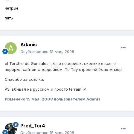
четрые
пять
Adanis
Опубликовано
15 мая, 2008
el Torchio de Gonsales, ты не поверишь, сколько я всего
перерыл сайтов с террейном. По Тау строений было мизер.
Спасибо за ссылки.
PS: вбивал на русском и просто terrain :P
Изменено
15 мая, 2008
пользователем Adanis
Pred_Tor4
Опубликовано
15 мая, 2008