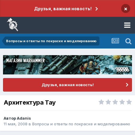
×
Друзья, важная новость!
Вопросы и ответы по покраске и моделированию
Друзья, важная новость!
Архитектура Тау
Автор
Adanis
11 мая, 2008
в
Вопросы и ответы по покраске и моделированию