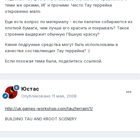
теми же орками, ИГ и прочими. Чисто Тау террейна
откровенно мало.
Еще есть вопрос по материалу - если палатки собираются из
плотной бумаги, чем лучше его красить и покрывать? Такое
строение выдержит обычную ГВшную краску?
Какие подручные средства могут быть использованы в
качестве составляющих Тау террейна? :)
Если похожая тема была, поделитесь ссылкой.
Юстаc
Опубликовано
11 мая, 2008
http://uk.games-workshop.com/tau/terrain/1/
BUILDING TAU AND KROOT SCENERY