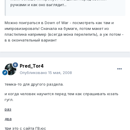
ручками и как оно выглядит...
Можно поиграться в Down of War - посмотреть как там и
импровизировать! Сначала на бумаге, потом макет из
пластилина например (всегда мона перелепить), а уж потом -
в в окончательный вариант
Pred_Tor4
Опубликовано
15 мая, 2008
темка-то для другого раздела.
и когда человек научится перед тем как спрашивать юзать
гугл.
раз
два
три
это с сайта ГВ.юс