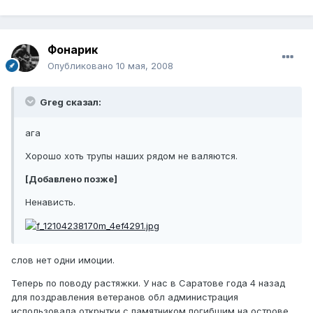
Фонарик
Опубликовано
10 мая, 2008
Greg сказал:
ага
Хорошо хоть трупы наших рядом не валяются.
[Добавлено позже]
Ненависть.
слов нет одни имоции.
Теперь по поводу растяжки. У нас в Саратове года 4 назад
для поздравления ветеранов обл администрация
использовала открытки с памятником погибшим на острове