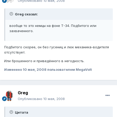
Опубликовано
10 мая, 2008
Greg сказал:
вообще то это немцы на фоне Т-34. Подбитого или
захваченного.
Подбитого скорее, он без гусениц и люк механика-водителя
отсутствует.
Или брошенного и приведённого в негодность.
Изменено
10 мая, 2008
пользователем MegaVolt
Greg
Опубликовано
10 мая, 2008
Цитата