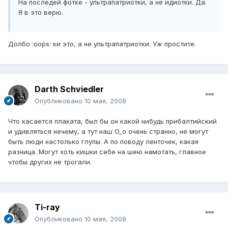
На последей фотке - ультрапатриотки, а не идиотки. Да.
Я в это верю.
Долбо :oops: ки это, а не ультрапатриотки. Уж простите.
Darth Schviedler
Опубликовано
10 мая, 2008
Что касается плаката, был бы он какой нибудь прибалтийский
и удивляться нечему, а тут наш O_o очень странно, не могут
быть люди настолько глупы. А по поводу ленточек, какая
разница. Могут хоть кишки себе на шею намотать, главное
чтобы других не трогали.
Ti-ray
Опубликовано
10 мая, 2008