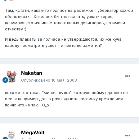
Там, кстати, какая-то подпись на растяжке. Губернатор ххх-ой
области ххх... Хотелось бы так сказать, узнать героя,
нанимающего излишне талантливых дезигнеров, по имени-
отчеству :)
И ведь плакаты за полчаса не утверждаются, их же куча
народу посмотреть успет - и никто не заметил?
Nakatan
Опубликовано
10 мая, 2008
похоже это такая "милая шутка". которую поймут далеко не
все. я например долго разглядывал картинку прежде чем
понял что не так... O_o
MegaVolt