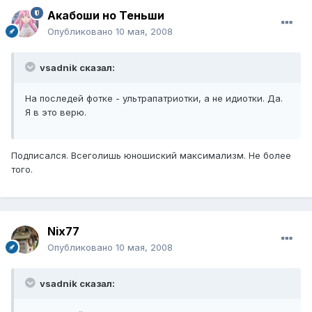
Акабоши но Теньши
Опубликовано
10 мая, 2008
vsadnik сказал:
На последей фотке - ультрапатриотки, а не идиотки. Да.
Я в это верю.
Подписался. Всеголишь юношиский максимализм. Не более
того.
Nix77
Опубликовано
10 мая, 2008
vsadnik сказал: