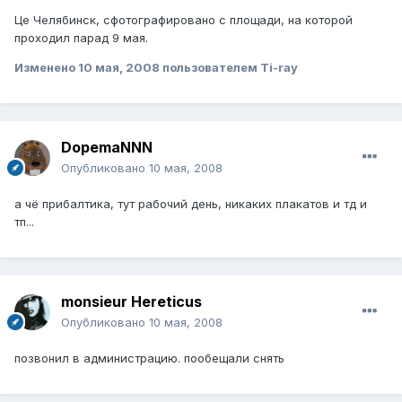
Це Челябинск, сфотографировано с площади, на которой
проходил парад 9 мая.
Изменено
10 мая, 2008
пользователем Ti-ray
DopemaNNN
Опубликовано
10 мая, 2008
а чё прибалтика, тут рабочий день, никаких плакатов и тд и
тп...
monsieur Hereticus
Опубликовано
10 мая, 2008
позвонил в администрацию. пообещали снять