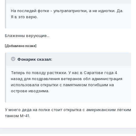
На последей фотке - ультрапатриотки, а не идиотки. Да.
Я в это верю.
Блаженны верующие...
[Добавлено позже]
Фонарик сказал:
Теперь по поводу растяжки. У нас в Саратове года 4
назад для поздравления ветеранов обл администрация
использовала открытки с памятником погибшим на
острове иводзима.
У моего деда на полке стоит открытка с американским лёгким
танком М-41.