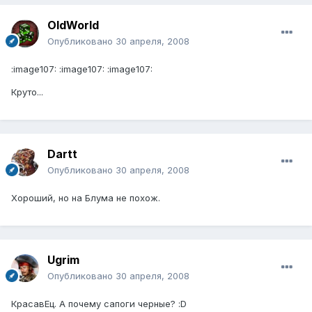
OldWorld
Опубликовано
30 апреля, 2008
:image107: :image107: :image107:
Круто...
Dartt
Опубликовано
30 апреля, 2008
Хороший, но на Блума не похож.
Ugrim
Опубликовано
30 апреля, 2008
КрасавЕц. А почему сапоги черные? :D