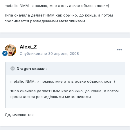
metallic NMM.. я помню, мне это в аське объяснялось=)
типа сначала делает НММ как обычно, до конца, а потом
проливается разведёнными металликами
Alexi_Z
Опубликовано
30 апреля, 2008
Dragon сказал:
metallic NMM.. я помню, мне это в аське объяснялось=)
типа сначала делает НММ как обычно, до конца, а потом
проливается разведёнными металликами
Да, именно так.