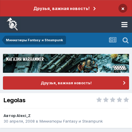
×
Друзья, важная новость!
Миниатюры Fantasy и Steampunk
Друзья, важная новость!
Legolas
Автор
Alexi_Z
30 апреля, 2008
в
Миниатюры Fantasy и Steampunk