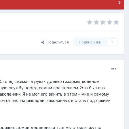
Поделиться
Подписчики
0
. Стоял, сжимая в руках древко гизармы, коленом
енную службу перед самым сра-жением. Это был его
аколенник. Я не мог его винить в этом – мне и самому
Почти тысяча рыцарей, закованных в сталь под яркими
горящих домов деревеньки, где мы стояли, жутко