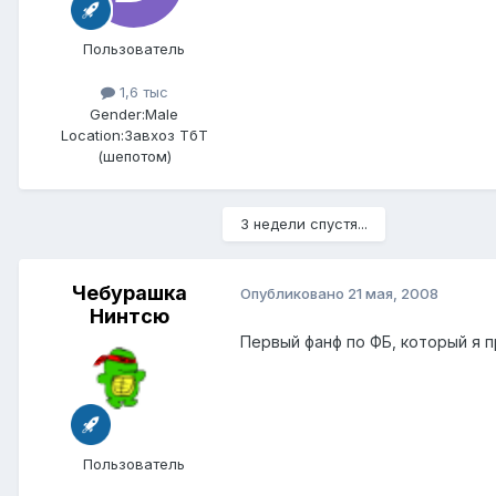
Пользователь
1,6 тыс
Gender:
Male
Location:
Завхоз ТбТ
(шепотом)
3 недели спустя...
Чебурашка
Опубликовано
21 мая, 2008
Нинтсю
Первый фанф по ФБ, который я п
Пользователь