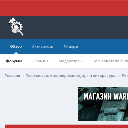
Обзор
Активность
Лидеры
Форумы
События
Модераторы
Пользователи онл
Главная
Творчество: моделирование, арт и литература
Ли