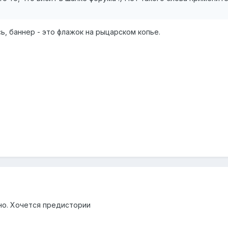
, баннер - это флажок на рыцарском копье.
но. Хочется предистории