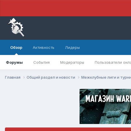
Обзор
Активность
Лидеры
Форумы
События
Модераторы
Пользователи онл
Главная
Общий раздел и новости
Межклубные лиги и турн