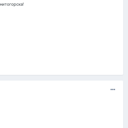
нитогорска!