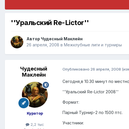
''Уральский Re-Lictor''
Автор
Чудесный Маклейн
26 апреля, 2008
в
Межклубные лиги и турниры
Чудесный
Опубликовано
26 апреля, 2008
(из
Маклейн
Сегодня,в 10.30 минут по мест
''Уральский Re-Lictor 2008''
Формат:
Парный Турнир-2 по 1500 птс.
Куратор
Участники:
2,2 тыс