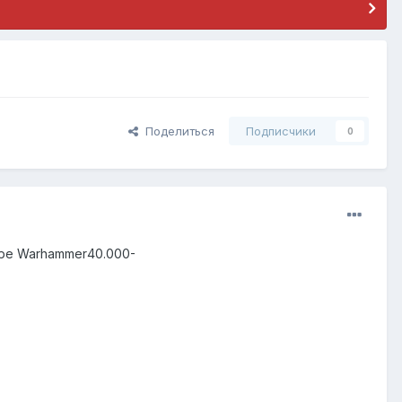
Поделиться
Подписчики
0
гре Warhammer40.000-