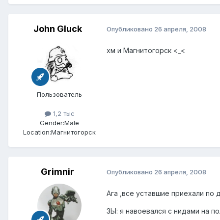
John Gluck
Опубликовано
26 апреля, 2008
хм и Магнитогорск <_<
Пользователь
1,2 тыс
Gender:
Male
Location:
Магнитогорск
Grimnir
Опубликовано
26 апреля, 2008
Ага ,все уставшие приехали по до
ЗЫ: я навоевался с нидами на п