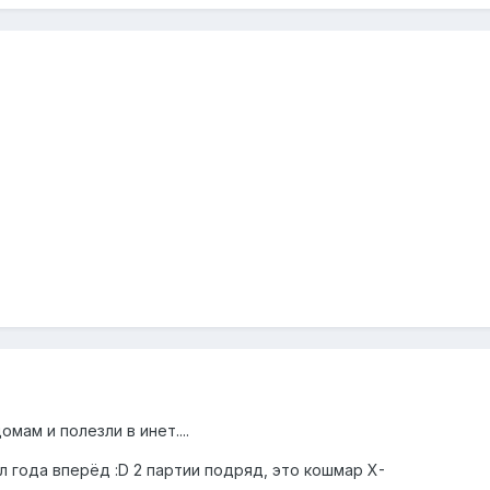
мам и полезли в инет....
ол года вперёд :D 2 партии подряд, это кошмар X-