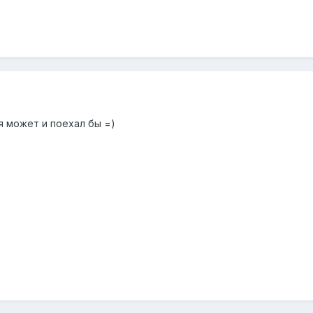
я может и поехал бы =)