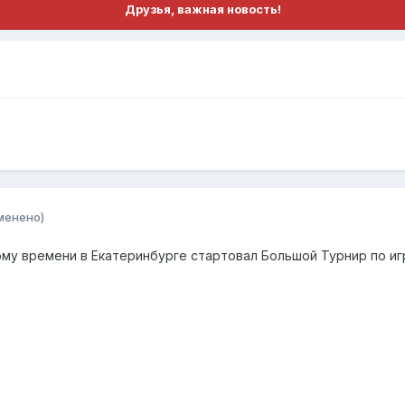
Друзья, важная новость!
менено)
ному времени в Екатеринбурге стартовал Большой Турнир по и