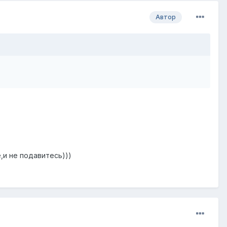
Автор
,и не подавитесь)))