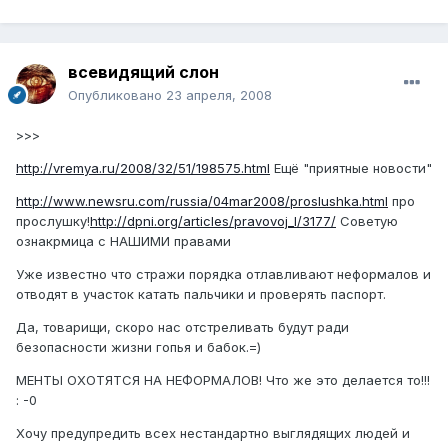
всевидящий слон
Опубликовано
23 апреля, 2008
>>>
http://vremya.ru/2008/32/51/198575.html
Ещё "приятные новости"
http://www.newsru.com/russia/04mar2008/proslushka.html
про
прослушку!
http://dpni.org/articles/pravovoj_l/3177/
Советую
ознакрмица с НАШИМИ правами
Уже известно что стражи порядка отлавливают неформалов и
отводят в участок катать пальчики и проверять паспорт.
Да, товарищи, скоро нас отстреливать будут ради
безопасности жизни гопья и бабок.=)
МЕНТЫ ОХОТЯТСЯ НА НЕФОРМАЛОВ! Что же это делается то!!!
: -0
Хочу предупредить всех нестандартно выглядящих людей и