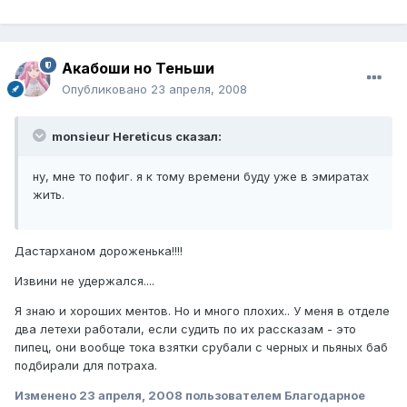
Акабоши но Теньши
Опубликовано
23 апреля, 2008
monsieur Hereticus сказал:
ну, мне то пофиг. я к тому времени буду уже в эмиратах
жить.
Дастарханом дороженька!!!!
Извини не удержался....
Я знаю и хороших ментов. Но и много плохих.. У меня в отделе
два летехи работали, если судить по их рассказам - это
пипец, они вообще тока взятки срубали с черных и пьяных баб
подбирали для потраха.
Изменено
23 апреля, 2008
пользователем Благодарное