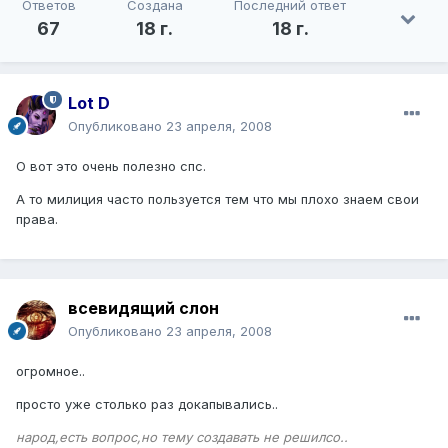
Ответов
Создана
Последний ответ
67
18 г.
18 г.
Lot D
Опубликовано
23 апреля, 2008
О вот это очень полезно спс.
А то милиция часто пользуется тем что мы плохо знаем свои
права.
всевидящий слон
Опубликовано
23 апреля, 2008
огромное..
просто уже столько раз докапывались..
народ,есть вопрос,но тему создавать не решилсо..