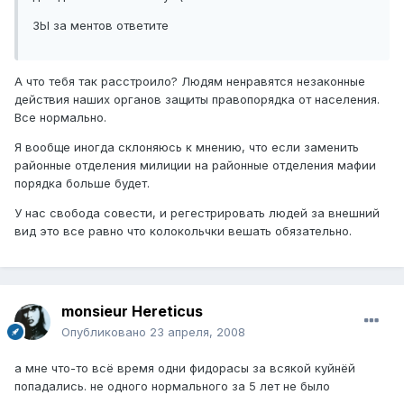
ЗЫ за ментов ответите
А что тебя так расстроило? Людям ненравятся незаконные
действия наших органов защиты правопорядка от населения.
Все нормально.
Я вообще иногда склоняюсь к мнению, что если заменить
районные отделения милиции на районные отделения мафии
порядка больше будет.
У нас свобода совести, и регестрировать людей за внешний
вид это все равно что колокольчки вешать обязательно.
monsieur Hereticus
Опубликовано
23 апреля, 2008
а мне что-то всё время одни фидорасы за всякой куйнёй
попадались. не одного нормального за 5 лет не было