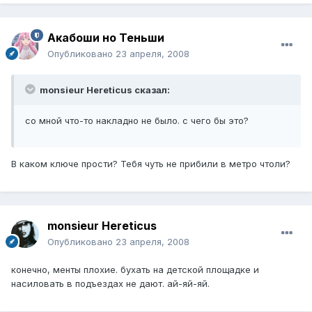
Акабоши но Теньши
Опубликовано
23 апреля, 2008
monsieur Hereticus сказал:
со мной что-то накладно не было. с чего бы это?
В каком ключе прости? Тебя чуть не прибили в метро чтоли?
monsieur Hereticus
Опубликовано
23 апреля, 2008
конечно, менты плохие. бухать на детской площадке и
насиловать в подъездах не дают. ай-яй-яй.