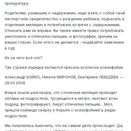
прокуратуру.
Родителям, узнавшим о задержании, надо взять с собой свой
паспорт или свидетельство о рождении ребенка, подъехать в
отделение милиции и потребовать встречи с задержанным.
Отказать вам не вправе. Вы также имеете право потребовать
уничтожить и отпечатки пальцев, и фотографии, причем на
ваших глазах. Если этого не делается - подавайте заявление
в суд
Из за чего всё это?
Так стражи порядка пытаются пресечь всплески ксенофобии
Александр БОЙКО, Никита МИРОНОВ, Екатерина ЛЕБЕДЕВА —
28.02.2008
Вчера пошли разговоры, что столичная милиция проводит
облавы на подростков, тусующихся в метро: хватают всех
подряд, фотографируют, берут отпечатки пальцев... Мол,
пришла команда сверху о борьбе с ксенофобией в рядах
подростков.
Мы попытались выяснить, что на самом деле происходит. Да,