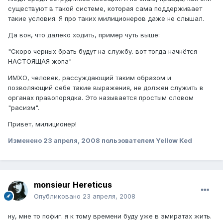
существуют в такой системе, которая сама поддерживает
такие условия. Я про таких милиционеров даже не слышал.
Да вон, что далеко ходить, пример чуть выше:
"Скоро черных брать будут на службу. вот тогда начнётся
НАСТОЯЩАЯ жопа"
ИМХО, человек, рассуждающий таким образом и
позволяющий себе такие выражения, не должен служить в
органах правопорядка. Это называется простым словом
"расизм".
Привет, милиционер!
Изменено
23 апреля, 2008
пользователем Yellow Ked
monsieur Hereticus
Опубликовано
23 апреля, 2008
ну, мне то пофиг. я к тому времени буду уже в эмиратах жить.