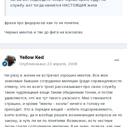
службу. вот тогда начнётся НАСТОЯЩАЯ жопа
фраза про фидорасов как то не понятна.
Черных ментов и так до фига на вокзалах.
Yellow Ked
Опубликовано
23 апреля, 2008
Ни разу в жизни не встречал хороших ментов. Все мои
знакомые бывшие сотрудники милиции (ради справедливости
отмечу, что их всего трое) рассказывают про свою службу
такие чудовищные вещи таким обыденным тоном, и потом
удивляются, что же тут такого ужасного. Мне становится
страшно, и кроме "менты - козлы" ничего в голову не
приходит. Это в порядке вещей - избить подозреваемого,
взять взятку, да и вообще решать возникающие вопросы не по
закону, а чуть ли не по понятиям. Возможно, есть честные
люди среди сотрудников милиции. Я не знаю, правда, как они