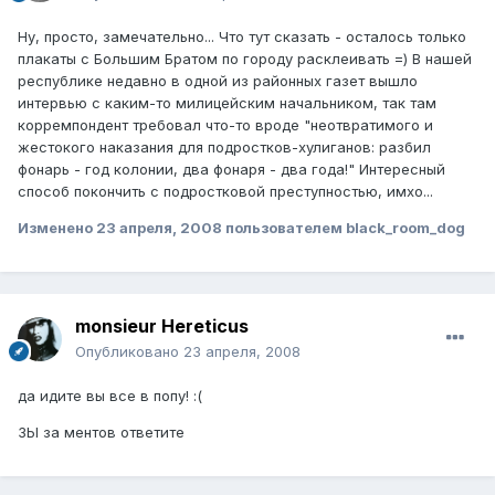
Ну, просто, замечательно... Что тут сказать - осталось только
плакаты с Большим Братом по городу расклеивать =) В нашей
республике недавно в одной из районных газет вышло
интервью с каким-то милицейским начальником, так там
корремпондент требовал что-то вроде "неотвратимого и
жестокого наказания для подростков-хулиганов: разбил
фонарь - год колонии, два фонаря - два года!" Интересный
способ покончить с подростковой преступностью, имхо...
Изменено
23 апреля, 2008
пользователем black_room_dog
monsieur Hereticus
Опубликовано
23 апреля, 2008
да идите вы все в попу! :(
ЗЫ за ментов ответите