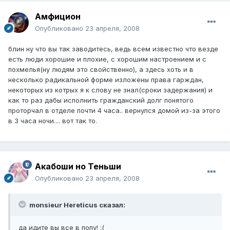
Амфицион
Опубликовано
23 апреля, 2008
блин ну что вы так заводитесь, ведь всем известно что везде
есть люди хорошие и плохие, с хорошим настроением и с
похмелья(ну людям это свойственно), а здесь хоть и в
несколько радикальной форме изложены права гарждан,
некоторых из котрых я к слову не знал(сроки задержания) и
как то раз дабы исполнить гражданский долг понятого
проторчал в отделе почти 4 часа.. вернулся домой из-за этого
в 3 часа ночи.... вот так то.
Акабоши но Теньши
Опубликовано
23 апреля, 2008
monsieur Hereticus сказал:
да идите вы все в попу! :(