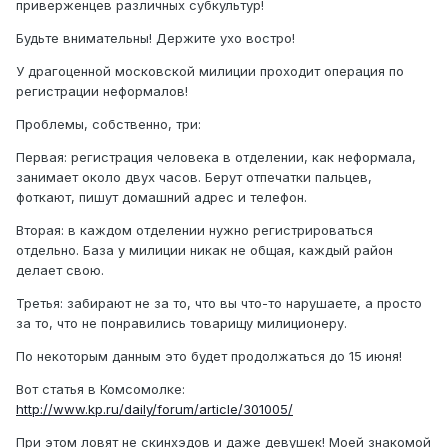
приверженцев различных субкультур!
Будьте внимательны! Держите ухо востро!
У драгоценной московской милиции проходит операция по
регистрации неформалов!
Проблемы, собственно, три:
Первая: регистрация человека в отделении, как неформала,
занимает около двух часов. Берут отпечатки пальцев,
фоткают, пишут домашний адрес и телефон.
Вторая: в каждом отделении нужно регистрироваться
отдельно. База у милиции никак не общая, каждый район
делает свою.
Третья: забирают не за то, что вы что-то нарушаете, а просто
за то, что не понравились товарищу милиционеру.
По некоторым данным это будет продолжаться до 15 июня!
Вот статья в Комсомолке:
http://www.kp.ru/daily/forum/article/301005/
При этом ловят не скинхэдов и даже девушек! Моей знакомой