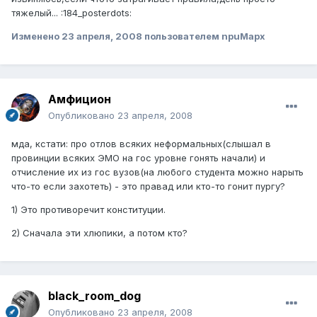
тяжелый... :184_posterdots:
Изменено
23 апреля, 2008
пользователем npuMapx
Амфицион
Опубликовано
23 апреля, 2008
мда, кстати: про отлов всяких неформальных(слышал в
провинции всяких ЭМО на гос уровне гонять начали) и
отчисление их из гос вузов(на любого студента можно нарыть
что-то если захотеть) - это правад или кто-то гонит пургу?
1) Это противоречит конституции.
2) Сначала эти хлюпики, а потом кто?
black_room_dog
Опубликовано
23 апреля, 2008