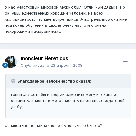
У нас участковый мировой мужик был. Отличный дядька. Но
он, увы, единственных хороший человек, из всех
милиционеров, что мне встречались. А встречались они мне
под конец обучения в школе очень часто и с очень
нехорошими намерениями...
monsieur Hereticus
Опубликовано
23 апреля, 2008
Благодарное Человечество сказал:
гопника я хотя бы в теории замочить могу и в канаве
оставить, а мента в метро мочить накладно, сведетелей
до буя.
со мной что-то накладно не было. с чего бы это?