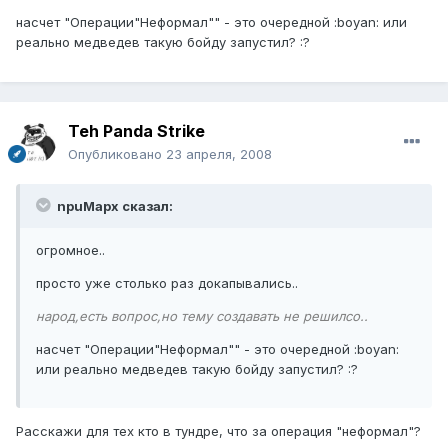
насчет "Операции"Неформал"" - это очередной :boyan: или
реально медведев такую бойду запустил? :?
Teh Panda Strike
Опубликовано
23 апреля, 2008
npuMapx сказал:
огромное..
просто уже столько раз докапывались..
народ,есть вопрос,но тему создавать не решилсо..
насчет "Операции"Неформал"" - это очередной :boyan:
или реально медведев такую бойду запустил? :?
Расскажи для тех кто в тундре, что за операция "неформал"?