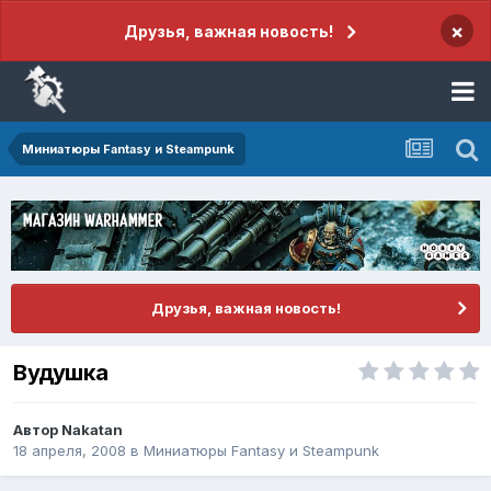
×
Друзья, важная новость!
Миниатюры Fantasy и Steampunk
Друзья, важная новость!
Вудушка
Автор
Nakatan
18 апреля, 2008
в
Миниатюры Fantasy и Steampunk