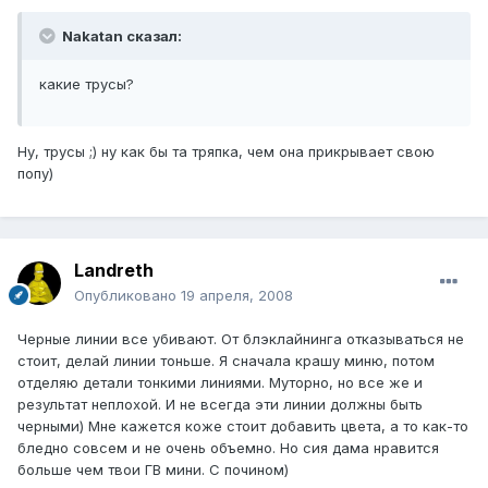
Nakatan сказал:
какие трусы?
Ну, трусы ;) ну как бы та тряпка, чем она прикрывает свою
попу)
Landreth
Опубликовано
19 апреля, 2008
Черные линии все убивают. От блэклайнинга отказываться не
стоит, делай линии тоньше. Я сначала крашу миню, потом
отделяю детали тонкими линиями. Муторно, но все же и
результат неплохой. И не всегда эти линии должны быть
черными) Мне кажется коже стоит добавить цвета, а то как-то
бледно совсем и не очень объемно. Но сия дама нравится
больше чем твои ГВ мини. С почином)