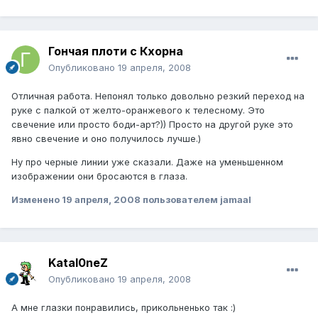
Гончая плоти с Кхорна
Опубликовано
19 апреля, 2008
Отличная работа. Непонял только довольно резкий переход на
руке с палкой от желто-оранжевого к телесному. Это
свечение или просто боди-арт?)) Просто на другой руке это
явно свечение и оно получилось лучше.)
Ну про черные линии уже сказали. Даже на уменьшенном
изображении они бросаются в глаза.
Изменено
19 апреля, 2008
пользователем jamaal
Katal0neZ
Опубликовано
19 апреля, 2008
А мне глазки понравились, прикольненько так :)