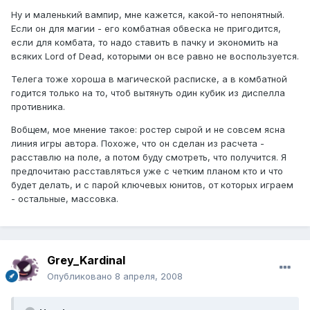
Ну и маленький вампир, мне кажется, какой-то непонятный.
Если он для магии - его комбатная обвеска не пригодится,
если для комбата, то надо ставить в пачку и экономить на
всяких Lord of Dead, которыми он все равно не воспользуется.
Телега тоже хороша в магической расписке, а в комбатной
годится только на то, чтоб вытянуть один кубик из диспелла
противника.
Вобщем, мое мнение такое: ростер сырой и не совсем ясна
линия игры автора. Похоже, что он сделан из расчета -
расставлю на поле, а потом буду смотреть, что получится. Я
предпочитаю расставляться уже с четким планом кто и что
будет делать, и с парой ключевых юнитов, от которых играем
- остальные, массовка.
Grey_Kardinal
Опубликовано
8 апреля, 2008