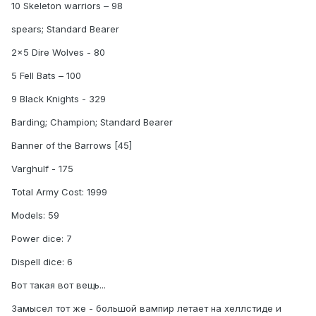
10 Skeleton warriors – 98
spears; Standard Bearer
2x5 Dire Wolves - 80
5 Fell Bats – 100
9 Black Knights - 329
Barding; Champion; Standard Bearer
Banner of the Barrows [45]
Varghulf - 175
Total Army Cost: 1999
Models: 59
Power dice: 7
Dispell dice: 6
Вот такая вот вещь...
Замысел тот же - большой вампир летает на хеллстиде и