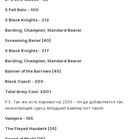
5 Fell Bats – 100
5 Black Knights - 212
Barding; Champion; Standard Bearer
Screaming Baner [40]
5 Black Knights - 217
Barding; Champion; Standard Bearer
Banner of the Barrows [45]
Black Coach - 200
Total Army Cost: 2001
P.S. Так же есть вариант на 2250 - тогда добавляется так
нехватающий здесь младший вампир вот такой:
Vampire - 195
The Flayed Hauberk [25]
Sword of Might [15]