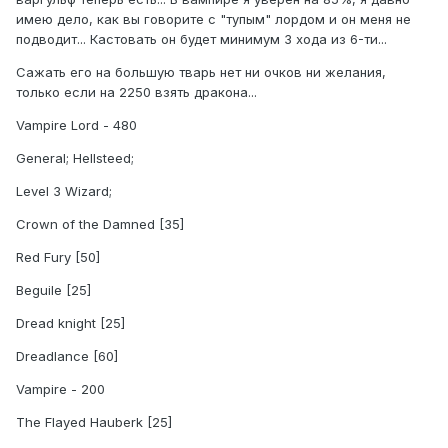
имею дело, как вы говорите с "тупым" лордом и он меня не
подводит... Кастовать он будет минимум 3 хода из 6-ти...
Сажать его на большую тварь нет ни очков ни желания,
только если на 2250 взять дракона...
Vampire Lord - 480
General; Hellsteed;
Level 3 Wizard;
Crown of the Damned [35]
Red Fury [50]
Beguile [25]
Dread knight [25]
Dreadlance [60]
Vampire - 200
The Flayed Hauberk [25]