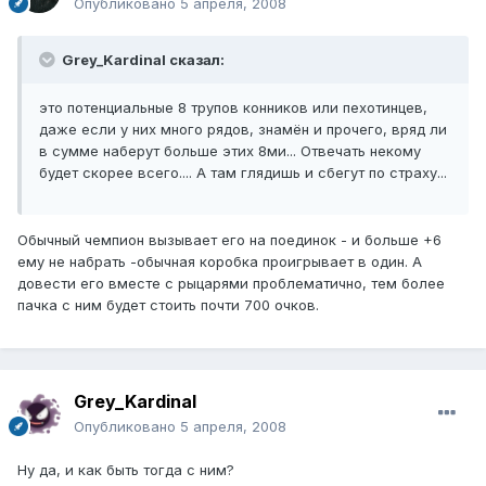
Опубликовано
5 апреля, 2008
Grey_Kardinal сказал:
это потенциальные 8 трупов конников или пехотинцев,
даже если у них много рядов, знамён и прочего, вряд ли
в сумме наберут больше этих 8ми... Отвечать некому
будет скорее всего.... А там глядишь и сбегут по страху...
Обычный чемпион вызывает его на поединок - и больше +6
ему не набрать -обычная коробка проигрывает в один. А
довести его вместе с рыцарями проблематично, тем более
пачка с ним будет стоить почти 700 очков.
Grey_Kardinal
Опубликовано
5 апреля, 2008
Ну да, и как быть тогда с ним?