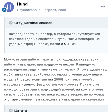
Hund
Опубликовано
8 апреля, 2008
Grey_Kardinal сказал:
Вот родился такой ростер, в котором присутствует как
пехотное ядро из скелетов и гулей, так и манёвренные
ударные отряды - блэки, волки и мышки.
Можно играть либо от пехоты, при поддержки кавалерии,
либо от кавалерии, при поддержке пехоты. Равноценно
распределить задачи, мне кажется, нельзя. Я тоже думал над
мобильным кавалерийским ростером, с минимумом пеших
моделей, решил испытать (на 2000) три пачки гуллей с
маршем в нулевую фазу, остальное - оллкав. Пока что не
приходилось играть с подходящей армией, на ком это имеет
смысл пробовать, так что пока только в теории, но по моему
это гармоничнее, чем скрещивать кавалерию со скелетами.
Цитата