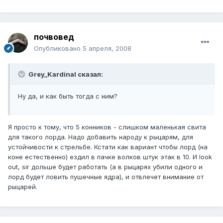
почвовед
Опубликовано
5 апреля, 2008
Grey_Kardinal сказал:
Ну да, и как быть тогда с ним?
Я просто к тому, что 5 конников - слишком маленькая свита
для такого лорда. Надо добавить народу к рыцарям, для
устойчивости к стрельбе. Кстати как вариант чтобы лорд (на
коне естественно) ездил в пачке волков штук этак в 10. И look
out, sir дольше будет работать (а в рыцарях убили одного и
лорд будет ловить пушечные ядра), и отвлечет внимание от
рыцарей.