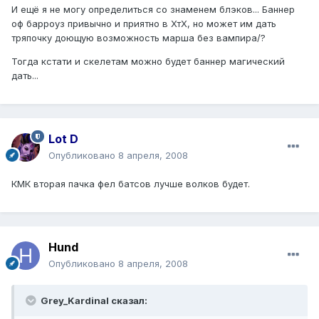
И ещё я не могу определиться со знаменем блэков... Баннер
оф барроуз привычно и приятно в ХтХ, но может им дать
тряпочку доющую возможность марша без вампира/?
Тогда кстати и скелетам можно будет баннер магический
дать...
Lot D
Опубликовано
8 апреля, 2008
КМК вторая пачка фел батсов лучше волков будет.
Hund
Опубликовано
8 апреля, 2008
Grey_Kardinal сказал: