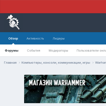
Обзор
Активность
Лидеры
Форумы
События
Модераторы
Пользователи онл
Главная
Компьютеры, консоли, коммуникации, игры
Warham