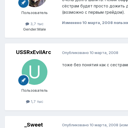
сёстрам будет просто дожить 
(возможно с первым грейдом).
Пользователь
Изменено
10 марта, 2008
пользо
3,7 тыс
Gender:
Male
USSRxEvilArc
Опубликовано
10 марта, 2008
тоже без понятия как с сестрам
Пользователь
1,7 тыс
_Sweet
Опубликовано
10 марта, 2008
(изм