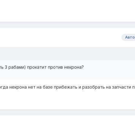
Авто
ть 3 рабами) прокатит против некрона?
когда некрона нет на базе прибежать и разобрать на запчасти 