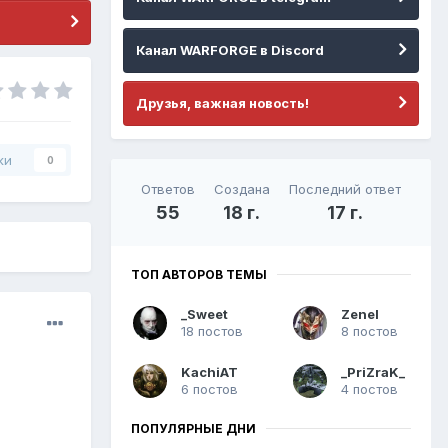
Канал WARFORGE в Discord
Друзья, важная новость!
ки
0
Ответов
Создана
Последний ответ
55
18 г.
17 г.
ТОП АВТОРОВ ТЕМЫ
_Sweet
Zenel
18 постов
8 постов
KachiAT
_PriZraK_
6 постов
4 постов
ПОПУЛЯРНЫЕ ДНИ