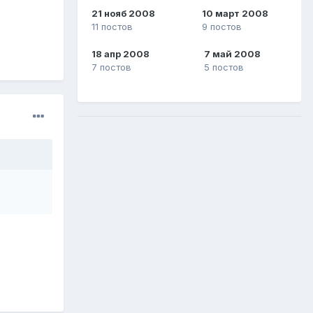
21 нояб 2008
10 март 2008
11 постов
9 постов
18 апр 2008
7 май 2008
7 постов
5 постов