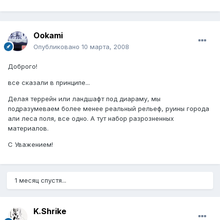
Ookami
Опубликовано
10 марта, 2008
Доброго!
все сказали в принципе...
Делая террейн или ландшафт под диараму, мы
подразумеваем более менее реальный рельеф, руины города
али леса поля, все одно. А тут набор разрозненных
материалов.
С Уважением!
1 месяц спустя...
K.Shrike