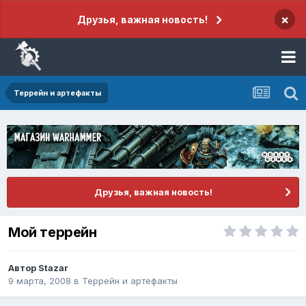
×
Друзья, важная новость!
Террейн и артефакты
Друзья, важная новость!
Мой террейн
Автор
Stazar
9 марта, 2008
в
Террейн и артефакты