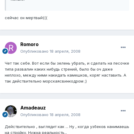
cейчас он мертвый(((
Romoro
Опубликовано
18 апреля, 2008
Чет так себе. Вот если бы зелень убрать, и сделать на песочке
типа развалин каких нибудь стрений, было бы оч даже
неплохо, между ними накидать камешков, коряг наставить. А
так действительно морскаясвинкодром ;)
Amadeauz
Опубликовано
18 апреля, 2008
Действительно , выглядит как ... Ну , когда узбеков нанимаешь
на стройку. Нужна реальность...