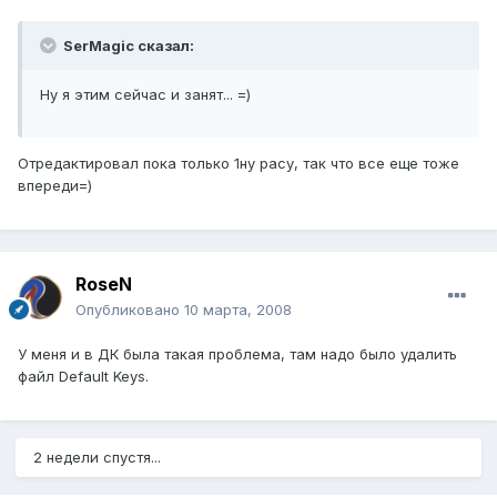
SerMagic сказал:
Ну я этим сейчас и занят... =)
Отредактировал пока только 1ну расу, так что все еще тоже
впереди=)
RoseN
Опубликовано
10 марта, 2008
У меня и в ДК была такая проблема, там надо было удалить
файл Default Keys.
2 недели спустя...