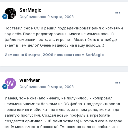
SerMagic
Опубликовано
9 марта, 2008
Поставил себе СС и решил подредактироват файл с хоткеями
под себя. После редактирования ничего не изменилось. В
файле изменения есть, а в игре нет. Может быть кто-нибудь
знает в чем дело? Очень надеюсь на вашу помощь. :)
Изменено
9 марта, 2008
пользователем SerMagic
war4war
Опубликовано
9 марта, 2008
У меня, тоже сначало ничего, не получилось - копировал
неизменившимися блоками из DC файла + подредактировал
новые юниты и абилки - не вышло, хз в чем дело, может где
запятую пропустил. Создал новый профиль в игре(опять
создается оригинальный файл хоткеев) и открыл его в editpad
pro(у меня вместо блокнота) Тут понятно надо не забыть что