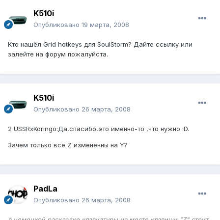
K510i
Опубликовано
19 марта, 2008
Кто нашёл Grid hotkeys для SoulStorm? Дайте ссылку или
залейте на форум пожалуйста.
K510i
Опубликовано
26 марта, 2008
2 USSRxKoringo:Да,спасибо,это именно-то ,что нужно :D.
Зачем только все Z измененны на Y?
PadLa
Опубликовано
26 марта, 2008
в немецкой раскладке клавиатуры на месте клавиши "Z" стоит