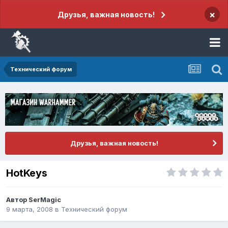
×
Друзья, важная новость!
Технический форум
Друзья, важная новость!
HotKeys
Автор
SerMagic
9 марта, 2008
в
Технический форум