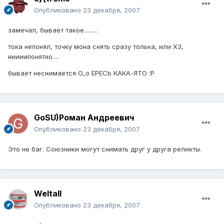
Опубликовано
23 декабря, 2007
замечал, бывает такое.........
тока непонял, точку мона снять сразу толька, или ХЗ,
ниииипонятно....
бывает неснимается O_o ЕРЕСЬ КАКА-ЯТО :P
GoSU)Роман Андреевич
Опубликовано
23 декабря, 2007
Это не баг. Союзники могут снимать друг у друга реликты.
Weltall
Опубликовано
23 декабря, 2007