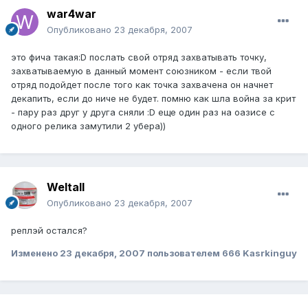
war4war
Опубликовано
23 декабря, 2007
это фича такая:D послать свой отряд захватывать точку,
захватываемую в данный момент союзником - если твой
отряд подойдет после того как точка захвачена он начнет
декапить, если до ниче не будет. помню как шла война за крит
- пару раз друг у друга сняли :D еще один раз на оазисе с
одного релика замутили 2 убера))
Weltall
Опубликовано
23 декабря, 2007
реплэй остался?
Изменено
23 декабря, 2007
пользователем 666 Kasrkinguy