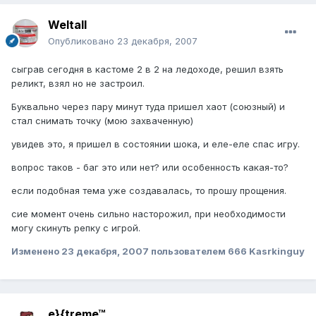
Weltall
Опубликовано
23 декабря, 2007
сыграв сегодня в кастоме 2 в 2 на ледоходе, решил взять
реликт, взял но не застроил.
Буквально через пару минут туда пришел хаот (союзный) и
стал снимать точку (мою захваченную)
увидев это, я пришел в состоянии шока, и еле-еле спас игру.
вопрос таков - баг это или нет? или особенность какая-то?
если подобная тема уже создавалась, то прошу прощения.
сие момент очень сильно насторожил, при необходимости
могу скинуть репку с игрой.
Изменено
23 декабря, 2007
пользователем 666 Kasrkinguy
e}{treme™