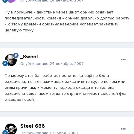
Ну в принципе - действие через шифт обычно означает
последовательность команд - обычно довольно долгую работу
- к этому времени союзник наверное успевает захватить
целевую точку.
_Sweet
Опубликовано
24 декабря, 2007
По моему этот баг работает если точка ещё не была
захвачена, т.е. ты нажимаешь захватить точку, но по тем или
иным причинам, к моменту подхода сквада к точке, она
захвачена союзником,тогда то отряд и снимает союзный флаг
и вешает свой.
Steel_666
Опубликовано
1 января, 2008