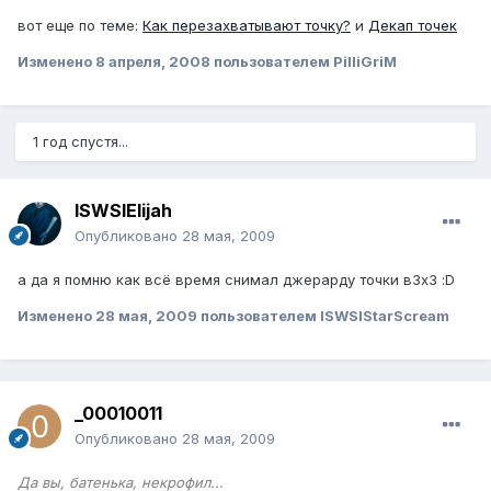
вот еще по теме:
Как перезахватывают точку?
и
Декап точек
Изменено
8 апреля, 2008
пользователем PilliGriM
1 год спустя...
ISWSIElijah
Опубликовано
28 мая, 2009
а да я помню как всё время снимал джерарду точки в3х3 :D
Изменено
28 мая, 2009
пользователем ISWSIStarScream
_00010011
Опубликовано
28 мая, 2009
Да вы, батенька, некрофил...