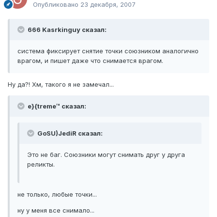
Опубликовано
23 декабря, 2007
666 Kasrkinguy сказал:
система фиксирует снятие точки союзником аналогично
врагом, и пишет даже что снимается врагом.
Ну да?! Хм, такого я не замечал...
e}{treme™ сказал:
GoSU)JediR сказал:
Это не баг. Союзники могут снимать друг у друга
реликты.
не только, любые точки...
ну у меня все снимало...