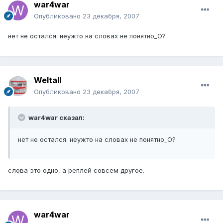
war4war
Опубликовано
23 декабря, 2007
нет не остался. неужто на словах не понятно_О?
Weltall
Опубликовано
23 декабря, 2007
war4war сказал:
нет не остался. неужто на словах не понятно_О?
слова это одно, а реплей совсем другое.
war4war