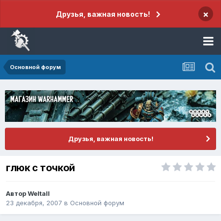
×
Друзья, важная новость!
Основной форум
Друзья, важная новость!
глюк с точкой
Автор
Weltall
23 декабря, 2007
в
Основной форум