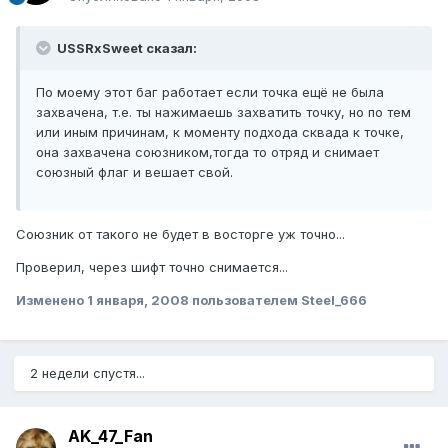
USSRxSweet сказал:
По моему этот баг работает если точка ещё не была
захвачена, т.е. ты нажимаешь захватить точку, но по тем
или иным причинам, к моменту подхода сквада к точке,
она захвачена союзником,тогда то отряд и снимает
союзный флаг и вешает свой.
Союзник от такого не будет в восторге уж точно...
Проверил, через шифт точно снимается...
Изменено
1 января, 2008
пользователем Steel_666
2 недели спустя...
AK_47_Fan