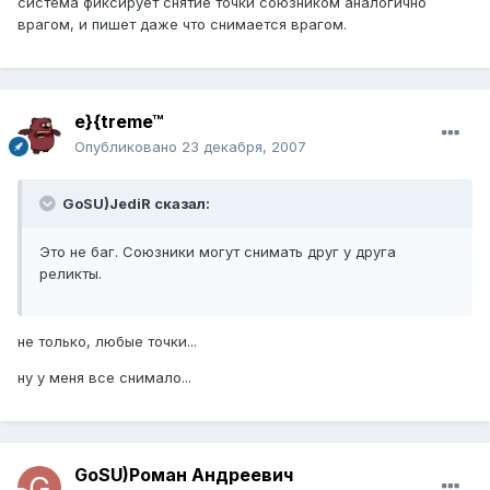
система фиксирует снятие точки союзником аналогично
врагом, и пишет даже что снимается врагом.
e}{treme™
Опубликовано
23 декабря, 2007
GoSU)JediR сказал:
Это не баг. Союзники могут снимать друг у друга
реликты.
не только, любые точки...
ну у меня все снимало...
GoSU)Роман Андреевич