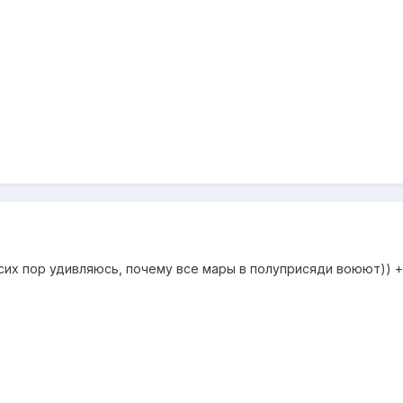
сих пор удивляюсь, почему все мары в полуприсяди воюют)) + 