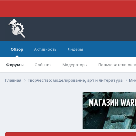
Обзор
Активность
Лидеры
Форумы
События
Модераторы
Пользователи онл
Главная
Творчество: моделирование, арт и литература
Ми