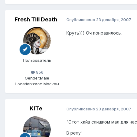
Fresh Till Death
Опубликовано
23 декабря, 2007
Круть))) Оч понравилось.
Пользователь
856
Gender:
Male
Location:
хаос Москвы
KiTe
Опубликовано
23 декабря, 2007
"Этот хайв слишком мал для нас
В репу!