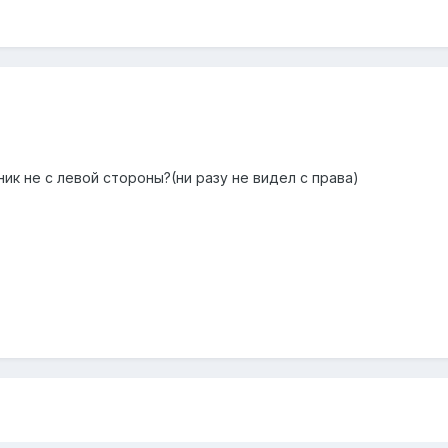
ик не с левой стороны?(ни разу не видел с права)