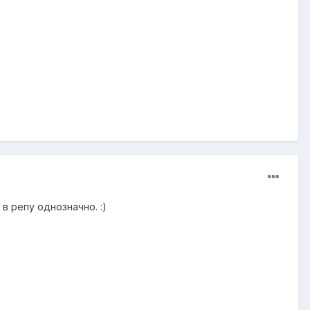
в репу однозначно. :)