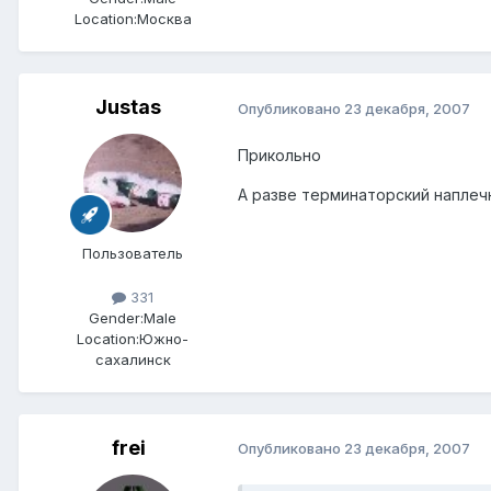
Location:
Москва
Justas
Опубликовано
23 декабря, 2007
Прикольно
А разве терминаторский наплечн
Пользователь
331
Gender:
Male
Location:
Южно-
сахалинск
frei
Опубликовано
23 декабря, 2007