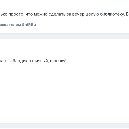
ько просто, что можно сделать за вечер целую библиотеку. Ес
зователем ShiRRu
ал. Табардик отличный, в репку!