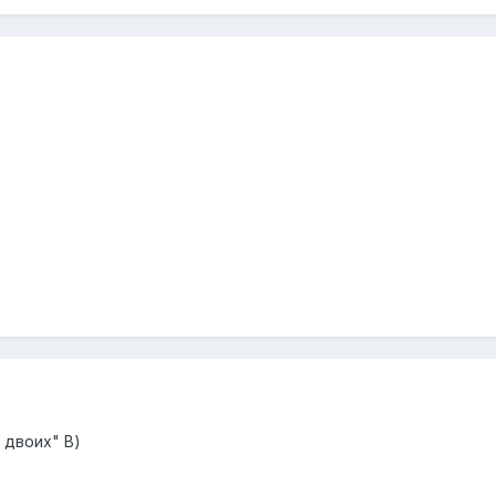
 двоих" В)