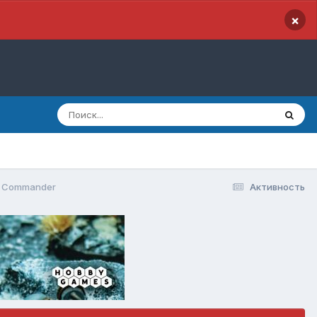
×
 Commander
Активность