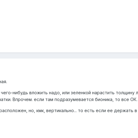
ая.
 чего-нибудь вложить надо, или зеленкой нарастить толщину 
атки. Впрочем. если там подразумевается бионика, то все ОК.
расположен, но, кмк, вертикально... то есть если ее держать в 