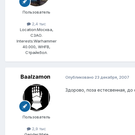
Пользователь
2,4 тыс
Location:
Москва,
СЗАО.
Interests:
Warhammer
40.000, WHFB,
Страйкбол.
Baalzamon
Опубликовано
23 декабря, 2007
Здорово, поза естесвенная, до 
Пользователь
2,9 тыс
Gender:
Male