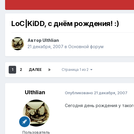
LoC|KiDD, с днём рождения! :)
Автор
Ulthlian
21 декабря, 2007
в
Основной форум
1
2
ДАЛЕЕ
Страница 1 из 2
Ulthlian
Опубликовано
21 декабря, 2007
Сегодня день рождения у такого
Пользователь