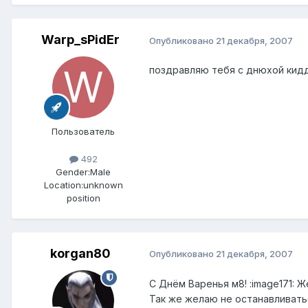
Warp_sPidEr
Опубликовано
21 декабря, 2007
поздравляю тебя с днюхой кидд 
Пользователь
492
Gender:
Male
Location:
unknown
position
korgan80
Опубликовано
21 декабря, 2007
С Днём Варенья м8! :image171: 
Так же желаю не останавливатьс