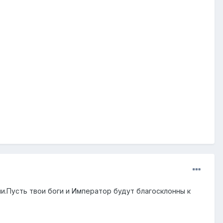
ии.Пусть твои боги и Император будут благосклонны к