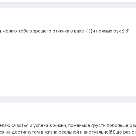
желаю тебе хорошего отклика в вахе=)))и прямых рук :) :P
Желаю счастья и успеха в жизни, поменьше грусти побольше ра
я на достигнутом в жизни реальной и виртуальной! Ещё раз с п