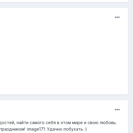
достей, найти самого себя в этом мире и свою любовь.
раздником! :image171: Удачно побухать :)