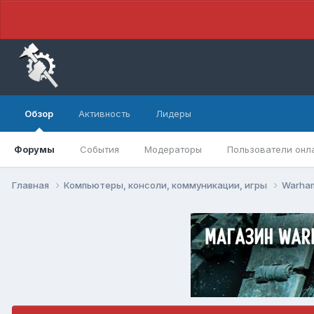
Обзор
Активность
Лидеры
Форумы
События
Модераторы
Пользователи онл
Главная
Компьютеры, консоли, коммуникации, игры
Warham