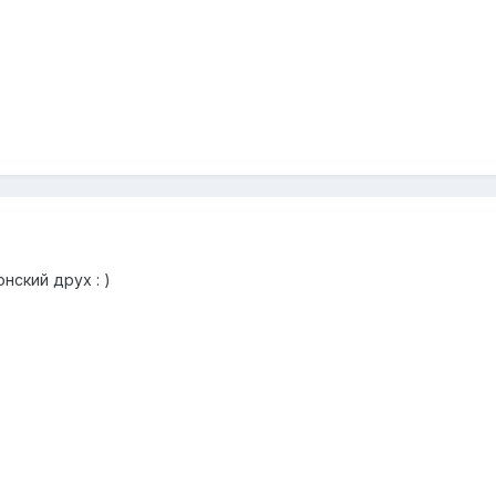
нский друх : )