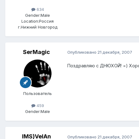
634
Gender:
Male
Location:
Россия
г.Нижний Новгород
SerMagic
Опубликовано
21 декабря, 2007
Поздравляю с ДНЮХОЙ! =) Хор
Пользователь
459
Gender:
Male
IMS)VelAn
Опубликовано
21 декабря, 2007