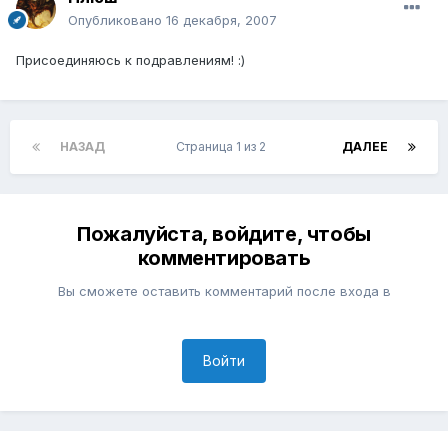
Опубликовано
16 декабря, 2007
Присоединяюсь к подравлениям! :)
НАЗАД
Страница 1 из 2
ДАЛЕЕ
Пожалуйста, войдите, чтобы
комментировать
Вы сможете оставить комментарий после входа в
Войти