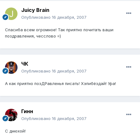
Juicy Brain
Опубликовано
16 декабря, 2007
Спасиба всем огромное! Так приятно почитать ваши
поздравления, чесслово =)
ЧК
Опубликовано
16 декабря, 2007
А как приятно позДРавленья писать! Хэпибёздай! Ура!
Гинн
Опубликовано
16 декабря, 2007
C днюхой!