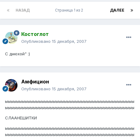
НАЗАД
Страница 1 из 2
ДАЛЕЕ
Костоглот
Опубликовано
15 декабря, 2007
С днюхой" :)
Амфицион
Опубликовано
15 декабря, 2007
ыыыыыыыыыыыыыыыыыыыыыыыыыыыыыыыыыыыыыыыыыыыыыы
ыыыыыыыыыыыыыыыыыыыыыыыыыыыыыыыыыыыыыыыыыыыыыы
СЛААНЕШИТКИ
ыыыыыыыыыыыыыыыыыыыыыыыыыыыыыыыыыыыыыыыыыыыыыы
ыыыыыыыыыыыыыыыыыыыыыыыыыыыыыыыыыыыыыыыыыыыыыы