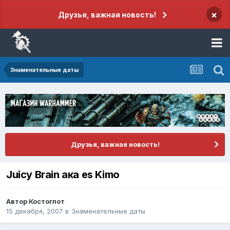
×
Друзья, важная новость!
Знаменательные даты
Друзья, важная новость!
Juicy Brain ака es Kimo
Автор
Костоглот
15 декабря, 2007
в
Знаменательные даты