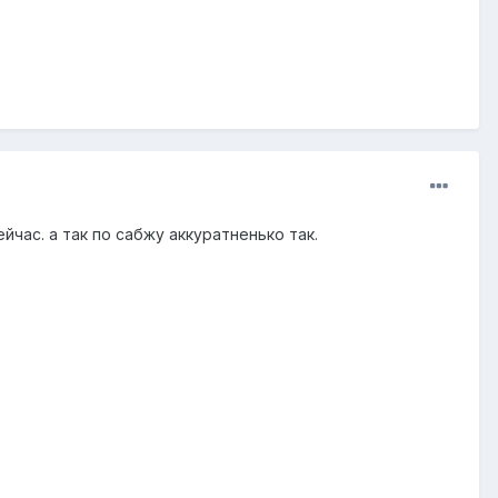
час. а так по сабжу аккуратненько так.