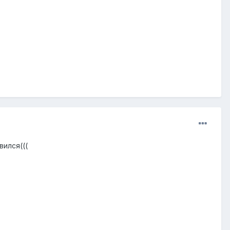
вился(((