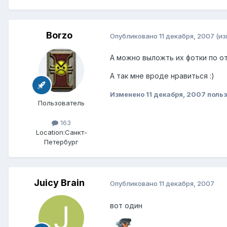
Borzo
Опубликовано
11 декабря, 2007
(и
А можно выложть их фотки по отд
А так мне вроде нравиться :)
Изменено
11 декабря, 2007
польз
Пользователь
163
Location:
Санкт-
Петербург
Juicy Brain
Опубликовано
11 декабря, 2007
вот один