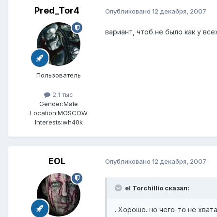
Pred_Tor4
Опубликовано
12 декабря, 2007
вариант, чтоб не было как у все
Пользователь
2,1 тыс
Gender:
Male
Location:
MOSCOW
Interests:
wh40k
EOL
Опубликовано
12 декабря, 2007
el Torchillio сказал:
. Хорошо. но чего-то не хвата