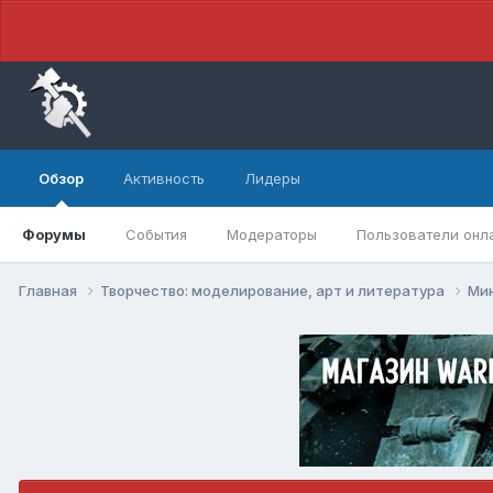
Обзор
Активность
Лидеры
Форумы
События
Модераторы
Пользователи онл
Главная
Творчество: моделирование, арт и литература
Ми