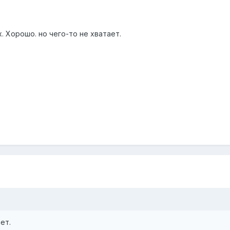
х. Хорошо. но чего-то не хватает.
ет.