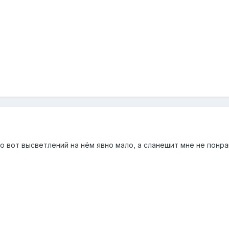
о вот высветлений на нём явно мало, а сланешит мне не понра