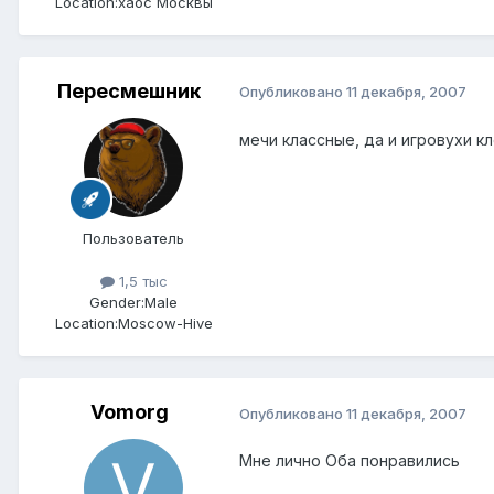
Location:
хаос Москвы
Пересмешник
Опубликовано
11 декабря, 2007
мечи классные, да и игровухи к
Пользователь
1,5 тыс
Gender:
Male
Location:
Moscow-Hive
Vomorg
Опубликовано
11 декабря, 2007
Мне лично Оба понравились