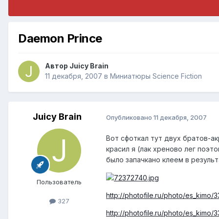
Daemon Prince
Автор
Juicy Brain
11 декабря, 2007
в
Миниатюры Science Fiction
Juicy Brain
Опубликовано
11 декабря, 2007
Вот сфоткал тут двух братов-а
красил я (лак хреново лег поэт
было запачкано клеем в результ
Пользователь
http://photofile.ru/photo/es_kimo
327
http://photofile.ru/photo/es_kimo