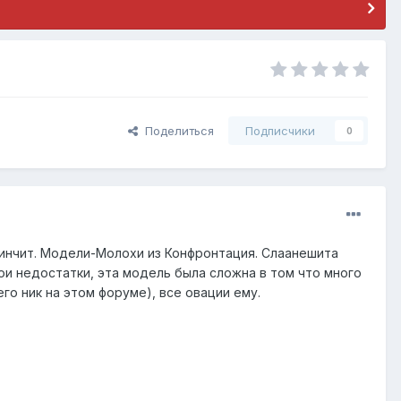
Поделиться
Подписчики
0
зинчит. Модели-Молохи из Конфронтация. Слаанешита
вои недостатки, эта модель была сложна в том что много
го ник на этом форуме), все овации ему.