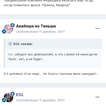
Предвыборная компания Медведева началась еще тогда,
когда появилась фраза "Превед, Медвед!"
Акабоши но Теньши
Опубликовано
11 декабря, 2007
EOL сказал:
п.с. забудте про демократию, в это стране её никогда не
было , нет, и не будет...
Я б добавил: И не надо.... Но боюсь говоном меня закидают....
EOL
Опубликовано
11 декабря, 2007