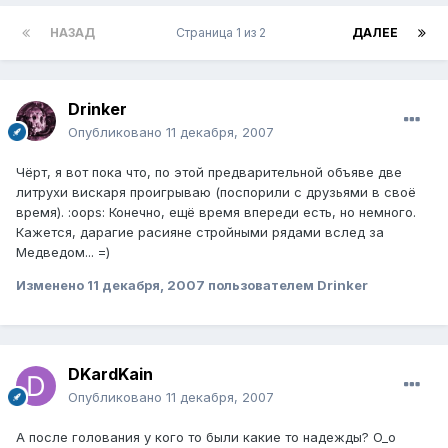
НАЗАД
Страница 1 из 2
ДАЛЕЕ
Drinker
Опубликовано
11 декабря, 2007
Чёрт, я вот пока что, по этой предварительной объяве две
литрухи вискаря проигрываю (поспорили с друзьями в своё
время). :oops: Конечно, ещё время впереди есть, но немного.
Кажется, дарагие расияне стройными рядами вслед за
Медведом... =)
Изменено
11 декабря, 2007
пользователем Drinker
DKardKain
Опубликовано
11 декабря, 2007
А после голования у кого то были какие то надежды? O_o