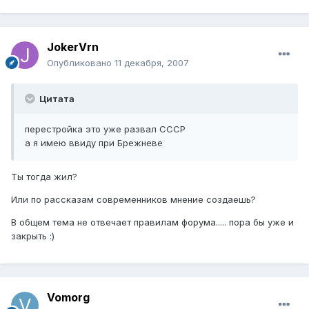
JokerVrn
Опубликовано
11 декабря, 2007
Цитата
перестройка это уже развал СССР
а я имею ввиду при Брежневе
Ты тогда жил?
Или по рассказам современников мнение создаешь?
В общем тема не отвечает правилам форума..... пора бы уже и
закрыть :)
Vomorg