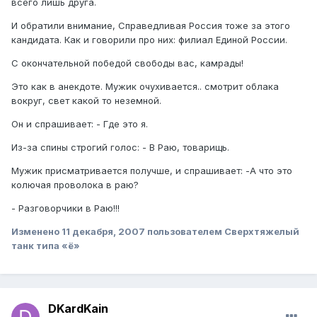
всего лишь друга.
И обратили внимание, Справедливая Россия тоже за этого
кандидата. Как и говорили про них: филиал Единой России.
С окончательной победой свободы вас, камрады!
Это как в анекдоте. Мужик очухивается.. смотрит облака
вокруг, свет какой то неземной.
Он и спрашивает: - Где это я.
Из-за спины строгий голос: - В Раю, товарищь.
Мужик присматривается получше, и спрашивает: -А что это
колючая проволока в раю?
- Разговорчики в Раю!!!
Изменено
11 декабря, 2007
пользователем Сверхтяжелый
танк типа «ё»
DKardKain