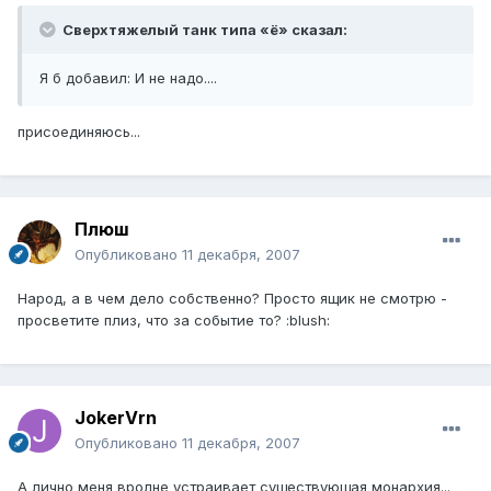
Сверхтяжелый танк типа «ё» сказал:
Я б добавил: И не надо....
присоединяюсь...
Плюш
Опубликовано
11 декабря, 2007
Народ, а в чем дело собственно? Просто ящик не смотрю -
просветите плиз, что за событие то? :blush:
JokerVrn
Опубликовано
11 декабря, 2007
А лично меня вролне устраивает существующая монархия...