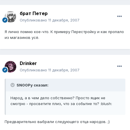
брат Петер
Опубликовано
11 декабря, 2007
Я лично помню кое-что. К примеру Перестройку и как пропало
из магазинов усё.
Drinker
Опубликовано
11 декабря, 2007
SN00Py сказал:
Народ, а в чем дело собственно? Просто ящик не
смотрю - просветите плиз, что за событие то? :blush:
Предварительно выбрали следующего отца народов. ;)