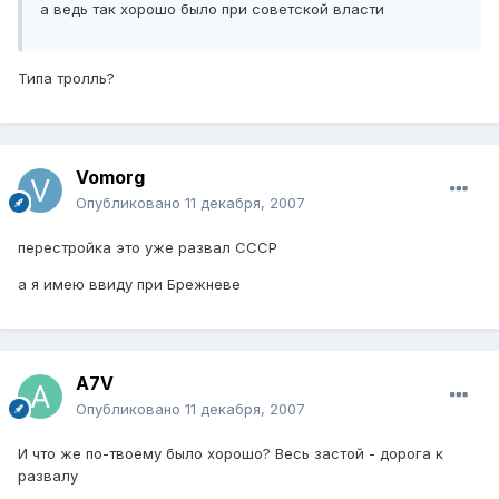
а ведь так хорошо было при советской власти
Типа тролль?
Vomorg
Опубликовано
11 декабря, 2007
перестройка это уже развал СССР
а я имею ввиду при Брежневе
A7V
Опубликовано
11 декабря, 2007
И что же по-твоему было хорошо? Весь застой - дорога к
развалу