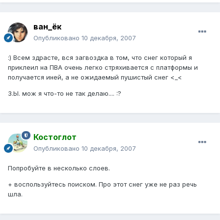
ван_ёк
Опубликовано
10 декабря, 2007
:) Всем здрасте, вся загвоздка в том, что снег который я
приклеил на ПВА очень легко стряхивается с платформы и
получается иней, а не ожидаемый пушистый снег <_<
З.Ы. мож я что-то не так делаю.... :?
Костоглот
Опубликовано
10 декабря, 2007
Попробуйте в несколько слоев.
+ воспользуйтесь поиском. Про этот снег уже не раз речь
шла.