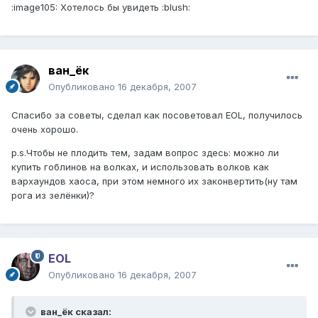
:image105: Хотелось бы увидеть :blush:
ван_ёк
Опубликовано
16 декабря, 2007
Спасибо за советы, сделал как посоветовал EOL, получилось
очень хорошо.
p.s.Чтобы не плодить тем, задам вопрос здесь: можно ли
купить гоблинов на волках, и использовать волков как
вархаундов хаоса, при этом немного их законвертить(ну там
рога из зелёнки)?
EOL
Опубликовано
16 декабря, 2007
ван_ёк сказал: