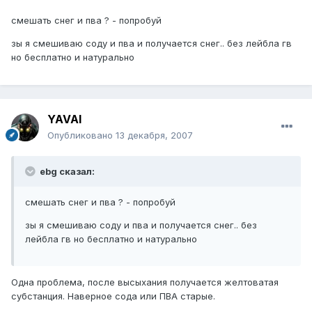
смешать снег и пва ? - попробуй
зы я смешиваю соду и пва и получается снег.. без лейбла гв
но бесплатно и натурально
YAVAI
Опубликовано
13 декабря, 2007
ebg сказал:
смешать снег и пва ? - попробуй
зы я смешиваю соду и пва и получается снег.. без
лейбла гв но бесплатно и натурально
Одна проблема, после высыхания получается желтоватая
субстанция. Наверное сода или ПВА старые.