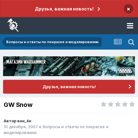
×
Друзья, важная новость!
Вопросы и ответы по покраске и моделированию
Друзья, важная новость!
GW Snow
Автор
ван_ёк
10 декабря, 2007
в
Вопросы и ответы по покраске и
моделированию