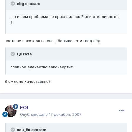
ebg сказал:
- а в чем проблема не приклеилось ? или отваливается
?
посто не похож он на снег, больше катит под лёд
Цитата
главное адекватно законвертить
В смысле качественно?
EOL
Опубликовано
17 декабря, 2007
ван_ёк сказал: