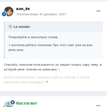
ван_ёк
Опубликовано
10 декабря, 2007
La сказал:
Попробуйте в несколько слоев.
+ воспользуйтесь поиском. Про этот снег уже не раз
речь шла.
Спасибо; поиском пользовался, но нашёл только одну тему, в
которой ничё толком не написано :-
Может попробовать смешать клей со снегом, а потом
намазать этим площадку?
:?
Костоглот