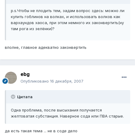
p.s.Чтобы не плодить тем, задам вопрос здесь: можно ли
купить гоблинов на волках, и использовать волков как
вархаундов хаоса, при этом немного их законвертить(ну
там рога из зелёнки)?
вполне, главное адекватно законвертить
ebg
Опубликовано
16 декабря, 2007
Цитата
Одна проблема, после высыхания получается
желтоватая субстанция. Наверное сода или ПВА старые.
да есть такая тема ... не в соде дело