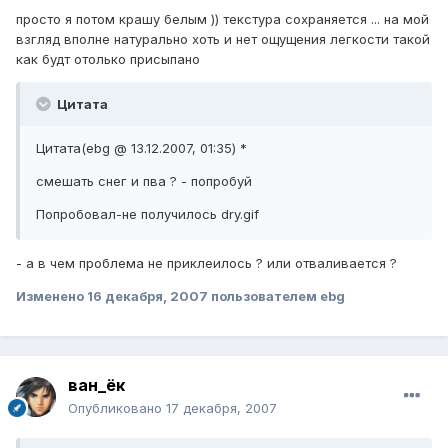
просто я потом крашу белым )) текстура сохраняется ... на мой
взгляд вполне натурально хоть и нет ощущения легкости такой
как будт отолько присыпано
Цитата
Цитата(ebg @ 13.12.2007, 01:35) *
смешать снег и пва ? - попробуй
Попробовал-не получилось dry.gif
- а в чем проблема не приклеилось ? или отваливается ?
Изменено
16 декабря, 2007
пользователем ebg
ван_ёк
Опубликовано
17 декабря, 2007