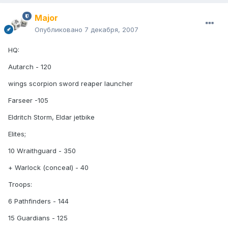
Major
Опубликовано
7 декабря, 2007
HQ:
Autarch - 120
wings scorpion sword reaper launcher
Farseer -105
Eldritch Storm, Eldar jetbike
Elites;
10 Wraithguard - 350
+ Warlock (conceal) - 40
Troops:
6 Pathfinders - 144
15 Guardians - 125