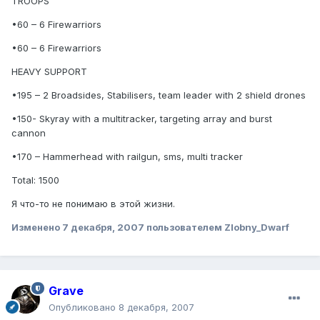
TROOPS
•60 – 6 Firewarriors
•60 – 6 Firewarriors
HEAVY SUPPORT
•195 – 2 Broadsides, Stabilisers, team leader with 2 shield drones
•150- Skyray with a multitracker, targeting array and burst
cannon
•170 – Hammerhead with railgun, sms, multi tracker
Total: 1500
Я что-то не понимаю в этой жизни.
Изменено
7 декабря, 2007
пользователем Zlobny_Dwarf
Grave
Опубликовано
8 декабря, 2007