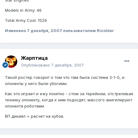
Models in Army: 46
Total Army Cost: 1529
Изменено
7 декабря, 2007
пользователем Rizolder
Жарптица
Опубликовано
7 декабря, 2007
Такой ростер говорит о том что там была система 3-1-0, и
опоненты у него были убогими.
Как это играет и ежу понятно - стом за терейном, отстреливая
технику опоненту, когда к ним подходят, массого анигилируют
опонента роботами.
ВП динаял + расчет на нубов.