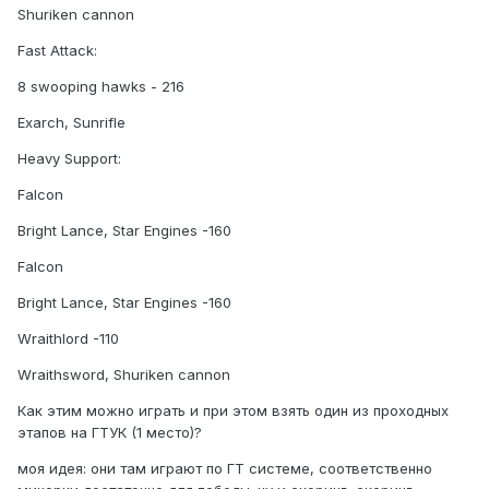
Shuriken cannon
Fast Attack:
8 swooping hawks - 216
Exarch, Sunrifle
Heavy Support:
Falcon
Bright Lance, Star Engines -160
Falcon
Bright Lance, Star Engines -160
Wraithlord -110
Wraithsword, Shuriken cannon
Как этим можно играть и при этом взять один из проходных
этапов на ГТУК (1 место)?
моя идея: они там играют по ГТ системе, соответственно