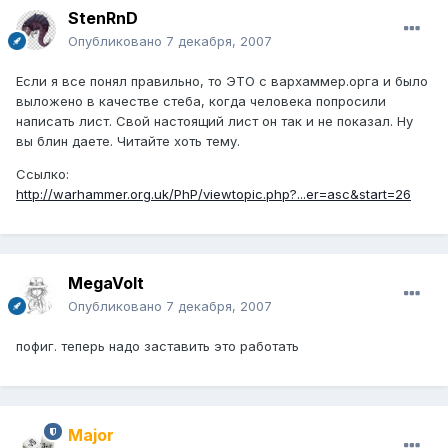
StenRnD
Опубликовано
7 декабря, 2007
Если я все понял правильно, то ЭТО с вархаммер.орга и было
выложено в качестве стеба, когда человека попросили
написать лист. Свой настоящий лист он так и не показал. Ну
вы блин даете. Читайте хоть тему.
Ссылко:
http://warhammer.org.uk/PhP/viewtopic.php?...er=asc&start=26
MegaVolt
Опубликовано
7 декабря, 2007
пофиг. теперь надо заставить это работать
Major