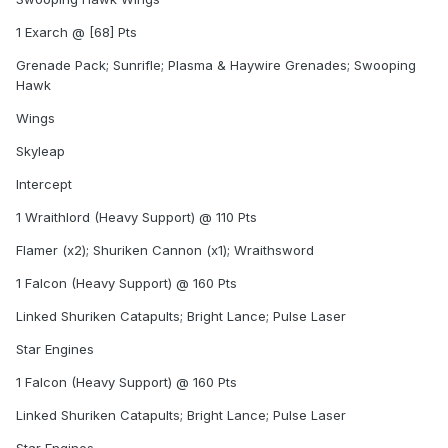
1 Exarch @ [68] Pts
Grenade Pack; Sunrifle; Plasma & Haywire Grenades; Swooping
Hawk
Wings
Skyleap
Intercept
1 Wraithlord (Heavy Support) @ 110 Pts
Flamer (x2); Shuriken Cannon (x1); Wraithsword
1 Falcon (Heavy Support) @ 160 Pts
Linked Shuriken Catapults; Bright Lance; Pulse Laser
Star Engines
1 Falcon (Heavy Support) @ 160 Pts
Linked Shuriken Catapults; Bright Lance; Pulse Laser
Star Engines