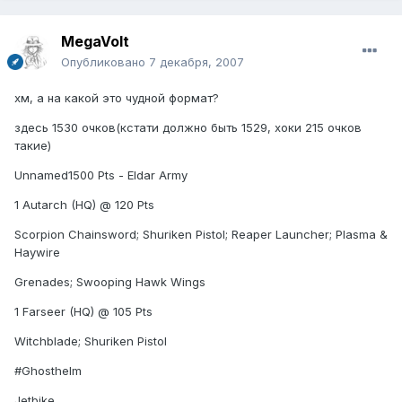
MegaVolt
Опубликовано
7 декабря, 2007
хм, а на какой это чудной формат?
здесь 1530 очков(кстати должно быть 1529, хоки 215 очков
такие)
Unnamed1500 Pts - Eldar Army
1 Autarch (HQ) @ 120 Pts
Scorpion Chainsword; Shuriken Pistol; Reaper Launcher; Plasma &
Haywire
Grenades; Swooping Hawk Wings
1 Farseer (HQ) @ 105 Pts
Witchblade; Shuriken Pistol
#Ghosthelm
Jetbike