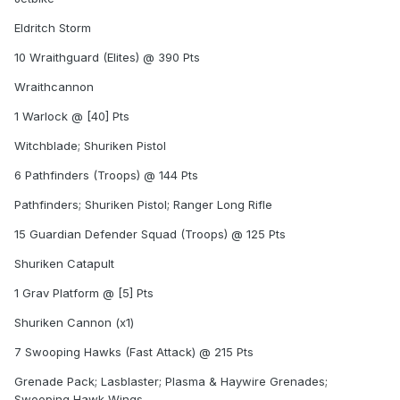
Eldritch Storm
10 Wraithguard (Elites) @ 390 Pts
Wraithcannon
1 Warlock @ [40] Pts
Witchblade; Shuriken Pistol
6 Pathfinders (Troops) @ 144 Pts
Pathfinders; Shuriken Pistol; Ranger Long Rifle
15 Guardian Defender Squad (Troops) @ 125 Pts
Shuriken Catapult
1 Grav Platform @ [5] Pts
Shuriken Cannon (x1)
7 Swooping Hawks (Fast Attack) @ 215 Pts
Grenade Pack; Lasblaster; Plasma & Haywire Grenades;
Swooping Hawk Wings