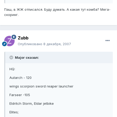
Паш, в ЖЖ отписался. Буду думать. А какая тут комба? Мега-
скоринг.
Zubb
Опубликовано
8 декабря, 2007
Major сказал:
HQ:
Autarch - 120
wings scorpion sword reaper launcher
Farseer -105
Eldritch Storm, Eldar jetbike
Elites;