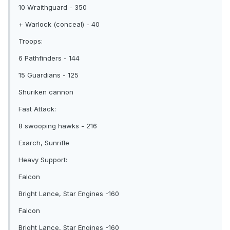
10 Wraithguard - 350
+ Warlock (conceal) - 40
Troops:
6 Pathfinders - 144
15 Guardians - 125
Shuriken cannon
Fast Attack:
8 swooping hawks - 216
Exarch, Sunrifle
Heavy Support:
Falcon
Bright Lance, Star Engines -160
Falcon
Bright Lance, Star Engines -160