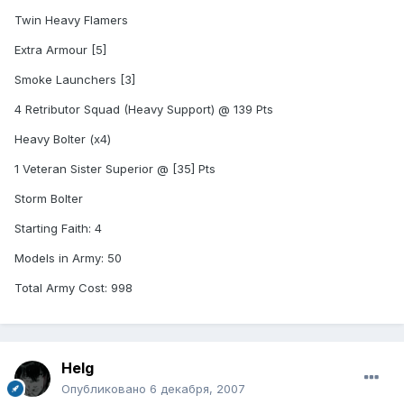
Twin Heavy Flamers
Extra Armour [5]
Smoke Launchers [3]
4 Retributor Squad (Heavy Support) @ 139 Pts
Heavy Bolter (x4)
1 Veteran Sister Superior @ [35] Pts
Storm Bolter
Starting Faith: 4
Models in Army: 50
Total Army Cost: 998
Helg
Опубликовано
6 декабря, 2007