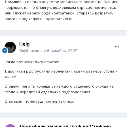
Доминионы взяты в качестве мобильного элемента. Они или
прорываются по флангу к подходящим отрядам противника,
или служат своего рода контратакой, стараясь встретить
врага на подходах и поджарить его.
Helg
Опубликовано
6 декабря, 2007
Тогда вот несколько советов.
1. прочитай руллбук (или перечитай), оцени размеры стола и
минек.
2. оцени, чего ты хочешь от каждого отдельного отряда на
столе и переделай отдельные подразделения
2. возьми что-нибудь против техники.
Лорд-фельдмаршал граф ди Стефано