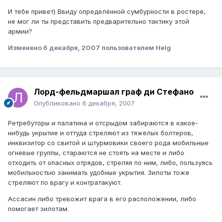
И тебе привет) Ввиду определённой сумбурности в ростере,
не мог ли ты представить предварительно тактику этой
армии?
Изменено
6 декабря, 2007
пользователем Helg
Лорд-фельдмаршал граф ди Стефано
Опубликовано
6 декабря, 2007
Ретребуторы и палатина и отсрыдом забираются в какое-
нибудь укрытие и оттуда стреляют из тяжёлых болтеров,
инквизитор со свитой и штурмовики своего рода мобильные
огневые группы, стараются не стоять на месте и либо
отходить от опасных отрядов, стреляя по ним, либо, пользуясь
мобильностью занимать удобные укрытия. Зилоты тоже
стреляют по врагу и контратакуют.
Ассасин либо тревожит врага в его расположении, либо
помогает зилотам.