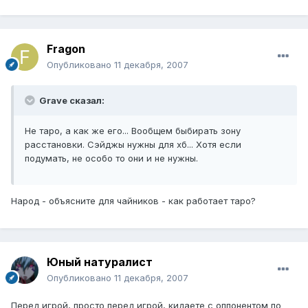
Fragon
Опубликовано
11 декабря, 2007
Grave сказал:
Не таро, а как же его... Вообщем быбирать зону
расстановки. Сэйджы нужны для хб... Хотя если
подумать, не особо то они и не нужны.
Народ - объясните для чайников - как работает таро?
Юный натуралист
Опубликовано
11 декабря, 2007
Перед игрой, просто перед игрой, кидаете с оппонентом по