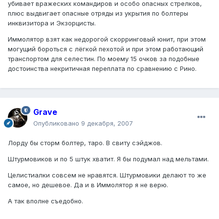
убивает вражеских командиров и особо опасных стрелков,
плюс выдвигает опасные отряды из укрытия по болтеры
инквизитора и Экзорцисты.
Иммолятор взят как недорогой скорринговый юнит, при этом
могущий бороться с лёгкой пехотой и при этом работающий
транспортом для селестин. По моему 15 очков за подобные
достоинства некритичная переплата по сравнению с Рино.
Grave
Опубликовано
9 декабря, 2007
Лорду бы сторм болтер, таро. В свиту сэйджов.
Штурмовиков и по 5 штук хватит. Я бы подумал над мельтами.
Целистиалки совсем не нравятся. Штурмовики делают то же
самое, но дешевое. Да и в Иммолятор я не верю.
А так вполне съедобно.