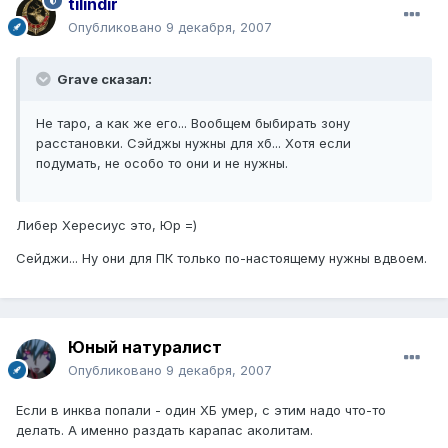
tilindir
Опубликовано
9 декабря, 2007
Grave сказал:
Не таро, а как же его... Вообщем быбирать зону
расстановки. Сэйджы нужны для хб... Хотя если
подумать, не особо то они и не нужны.
Либер Хересиус это, Юр =)
Сейджи... Ну они для ПК только по-настоящему нужны вдвоем.
Юный натуралист
Опубликовано
9 декабря, 2007
Если в инква попали - один ХБ умер, с этим надо что-то
делать. А именно раздать карапас аколитам.