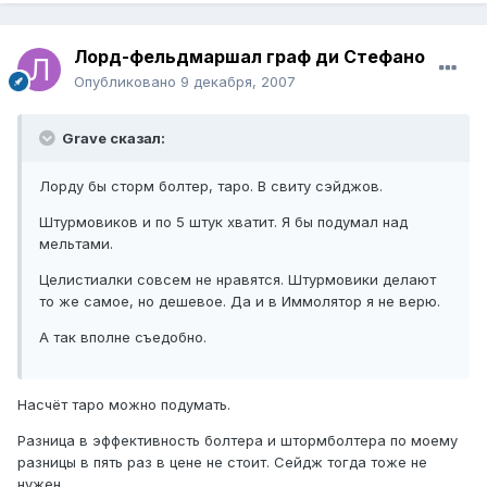
Лорд-фельдмаршал граф ди Стефано
Опубликовано
9 декабря, 2007
Grave сказал:
Лорду бы сторм болтер, таро. В свиту сэйджов.
Штурмовиков и по 5 штук хватит. Я бы подумал над
мельтами.
Целистиалки совсем не нравятся. Штурмовики делают
то же самое, но дешевое. Да и в Иммолятор я не верю.
А так вполне съедобно.
Насчёт таро можно подумать.
Разница в эффективность болтера и штормболтера по моему
разницы в пять раз в цене не стоит. Сейдж тогда тоже не
нужен.