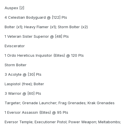
Auspex [2]
4 Celestian Bodyguard @ [122] Pts
Bolter (x1); Heavy Flamer (x1); Storm Bolter (x2)
1 Veteran Sister Superior @ [48] Pts
Eviscerator
1 Ordo Hereticus Inquisitor (Elites) @ 120 Pts
Storm Bolter
3 Acolyte @ [30] Pts
Laspistol (free); Bolter
3 Warrior @ [60] Pts
Targeter; Grenade Launcher; Frag Grenades; Krak Grenades
1 Eversor Assassin (Elites) @ 95 Pts
Eversor Temple; Executioner Pistol; Power Weapon; Meltabombs;