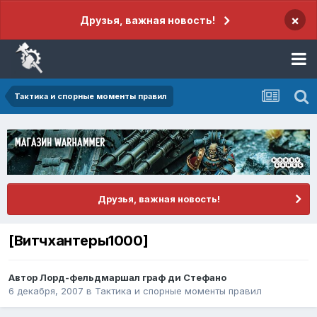
×
Друзья, важная новость!
Тактика и спорные моменты правил
Друзья, важная новость!
[Витчхантеры1000]
Автор
Лорд-фельдмаршал граф ди Стефано
6 декабря, 2007
в
Тактика и спорные моменты правил