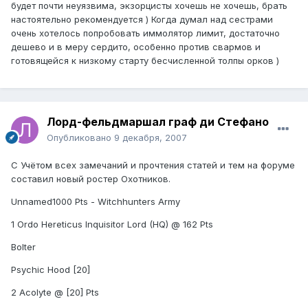
будет почти неуязвима, экзорцисты хочешь не хочешь, брать
настоятельно рекомендуется ) Когда думал над сестрами
очень хотелось попробовать иммолятор лимит, достаточно
дешево и в меру сердито, особенно против свармов и
готовящейся к низкому старту бесчисленной толпы орков )
Лорд-фельдмаршал граф ди Стефано
Опубликовано
9 декабря, 2007
С Учётом всех замечаний и прочтения статей и тем на форуме
составил новый ростер Охотников.
Unnamed1000 Pts - Witchhunters Army
1 Ordo Hereticus Inquisitor Lord (HQ) @ 162 Pts
Bolter
Psychic Hood [20]
2 Acolyte @ [20] Pts