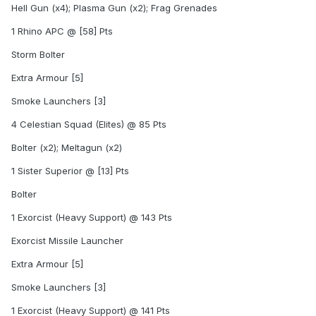
Hell Gun (x4); Plasma Gun (x2); Frag Grenades
1 Rhino APC @ [58] Pts
Storm Bolter
Extra Armour [5]
Smoke Launchers [3]
4 Celestian Squad (Elites) @ 85 Pts
Bolter (x2); Meltagun (x2)
1 Sister Superior @ [13] Pts
Bolter
1 Exorcist (Heavy Support) @ 143 Pts
Exorcist Missile Launcher
Extra Armour [5]
Smoke Launchers [3]
1 Exorcist (Heavy Support) @ 141 Pts