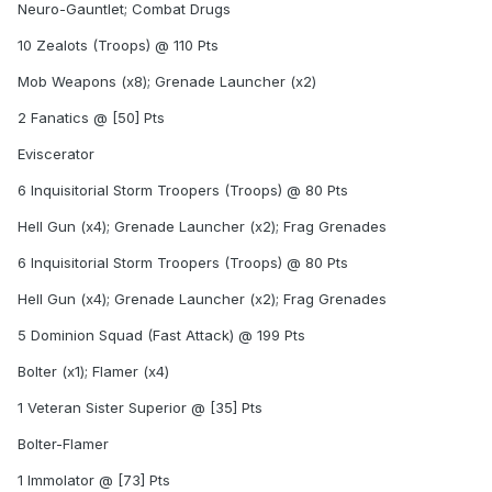
Neuro-Gauntlet; Combat Drugs
10 Zealots (Troops) @ 110 Pts
Mob Weapons (x8); Grenade Launcher (x2)
2 Fanatics @ [50] Pts
Eviscerator
6 Inquisitorial Storm Troopers (Troops) @ 80 Pts
Hell Gun (x4); Grenade Launcher (x2); Frag Grenades
6 Inquisitorial Storm Troopers (Troops) @ 80 Pts
Hell Gun (x4); Grenade Launcher (x2); Frag Grenades
5 Dominion Squad (Fast Attack) @ 199 Pts
Bolter (x1); Flamer (x4)
1 Veteran Sister Superior @ [35] Pts
Bolter-Flamer
1 Immolator @ [73] Pts