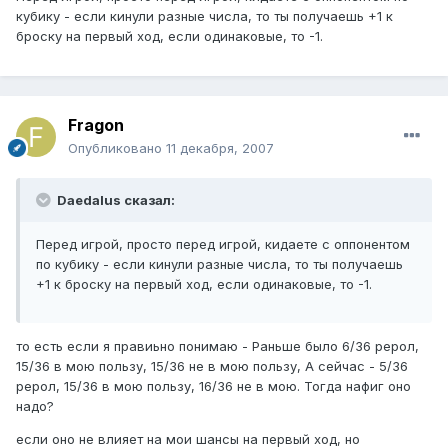
кубику - если кинули разные числа, то ты получаешь +1 к
броску на первый ход, если одинаковые, то -1.
Fragon
Опубликовано
11 декабря, 2007
Daedalus сказал:
Перед игрой, просто перед игрой, кидаете с оппонентом
по кубику - если кинули разные числа, то ты получаешь
+1 к броску на первый ход, если одинаковые, то -1.
то есть если я правиьно понимаю - Раньше было 6/36 рерол,
15/36 в мою пользу, 15/36 не в мою пользу, А сейчас - 5/36
рерол, 15/36 в мою пользу, 16/36 не в мою. Тогда нафиг оно
надо?
если оно не влияет на мои шансы на первый ход, но