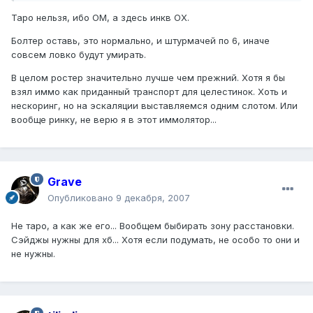
Таро нельзя, ибо ОМ, а здесь инкв ОХ.
Болтер оставь, это нормально, и штурмачей по 6, иначе
совсем ловко будут умирать.
В целом ростер значительно лучше чем прежний. Хотя я бы
взял иммо как приданный транспорт для целестинок. Хоть и
нескоринг, но на эскаляции выставляемся одним слотом. Или
вообще ринку, не верю я в этот иммолятор...
Grave
Опубликовано
9 декабря, 2007
Не таро, а как же его... Вообщем быбирать зону расстановки.
Сэйджы нужны для хб... Хотя если подумать, не особо то они и
не нужны.