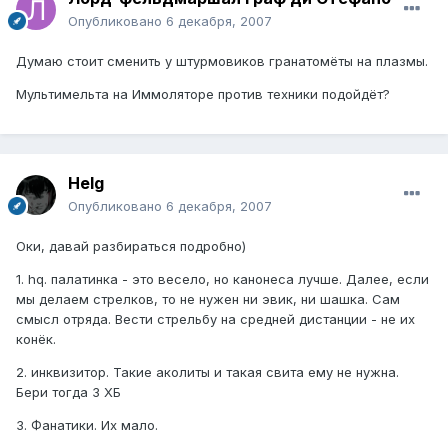
Опубликовано
6 декабря, 2007
Думаю стоит сменить у штурмовиков гранатомёты на плазмы.
Мультимельта на Иммоляторе против техники подойдёт?
Helg
Опубликовано
6 декабря, 2007
Оки, давай разбираться подробно)
1. hq. палатинка - это весело, но канонеса лучше. Далее, если
мы делаем стрелков, то не нужен ни эвик, ни шашка. Сам
смысл отряда. Вести стрельбу на средней дистанции - не их
конёк.
2. инквизитор. Такие аколиты и такая свита ему не нужна.
Бери тогда 3 ХБ
3. Фанатики. Их мало.