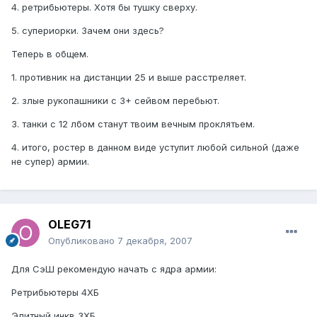
4. ретрибьютеры. Хотя бы тушку сверху.
5. супериорки. Зачем они здесь?
Теперь в общем.
1. противник на дистанции 25 и выше расстреляет.
2. злые рукопашники с 3+ сейвом перебьют.
3. танки с 12 лбом станут твоим вечным проклятьем.
4. итого, ростер в данном виде уступит любой сильной (даже
не супер) армии.
OLEG71
Опубликовано
7 декабря, 2007
Для СэШ рекомендую начать с ядра армии:
Ретрибьютеры 4ХБ
Элитный инкв 3ХБ