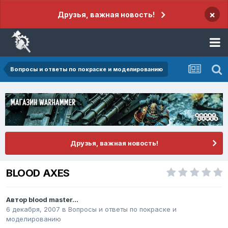
×
Друзья, важная новость!
Вопросы и ответы по покраске и моделированию
Друзья, важная новость!
BLOOD AXES
Автор
blood master...
6 декабря, 2007
в
Вопросы и ответы по покраске и
моделированию