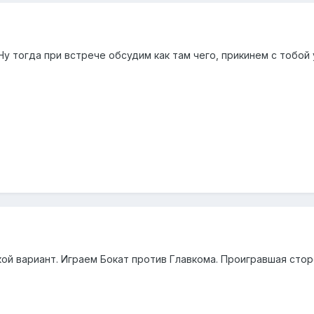
у тогда при встрече обсудим как там чего, прикинем с тобой у
кой вариант. Играем Бокат против Главкома. Проигравшая стор