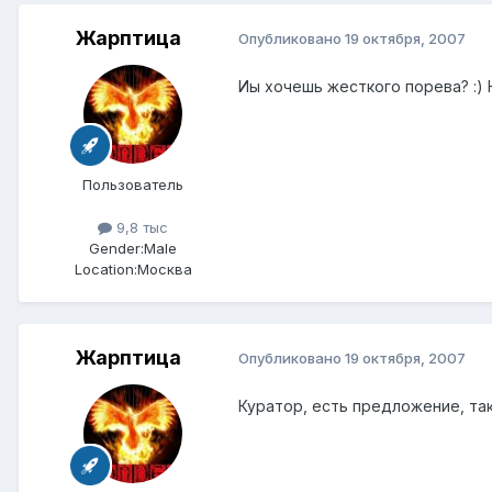
Жарптица
Опубликовано
19 октября, 2007
Иы хочешь жесткого порева? :) Н
Пользователь
9,8 тыс
Gender:
Male
Location:
Москва
Жарптица
Опубликовано
19 октября, 2007
Куратор, есть предложение, та