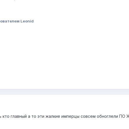
ователем Leonid
ь кто главный а то эти жалкие имперцы совсем обноглели 