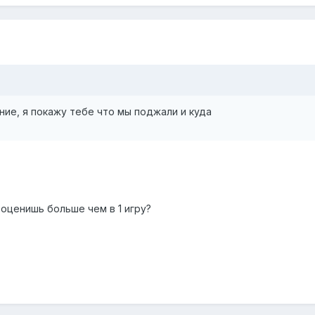
ние, я покажу тебе что мы поджали и куда
ценишь больше чем в 1 игру?