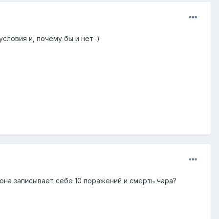
словия и, почему бы и нет :)
она записывает себе 10 поражений и смерть чара?