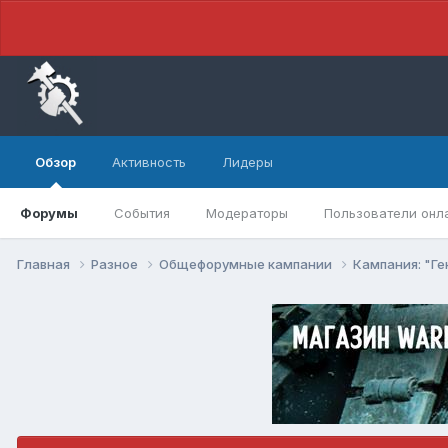
Обзор
Активность
Лидеры
Форумы
События
Модераторы
Пользователи онл
Главная
Разное
Общефорумные кампании
Кампания: "Г