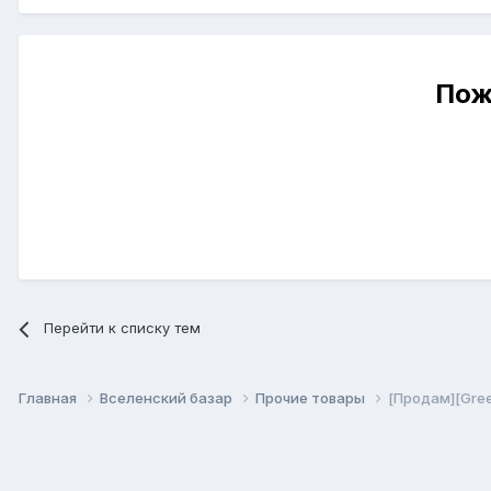
Пож
Перейти к списку тем
Главная
Вселенский базар
Прочие товары
[Продам][Gree