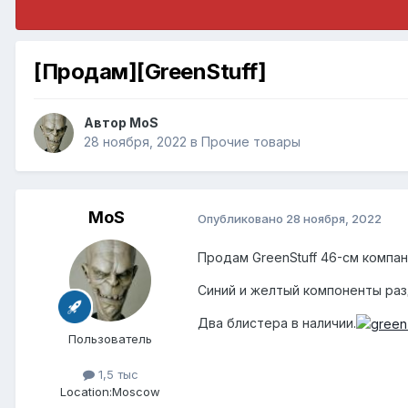
[Продам][GreenStuff]
Автор
MoS
28 ноября, 2022
в
Прочие товары
MoS
Опубликовано
28 ноября, 2022
Продам GreenStuff 46-см компан
Синий и желтый компоненты раз
Два блистера в наличии.
Пользователь
1,5 тыс
Location:
Moscow