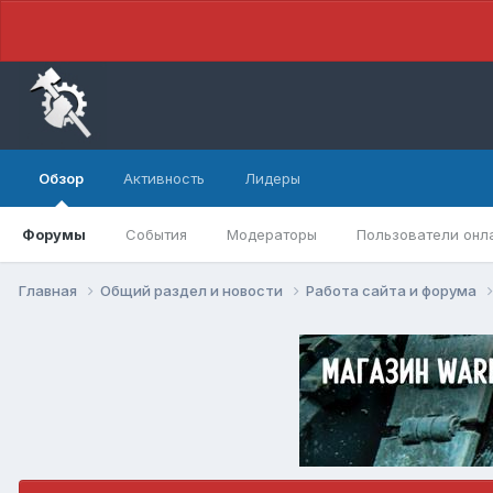
Обзор
Активность
Лидеры
Форумы
События
Модераторы
Пользователи онл
Главная
Общий раздел и новости
Работа сайта и форума