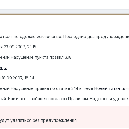
аться, но сделаю исключение. Последние два предупреждени
23.09.2007, 23:15
ний Нарушение пункта правил 3.18
ицы
8.09.2007, 18:34
ний Нарушение правил по статье 3.14 в теме
Новый титан для
й. Как и все - забанен согласно Правилам. Надеюсь я удовл
удут удаляться без предупреждения!