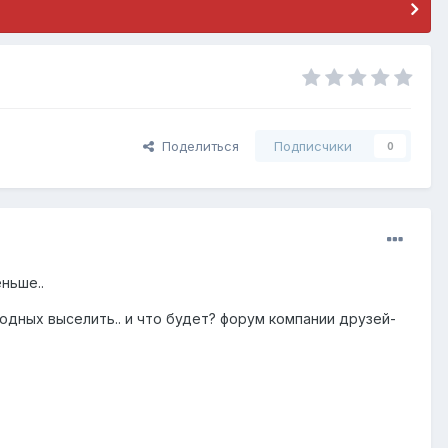
Поделиться
Подписчики
0
ньше..
угодных выселить.. и что будет? форум компании друзей-