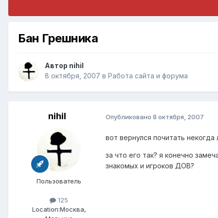
Бан Грешника
Автор
nihil
8 октября, 2007
в
Работа сайта и форума
nihil
Опубликовано
8 октября, 2007
вот вернулся почитать некогда
за что его так? я конечно замеч
знакомых и игроков ДОВ?
Пользователь
125
Location:
Москва,