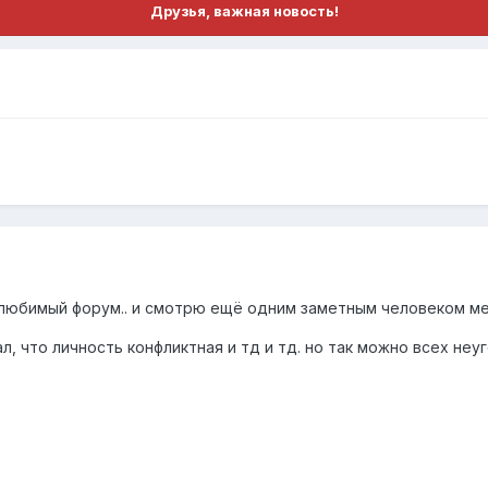
Друзья, важная новость!
 любимый форум.. и смотрю ещё одним заметным человеком ме
ал, что личность конфликтная и тд и тд. но так можно всех не