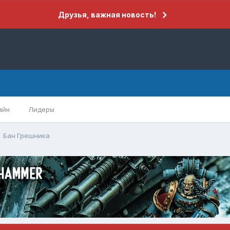
Друзья, важная новость!
айн
Лидеры
Бан Грешника