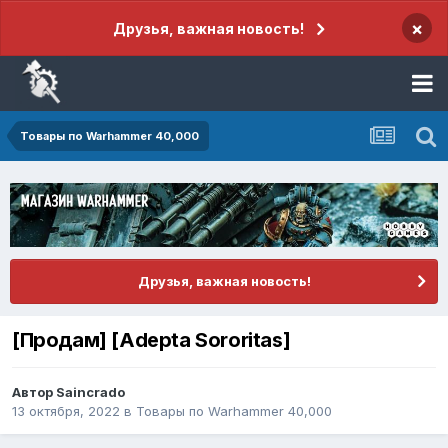
×
Друзья, важная новость!
Товары по Warhammer 40,000
Друзья, важная новость!
[Продам] [Adepta Sororitas]
Автор
Saincrado
13 октября, 2022
в
Товары по Warhammer 40,000