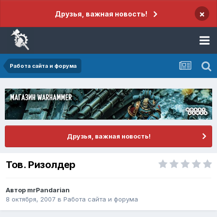
×
Друзья, важная новость!
Работа сайта и форума
Друзья, важная новость!
Тов. Ризолдер
Автор
mrPandarian
8 октября, 2007
в
Работа сайта и форума