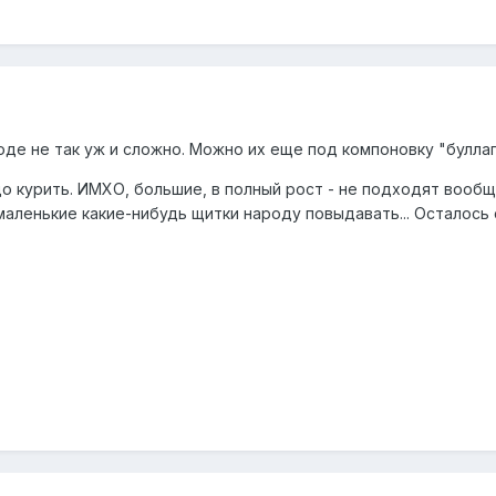
вроде не так уж и сложно. Можно их еще под компоновку "булла
до курить. ИМХО, большие, в полный рост - не подходят вообще
аленькие какие-нибудь щитки народу повыдавать... Осталось 