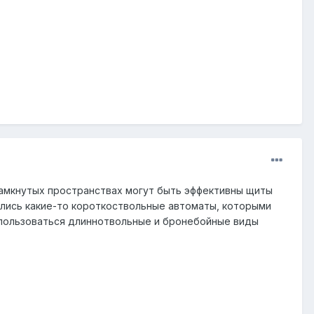
замкнутых пространствах могут быть эффективны щиты
ались какие-то короткоствольные автоматы, которыми
спользоваться длиннотвольные и бронебойные виды