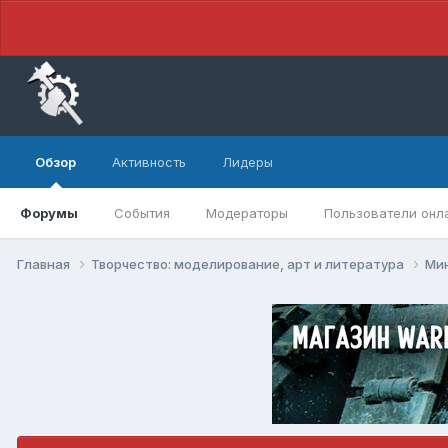
Обзор
Активность
Лидеры
Форумы
События
Модераторы
Пользователи онл
Главная
Творчество: моделирование, арт и литература
Ми