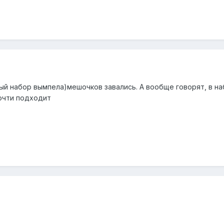
вый набор вымпела)мешочков завались. А вообще говорят, в на
почти подходит