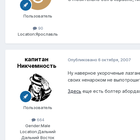
Пользователь
90
Location:
Ярославль
капитан
Опубликовано
6 октября, 2007
Никчемность
Ну наверное укороченые лазган
своих ненароком не выпотрошит
Здесь
еще есть болтер аборда
Пользователь
664
Gender:
Male
Location:
Дальний
Дальний Восток