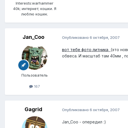
Interests:
warhammer
40k; интернет; кошки. Я
люблю кошек.
Jan_Coo
Опубликовано
6 октября, 2007
вот тебе фото литника,
(это но
обвеса. И масштаб там 40мм , 
Пользователь
167
Gagrid
Опубликовано
6 октября, 2007
Jan_Coo - опередил :)