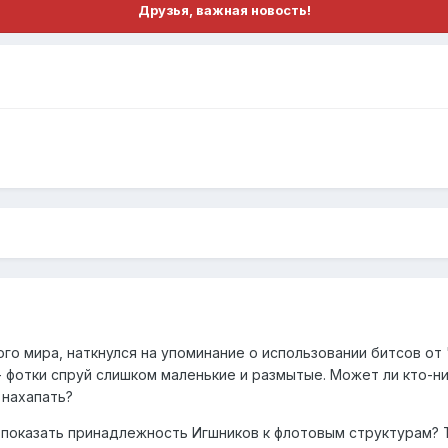
Друзья, важная новость!
го мира, наткнулся на упоминание о использовании битсов от 
- фотки спруй слишком маленькие и размытые. Может ли кто-н
 нахапать?
показать принадлежность Игшников к флотовым структурам? То