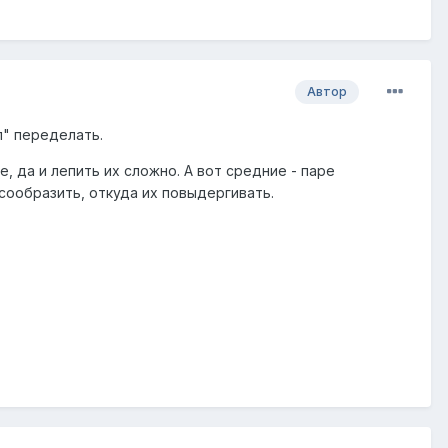
Автор
п" переделать.
, да и лепить их сложно. А вот средние - паре
сообразить, откуда их повыдергивать.