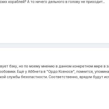
их кораблей? А то ничего дельного в голову не приходит...
твует бэку, но по моему мнению в данном конкретном мире в 
робовики. Ещё у Аббнета в "Ордо Ксеносе", помнится, упомин
кой службы безопастности. Соответственно, врядли будут и