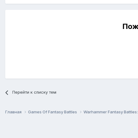
Пож
Перейти к списку тем
Главная
Games Of Fantasy Battles
Warhammer Fantasy Battles: 