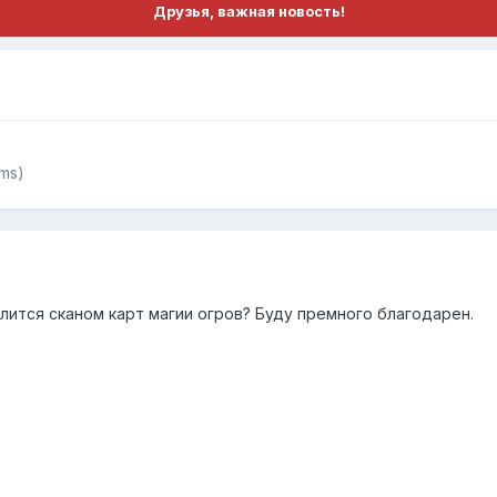
Друзья, важная новость!
ms)
лится сканом карт магии огров? Буду премного благодарен.