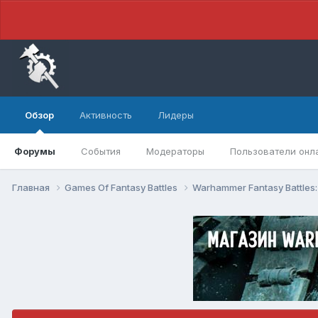
Обзор
Активность
Лидеры
Форумы
События
Модераторы
Пользователи онл
Главная
Games Of Fantasy Battles
Warhammer Fantasy Battles: 