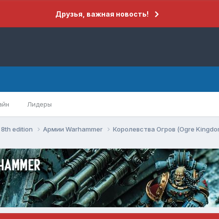
Друзья, важная новость!
айн
Лидеры
8th edition
Армии Warhammer
Королевства Огров (Ogre Kingd