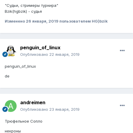
"Судьи, стримеры турнира"
Bzik(hgbzik) - судья
Изменено
26 января, 2019
пользователем HG)bzik
penguin_of_linux
Опубликовано
22 января, 2019
penguin_of_linux
de
andreimen
Опубликовано
23 января, 2019
Трюфельное Сопло
некроны