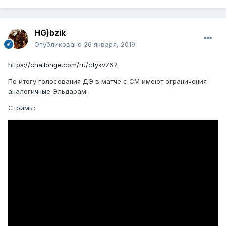
HG)bzik
Опубликовано
26 января, 2019
https://challonge.com/ru/cfykv767
По итогу голосования ДЭ в матче с СМ имеют ограничения
аналогичные Эльдарам!
Стримы: