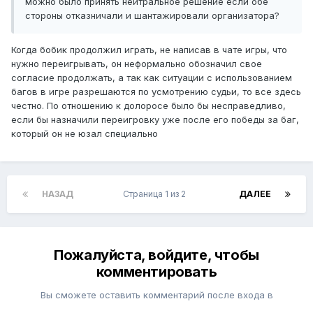
можно было принять нейтральное решение если обе
стороны отказничали и шантажировали организатора?
Когда бобик продолжил играть, не написав в чате игры, что
нужно переигрывать, он неформально обозначил свое
согласие продолжать, а так как ситуации с использованием
багов в игре разрешаются по усмотрению судьи, то все здесь
честно. По отношению к долоросе было бы несправедливо,
если бы назначили переигровку уже после его победы за баг,
который он не юзал специально
НАЗАД
Страница 1 из 2
ДАЛЕЕ
Пожалуйста, войдите, чтобы
комментировать
Вы сможете оставить комментарий после входа в