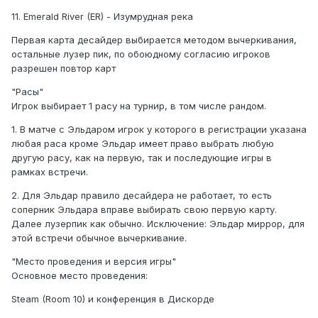
11. Emerald River (ER) - Изумрудная река
Первая карта десайдер выбирается методом вычеркивания,
остальные лузер пик, по обоюдному согласию игроков
разрешен повтор карт
"Расы"
Игрок выбирает 1 расу на турнир, в том числе рандом.
1. В матче с Эльдаром игрок у которого в регистрации указана
любая раса кроме Эльдар имеет право выбрать любую
другую расу, как на первую, так и последующие игры в
рамках встречи.
2. Для Эльдар правило десайдера не работает, то есть
соперник Эльдара вправе выбирать свою первую карту.
Далее лузерпик как обычно. Исключение: Эльдар миррор, для
этой встречи обычное вычеркивание.
"Место проведения и версия игры"
Основное место проведения:
Steam (Room 10) и конференция в Дискорде