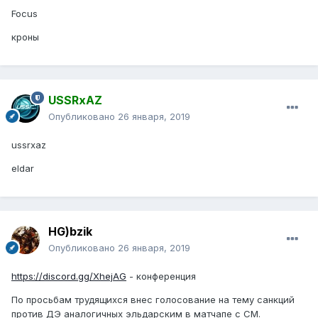
Focus
кроны
USSRxAZ
Опубликовано
26 января, 2019
ussrxaz
eldar
HG)bzik
Опубликовано
26 января, 2019
https://discord.gg/XhejAG
- конференция
По просьбам трудящихся внес голосование на тему санкций
против ДЭ аналогичных эльдарским в матчапе с СМ.