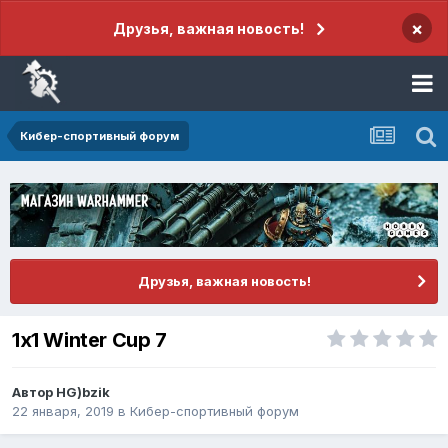
×
Друзья, важная новость!
Кибер-спортивный форум
Друзья, важная новость!
1x1 Winter Cup 7
Автор
HG)bzik
22 января, 2019
в
Кибер-спортивный форум