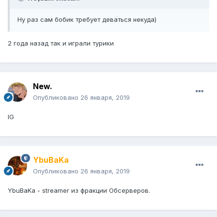
Ну раз сам бобик требует деваться некуда)
2 года назад так и играли турики
New.
Опубликовано
26 января, 2019
IG
YbuBaKa
Опубликовано
26 января, 2019
YbuBaKa - streamer из фракции Обсерверов.