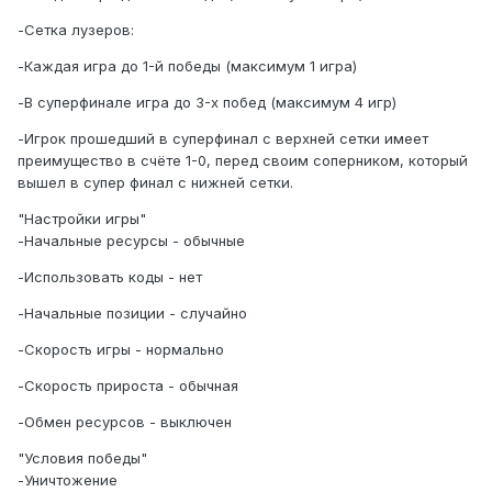
-Сетка лузеров:
-Каждая игра до 1-й победы (максимум 1 игра)
-В суперфинале игра до 3-х побед (максимум 4 игр)
-Игрок прошедший в суперфинал с верхней сетки имеет
преимущество в счёте 1-0, перед своим соперником, который
вышел в супер финал с нижней сетки.
"Настройки игры"
-Начальные ресурсы - обычные
-Использовать коды - нет
-Начальные позиции - случайно
-Скорость игры - нормально
-Скорость прироста - обычная
-Обмен ресурсов - выключен
"Условия победы"
-Уничтожение