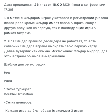
Дата проведения:
26 января 18:00
МСК (явка в конференции
17:30)
1. В матче с Эльдаром игрок у которого в регистрации указана
любая раса кроме Эльдар имеет право выбрать любую
другую расу, как на первую, так и последующие игры в
рамках встречи.
2. Для Эльдар правило десайдера не работает, то есть
соперник Эльдара вправе выбирать свою первую карту.
Далее лузерпик как обычно. Исключение: Эльдар миррор, для
этой встречи обычное вычеркивание.
Шаблон для регистрации:
Ник
Раса
"Сетка турнира"
Double-Elimination.
-Сетка виннеров:
-Каждая игра до 2-х победы (максимум 3 игры)