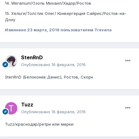
14. Weramum/Озоль Михаил/Хадор/Ростов
15. Хельги/Толстик Олег/ Конвергерция Сайрис/Ростов-на-
Дону
Изменено
23 марта, 2016
пользователем Trevena
StenRnD
Опубликовано
16 февраля, 2016
StenRnD (Белоконев Денис), Ростов, Скорн
Tuzz
Опубликовано
16 февраля, 2016
Tuzz/краснодар/ретри или мерки