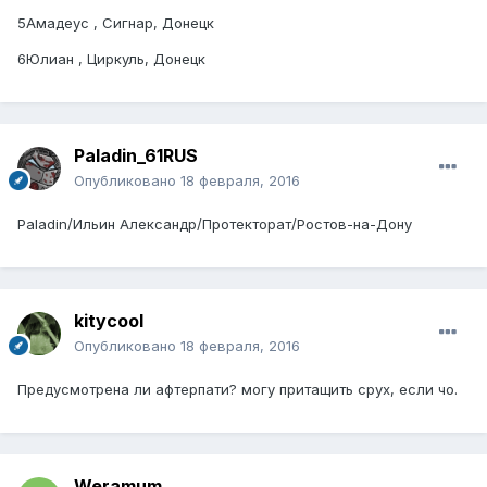
5Амадеус , Сигнар, Донецк
6Юлиан , Циркуль, Донецк
Paladin_61RUS
Опубликовано
18 февраля, 2016
Paladin/Ильин Александр/Протекторат/Ростов-на-Дону
kitycool
Опубликовано
18 февраля, 2016
Предусмотрена ли афтерпати? могу притащить срух, если чо.
Weramum