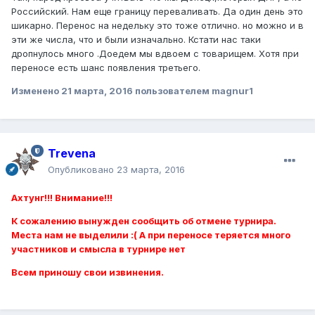
Российский. Нам еще границу переваливать. Да один день это
шикарно. Перенос на недельку это тоже отлично. но можно и в
эти же числа, что и были изначально. Кстати нас таки
дропнулось много .Доедем мы вдвоем с товарищем. Хотя при
переносе есть шанс появления третьего.
Изменено
21 марта, 2016
пользователем magnur1
Trevena
Опубликовано
23 марта, 2016
Ахтунг!!! Внимание!!!
К сожалению вынужден сообщить об отмене турнира.
Места нам не выделили :( А при переносе теряется много
участников и смысла в турнире нет
Всем приношу свои извинения.