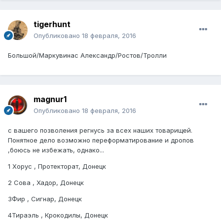
tigerhunt
Опубликовано
18 февраля, 2016
Большой/Маркувинас Александр/Ростов/Тролли
magnur1
Опубликовано
18 февраля, 2016
с вашего позволения регнусь за всех наших товарищей.
Понятное дело возможно переформатирование и дропов
,боюсь не избежать, однако...
1 Хорус , Протекторат, Донецк
2 Сова , Хадор, Донецк
3Фир , Сигнар, Донецк
4Тираэль , Крокодилы, Донецк