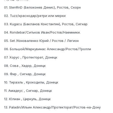
01. StenRnD (Белоконев Денис), Ростов, Скорн
02. Tuzz/краснодар/ретри или мерки
03. Kugacu (Бакланов Константин), Ростов, Сигнар
04. Rondebar/Ситьков Иван/Ростов/Наемники.
05. Set /Коноваленко Юрий / Ростов / Легион
06. Большой/Маркувинас Александр/Ростов/Тролли
07. Хорус , Протекторат, Донецк
08. Сова , Хадор, Донецк
09. Фир , Сигнар, Донецк
10. Тираэль , Крокодилы, Донецк
11. Амадеус , Сигнар, Донецк
12. Юлиан , Циркуль, Донецк
13. Paladin/Ильин Александр/Протекторат/Ростов-на-Дону