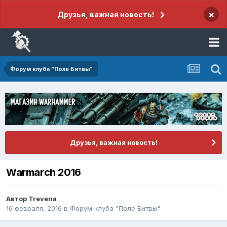
×
Друзья, важная новость!
Форум клуба "Поле Битвы"
Друзья, важная новость!
Warmarch 2016
Автор
Trevena
16 февраля, 2016
в
Форум клуба "Поле Битвы"