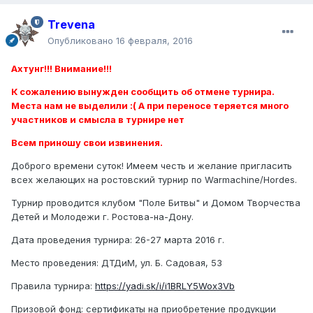
Trevena
Опубликовано
16 февраля, 2016
Ахтунг!!! Внимание!!!
К сожалению вынужден сообщить об отмене турнира.
Места нам не выделили :( А при переносе теряется много
участников и смысла в турнире нет
Всем приношу свои извинения.
Доброго времени суток! Имеем честь и желание пригласить
всех желающих на ростовский турнир по Warmachine/Hordes.
Турнир проводится клубом "Поле Битвы" и Домом Творчества
Детей и Молодежи г. Ростова-на-Дону.
Дата проведения турнира: 26-27 марта 2016 г.
Место проведения: ДТДиМ, ул. Б. Садовая, 53
Правила турнира:
https://yadi.sk/i/i1BRLY5Wox3Vb
Призовой фонд: сертификаты на приобретение продукции