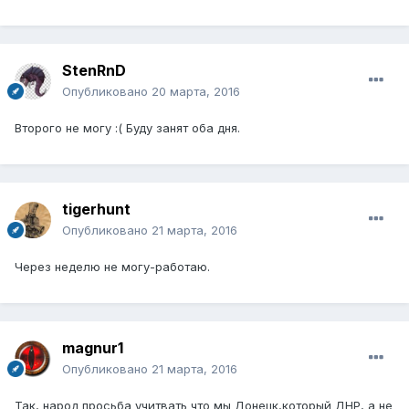
StenRnD
Опубликовано
20 марта, 2016
Второго не могу :( Буду занят оба дня.
tigerhunt
Опубликовано
21 марта, 2016
Через неделю не могу-работаю.
magnur1
Опубликовано
21 марта, 2016
Так, народ просьба учитвать что мы Донецк,который ДНР, а не