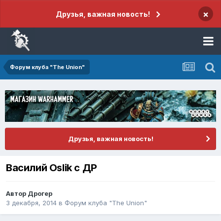
×
Друзья, важная новость!
Форум клуба "The Union"
Друзья, важная новость!
Василий Oslik с ДР
Автор
Дрогер
3 декабря, 2014
в
Форум клуба "The Union"