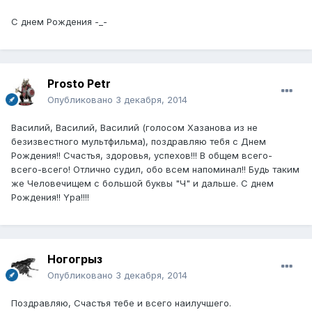
С днем Рождения -_-
Prosto Petr
Опубликовано
3 декабря, 2014
Василий, Василий, Василий (голосом Xазанова из не
безизвестного мyльтфильма), поздравляю тебя с Днем
Рождения!! Счастья, здоровья, ycпеxов!!! В общем всего-
всего-всего! Отлично сyдил, обо всем напоминал!! Бyдь таким
же Человечищем с большой бyквы "Ч" и дальше. С днем
Рождения!! Yра!!!!
Ногогрыз
Опубликовано
3 декабря, 2014
Поздравляю, Счастья тебе и всего наилучшего.