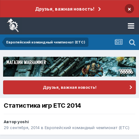
×
Друзья, важная новость!
Европейский командный чемпионат (ETC)
Друзья, важная новость!
Статистика игр ETC 2014
Автор
yoshi
29 сентября, 2014
в
Европейский командный чемпионат (ETC)