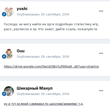
yoshi
Опубликовано
29 сентября, 2014
Господа, не могу найти на орге подробную статистику игр,
расс, расписок и пр. Кто знает, дайте ссыль, пожалуйста.
Guu
Опубликовано
29 сентября, 2014
https://drive.google.com/file/d/0BxYufW6jq9...dit?usp=sharing
Шикарный Манул
Опубликовано
29 сентября, 2014
ну и тут всякий саммари по школам/армиям/ т.д.