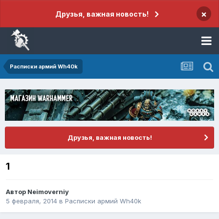
×
Друзья, важная новость!
Расписки армий Wh40k
Друзья, важная новость!
1
Автор
Neimoverniy
5 февраля, 2014
в
Расписки армий Wh40k