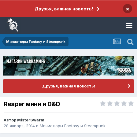
×
Друзья, важная новость!
Миниатюры Fantasy и Steampunk
Друзья, важная новость!
Reaper мини и D&D
Автор
MisterSwarm
28 января, 2014
в
Миниатюры Fantasy и Steampunk