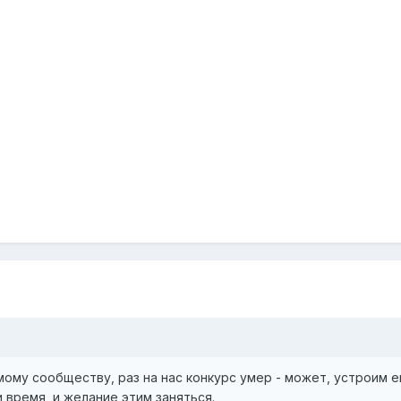
мому сообществу, раз на нас конкурс умер - может, устроим е
и время, и желание этим заняться.