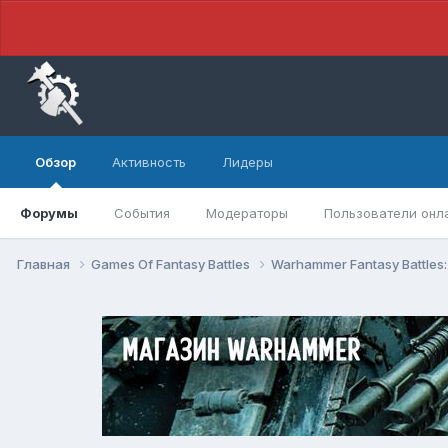
Обзор
Активность
Лидеры
Форумы
События
Модераторы
Пользователи онл
Главная
Games Of Fantasy Battles
Warhammer Fantasy Battles: 