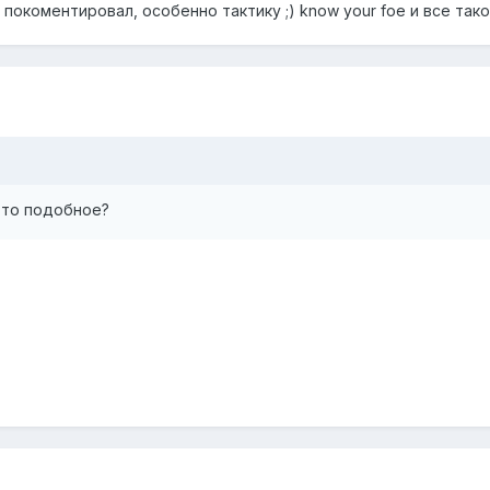
покоментировал, особенно тактику ;) know your foe и все такое
о-то подобное?