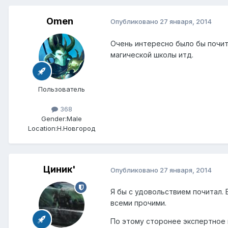
Omen
Опубликовано
27 января, 2014
Очень интересно было бы почит
магической школы итд.
Пользователь
368
Gender:
Male
Location:
Н.Новгород
Циник'
Опубликовано
27 января, 2014
Я бы с удовольствием почитал. 
всеми прочими.
По этому сторонее экспертное 