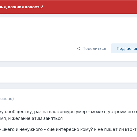
ья, важная новость!
Поделиться
Подписчи
менено)
у сообществу, раз на нас конкурс умер - может, устроим его 
мя, и желание этим заняться.
ишнего и ненужного - сие интересно кому? и не пишет ли кто-т