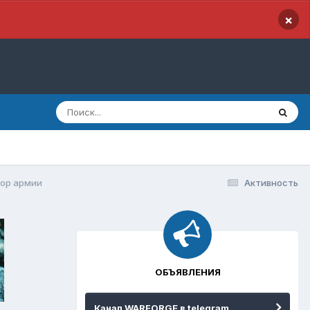
×
ор армии
Активность
ОБЪЯВЛЕНИЯ
Канал WARFORGE в telegram