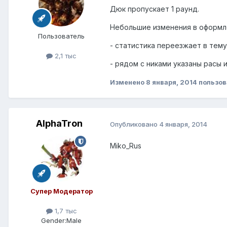
Дюк пропускает 1 раунд.
Небольшие изменения в оформле
Пользователь
- статистика переезжает в тем
2,1 тыс
- рядом с никами указаны расы 
Изменено
8 января, 2014
пользов
AlphaTron
Опубликовано
4 января, 2014
Miko_Rus
Супер Модератор
1,7 тыс
Gender:
Male