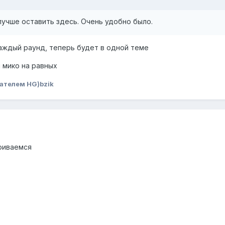
 лучше оставить здесь. Очень удобно было.
каждый раунд, теперь будет в одной теме
и мико на равных
ателем HG)bzik
риваемся