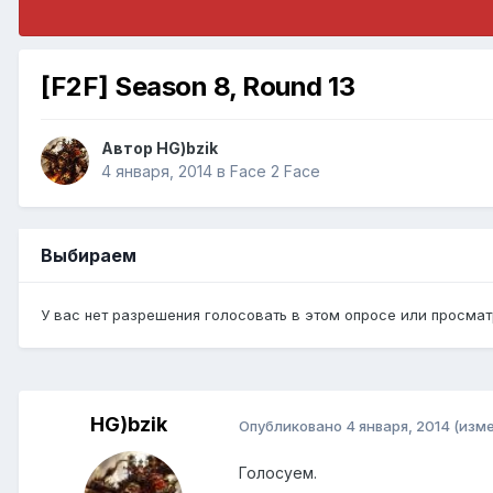
[F2F] Season 8, Round 13
Автор
HG)bzik
4 января, 2014
в
Face 2 Face
Выбираем
У вас нет разрешения голосовать в этом опросе или просмат
HG)bzik
Опубликовано
4 января, 2014
(изм
Голосуем.