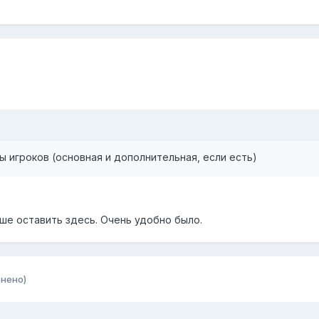
ы игроков (основная и дополнительная, если есть)
чше оставить здесь. Очень удобно было.
нено)