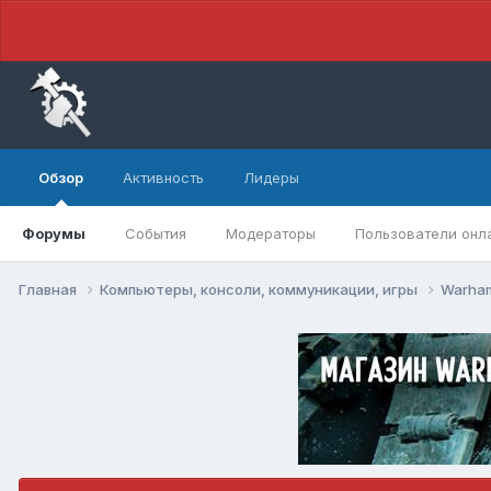
Обзор
Активность
Лидеры
Форумы
События
Модераторы
Пользователи онл
Главная
Компьютеры, консоли, коммуникации, игры
Warham