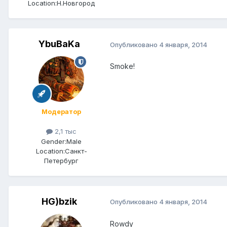
Location:
Н.Новгород
YbuBaKa
Опубликовано
4 января, 2014
Smoke!
Модератор
2,1 тыс
Gender:
Male
Location:
Санкт-
Петербург
HG)bzik
Опубликовано
4 января, 2014
Rowdy