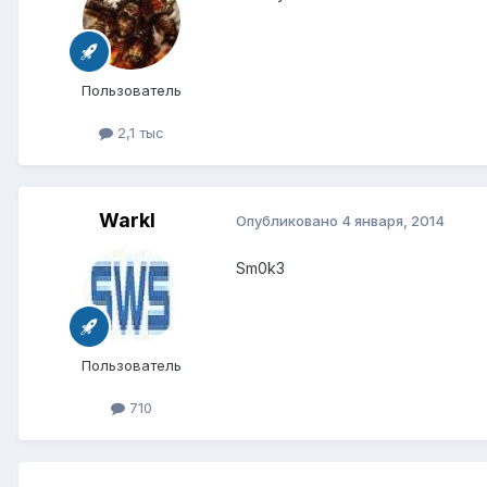
Пользователь
2,1 тыс
Warkl
Опубликовано
4 января, 2014
Sm0k3
Пользователь
710