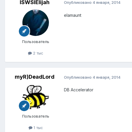
ISWSIElijah
Опубликовано
4 января, 2014
elamaunt
Пользователь
2 тыс
myR)DeadLord
Опубликовано
4 января, 2014
DB Accelerator
Пользователь
1 тыс