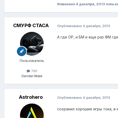
Изменено
4 декабря, 2013
пользо
СМУРФ СТАСА
Опубликовано
4 декабря, 2013
А где ОР, и БМ и еще раз ФМ гд
Пользователь
760
Gender:
Male
Astrohero
Опубликовано
4 декабря, 2013
сохранил хорошие игры тока, в 