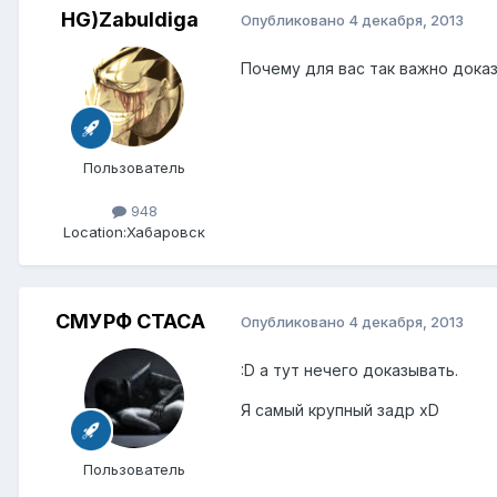
HG)Zabuldiga
Опубликовано
4 декабря, 2013
Почему для вас так важно доказ
Пользователь
948
Location:
Хабаровск
СМУРФ СТАСА
Опубликовано
4 декабря, 2013
:D а тут нечего доказывать.
Я самый крупный задр xD
Пользователь