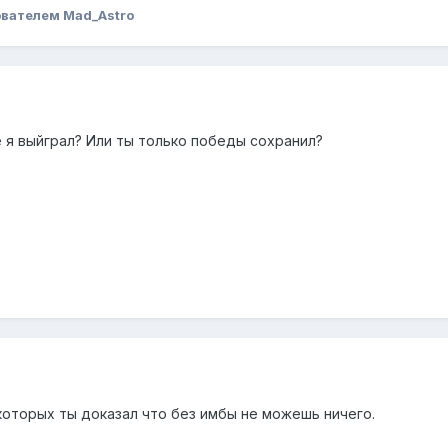
вателем Mad_Astro
е я выйграл? Или ты только победы сохранил?
которых ты доказал что без имбы не можешь ничего.