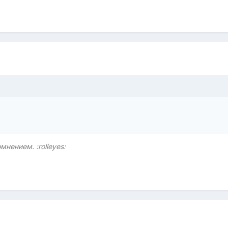
нением. :rolleyes: