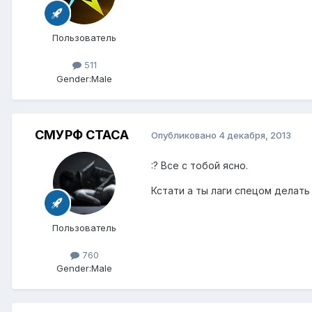
Пользователь
511
Gender:
Male
СМУРФ СТАСА
Опубликовано
4 декабря, 2013
:? Все с тобой ясно.
Кстати а ты лаги спецом делать 
Пользователь
760
Gender:
Male