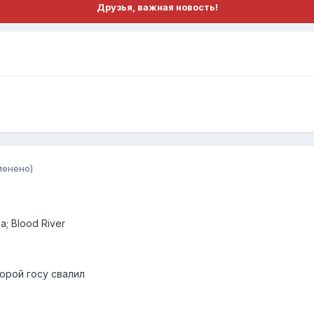
Друзья, важная новость!
менено)
a; Blood River
орой госу свалил