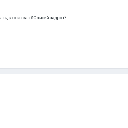
ать, кто из вас бОльший задрот?