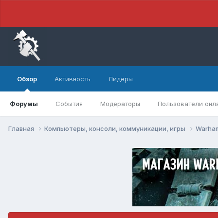
Обзор
Активность
Лидеры
Форумы
События
Модераторы
Пользователи онл
Главная
Компьютеры, консоли, коммуникации, игры
Warham