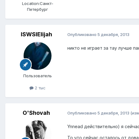
Location:
Санкт-
Петербург
ISWSIElijah
Опубликовано
5 декабря, 2013
никто не играет за тау лучше па
Пользователь
2 тыс
О'Shovah
Опубликовано
5 декабря, 2013
(из
Ynnead действительно) я сейчас
То что сейчас осталось от дова