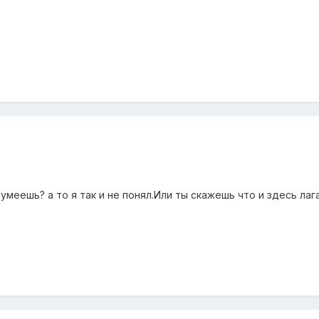
умеешь? а то я так и не понял.Или ты скажешь что и здесь лаг