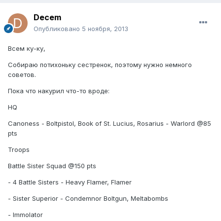
Decem
Опубликовано
5 ноября, 2013
Всем ку-ку,
Собираю потихоньку сестренок, поэтому нужно немного
советов.
Пока что накурил что-то вроде:
HQ
Canoness - Boltpistol, Book of St. Lucius, Rosarius - Warlord @85
pts
Troops
Battle Sister Squad @150 pts
- 4 Battle Sisters - Heavy Flamer, Flamer
- Sister Superior - Condemnor Boltgun, Meltabombs
- Immolator