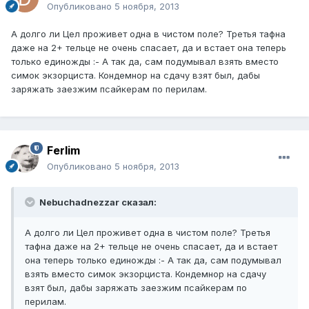
Опубликовано
5 ноября, 2013
А долго ли Цел проживет одна в чистом поле? Третья тафна
даже на 2+ тельце не очень спасает, да и встает она теперь
только единожды :- А так да, сам подумывал взять вместо
симок экзорциста. Кондемнор на сдачу взят был, дабы
заряжать заезжим псайкерам по перилам.
Ferlim
Опубликовано
5 ноября, 2013
Nebuchadnezzar сказал:
А долго ли Цел проживет одна в чистом поле? Третья
тафна даже на 2+ тельце не очень спасает, да и встает
она теперь только единожды :- А так да, сам подумывал
взять вместо симок экзорциста. Кондемнор на сдачу
взят был, дабы заряжать заезжим псайкерам по
перилам.