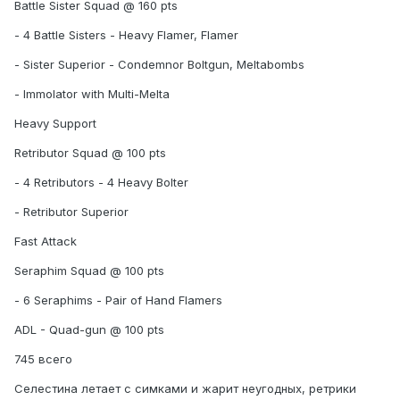
Battle Sister Squad @ 160 pts
- 4 Battle Sisters - Heavy Flamer, Flamer
- Sister Superior - Condemnor Boltgun, Meltabombs
- Immolator with Multi-Melta
Heavy Support
Retributor Squad @ 100 pts
- 4 Retributors - 4 Heavy Bolter
- Retributor Superior
Fast Attack
Seraphim Squad @ 100 pts
- 6 Seraphims - Pair of Hand Flamers
ADL - Quad-gun @ 100 pts
745 всего
Селестина летает с симками и жарит неугодных, ретрики