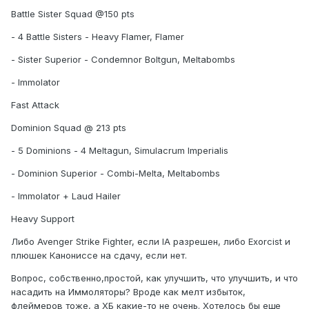
Battle Sister Squad @150 pts
- 4 Battle Sisters - Heavy Flamer, Flamer
- Sister Superior - Condemnor Boltgun, Meltabombs
- Immolator
Fast Attack
Dominion Squad @ 213 pts
- 5 Dominions - 4 Meltagun, Simulacrum Imperialis
- Dominion Superior - Combi-Melta, Meltabombs
- Immolator + Laud Hailer
Heavy Support
Либо Avenger Strike Fighter, если IA разрешен, либо Exorcist и
плюшек Канониссе на сдачу, если нет.
Вопрос, собственно,простой, как улучшить, что улучшить, и что
насадить на Иммоляторы? Вроде как мелт избыток,
флеймеров тоже, а ХБ какие-то не очень. Хотелось бы еще