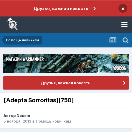
×
Друзья, важная новость!
Помощь новичкам
Друзья, важная новость!
[Adepta Sorroritas][750]
Автор
Decem
5 ноября, 2013
в
Помощь новичкам