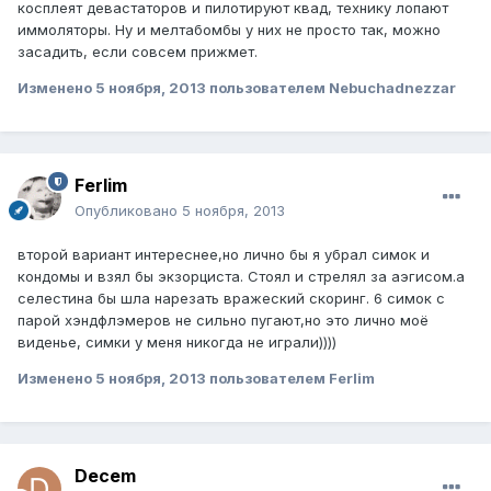
косплеят девастаторов и пилотируют квад, технику лопают
иммоляторы. Ну и мелтабомбы у них не просто так, можно
засадить, если совсем прижмет.
Изменено
5 ноября, 2013
пользователем Nebuchadnezzar
Ferlim
Опубликовано
5 ноября, 2013
второй вариант интереснее,но лично бы я убрал симок и
кондомы и взял бы экзорциста. Стоял и стрелял за аэгисом.а
селестина бы шла нарезать вражеский скоринг. 6 симок с
парой хэндфлэмеров не сильно пугают,но это лично моё
виденье, симки у меня никогда не играли))))
Изменено
5 ноября, 2013
пользователем Ferlim
Decem