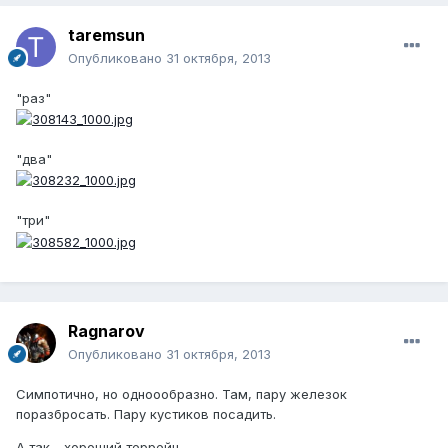
taremsun
Опубликовано
31 октября, 2013
"раз"
"два"
"три"
Ragnarov
Опубликовано
31 октября, 2013
Симпотично, но одноообразно. Там, пару железок
поразбросать. Пару кустиков посадить.
А так - хороший террейн.