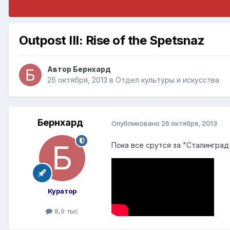
Outpost III: Rise of the Spetsnaz
Автор
Бернхард
26 октября, 2013
в
Отдел культуры и искусства
Бернхард
Опубликовано
26 октября, 2013
Пока все срутся за "Сталинград
Куратор
8,9 тыс