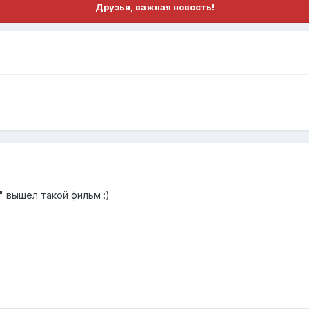
Друзья, важная новость!
" вышел такой фильм :)