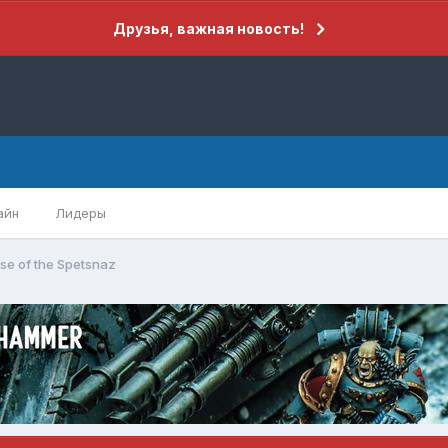
Друзья, важная новость!
айн
Лидеры
Rise of the Spetsnaz