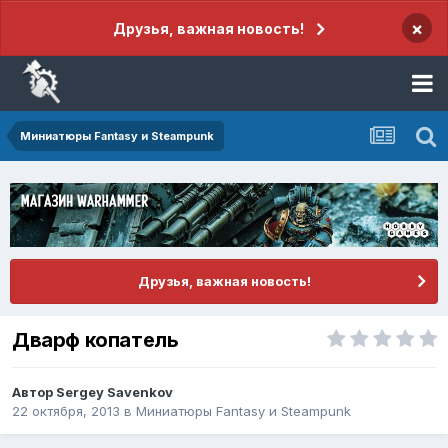
×
Друзья, важная новость!
Миниатюры Fantasy и Steampunk
Друзья, важная новость!
Дварф копатель
Автор
Sergey Savenkov
22 октября, 2013
в
Миниатюры Fantasy и Steampunk