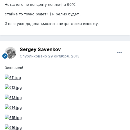
Нет..этого по концепту леплю(на 90%)
стайка то точно будет :-) и релиз будет ..
Этого уже доделал,может завтра фотки выложу..
Sergey Savenkov
Опубликовано
29 октября, 2013
Закончен!