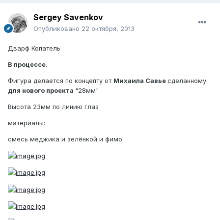
Sergey Savenkov
Опубликовано
22 октября, 2013
Дварф Копатель
В процессе.
Фигура делается по концепту от
Михаила Савье
сделанному
для нового проекта
"28мм"
Высота 23мм по линию глаз
материалы:
смесь меджика и зелёнкой и фимо