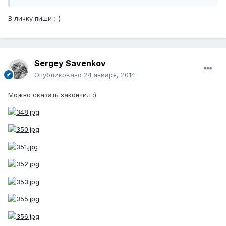
В личку пиши ;-)
Sergey Savenkov
Опубликовано
24 января, 2014
Можно сказать закончил :)