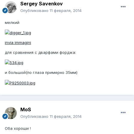
Sergey Savenkov
Опубликовано
11 февраля, 2014
мелкий
invia immagini
для сравнения с дварфами форджа:
и большой(по глаза примерно 35мм)
MoS
Опубликовано
11 февраля, 2014
Оба хороши !