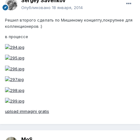
Sergey Savenkov
Опубликовано
18 января, 2014
Решил второго сделать по Мишиному концепту,покрупнее для
коллекционеров :)
в процессе
upload immagini gratis
MoS