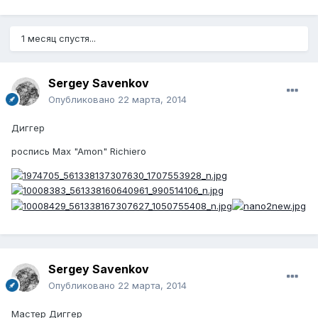
1 месяц спустя...
Sergey Savenkov
Опубликовано
22 марта, 2014
Диггер
роспись Max "Amon" Richiero
Sergey Savenkov
Опубликовано
22 марта, 2014
Мастер Диггер