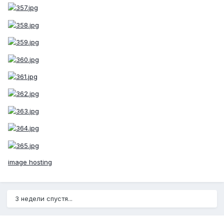
image hosting
3 недели спустя...