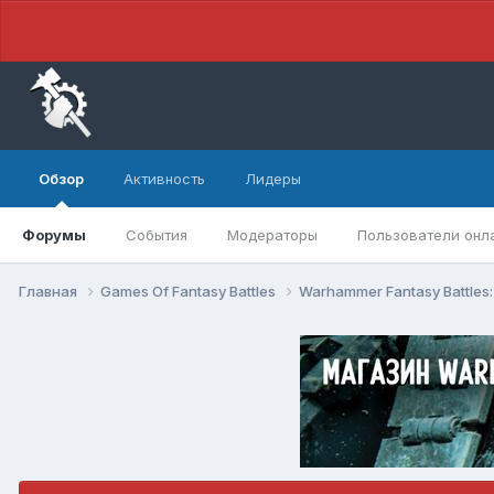
Обзор
Активность
Лидеры
Форумы
События
Модераторы
Пользователи онл
Главная
Games Of Fantasy Battles
Warhammer Fantasy Battles: 