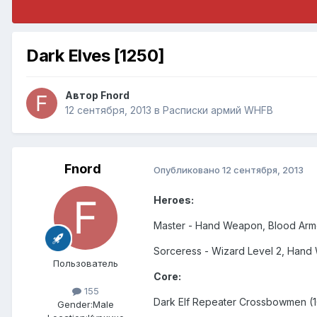
Dark Elves [1250]
Автор
Fnord
12 сентября, 2013
в
Расписки армий WHFB
Fnord
Опубликовано
12 сентября, 2013
Heroes:
Master - Hand Weapon, Blood Armor
Sorceress - Wizard Level 2, Hand
Пользователь
Core:
155
Dark Elf Repeater Crossbowmen (1
Gender:
Male