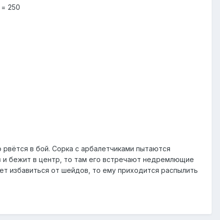
 = 250
 рвётся в бой. Сорка с арбалетчиками пытаются
ов и бежит в центр, то там его встречают недремлющие
ает избавиться от шейдов, то ему приходится распылить