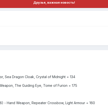
Друзья, важная новость!
, Sea Dragon Cloak, Crystal of Midnight = 134
 Weapon, The Guiding Eye, Tome of Furion = 175
6) - Hand Weapon, Repeater Crossbow, Light Armour = 160