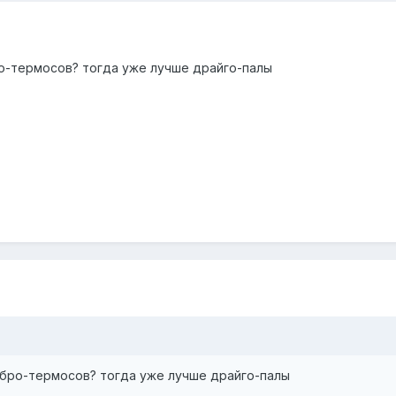
ро-термосов? тогда уже лучше драйго-палы
ибро-термосов? тогда уже лучше драйго-палы