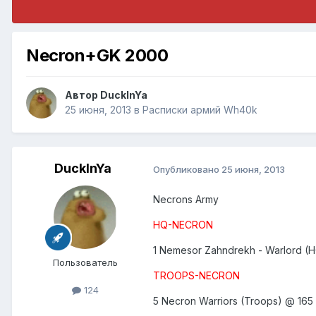
Necron+GK 2000
Автор
DuckInYa
25 июня, 2013
в
Расписки армий Wh40k
DuckInYa
Опубликовано
25 июня, 2013
Necrons Army
HQ-NECRON
1 Nemesor Zahndrekh - Warlord (H
Пользователь
TROOPS-NECRON
124
5 Necron Warriors (Troops) @ 165 