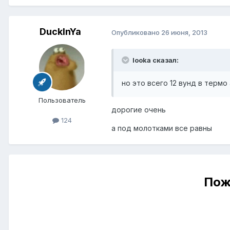
DuckInYa
Опубликовано
26 июня, 2013
looka сказал:
но это всего 12 вунд в термо 
Пользователь
дорогие очень
124
а под молотками все равны
Пож