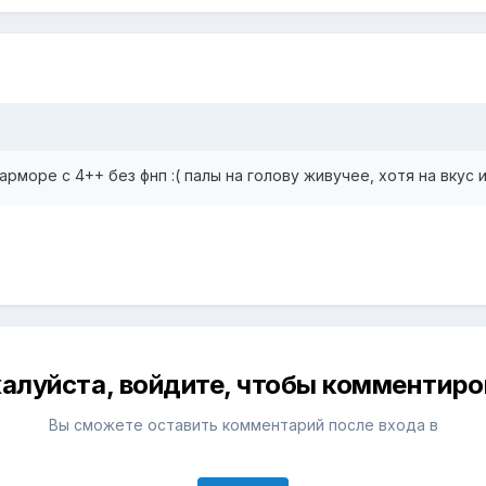
арморе с 4++ без фнп :( палы на голову живучее, хотя на вкус и
алуйста, войдите, чтобы комментиро
Вы сможете оставить комментарий после входа в