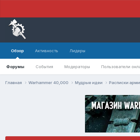
Обзор
Активность
Лидеры
Форумы
События
Модераторы
Пользователи онл
Главная
Warhammer 40,000
Мудрые идеи
Расписки арм