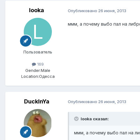
looka
Опубликовано
26 июня, 2013
ммм, а почему выбо пал на либ
Пользователь
169
Gender:
Male
Location:
Одесса
DuckInYa
Опубликовано
26 июня, 2013
looka сказал:
ммм, а почему выбо пал на л