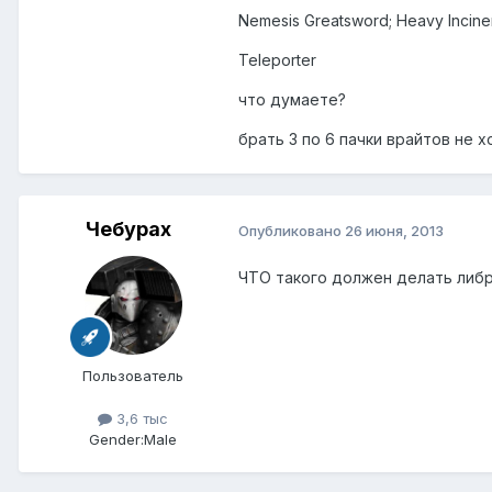
Nemesis Greatsword; Heavy Inciner
Teleporter
что думаете?
брать 3 по 6 пачки врайтов не х
Чебурах
Опубликовано
26 июня, 2013
ЧТО такого должен делать либр 
Пользователь
3,6 тыс
Gender:
Male