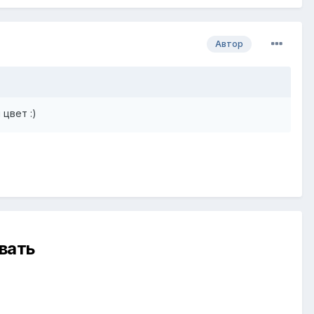
Автор
 цвет :)
вать