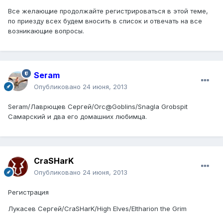
Все желающие продолжайте регистрироваться в этой теме,
по приезду всех будем вносить в список и отвечать на все
возникающие вопросы.
Seram
Опубликовано
24 июня, 2013
Seram/Лаврющев Сергей/Orc@Goblins/Snagla Grobspit
Самарский и два его домашних любимца.
CraSHarK
Опубликовано
24 июня, 2013
Регистрация
Лукасев Сергей/CraSHarK/High Elves/Eltharion the Grim