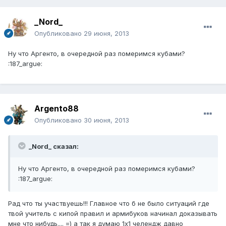
_Nord_
Опубликовано
29 июня, 2013
Ну что Аргенто, в очередной раз померимся кубами?
:187_argue:
Argento88
Опубликовано
30 июня, 2013
_Nord_ сказал:
Ну что Аргенто, в очередной раз померимся кубами?
:187_argue:
Рад что ты участвуешь!!! Главное что б не было ситуаций где
твой учитель с кипой правил и армибуков начинал доказывать
мне что нибудь.... =) а так я думаю 1х1 челендж давно