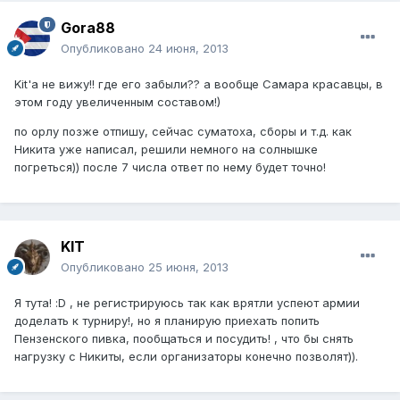
Gora88
Опубликовано
24 июня, 2013
Kit'a не вижу!! где его забыли?? а вообще Самара красавцы, в
этом году увеличенным составом!)
по орлу позже отпишу, сейчас суматоха, сборы и т.д. как
Никита уже написал, решили немного на солнышке
погреться)) после 7 числа ответ по нему будет точно!
KIT
Опубликовано
25 июня, 2013
Я тута! :D , не регистрируюсь так как врятли успеют армии
доделать к турниру!, но я планирую приехать попить
Пензенского пивка, пообщаться и посудить! , что бы снять
нагрузку с Никиты, если организаторы конечно позволят)).