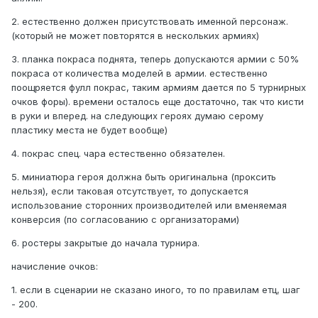
2. естественно должен присутствовать именной персонаж.
(который не может повторятся в нескольких армиях)
3. планка покраса поднята, теперь допускаются армии с 50%
покраса от количества моделей в армии. естественно
поощряется фулл покрас, таким армиям дается по 5 турнирных
очков форы). времени осталось еще достаточно, так что кисти
в руки и вперед. на следующих героях думаю серому
пластику места не будет вообще)
4. покрас спец. чара естественно обязателен.
5. миниатюра героя должна быть оригинальна (проксить
нельзя), если таковая отсутствует, то допускается
использование сторонних производителей или вменяемая
конверсия (по согласованию с организаторами)
6. ростеры закрытые до начала турнира.
начисление очков:
1. если в сценарии не сказано иного, то по правилам етц, шаг
- 200.