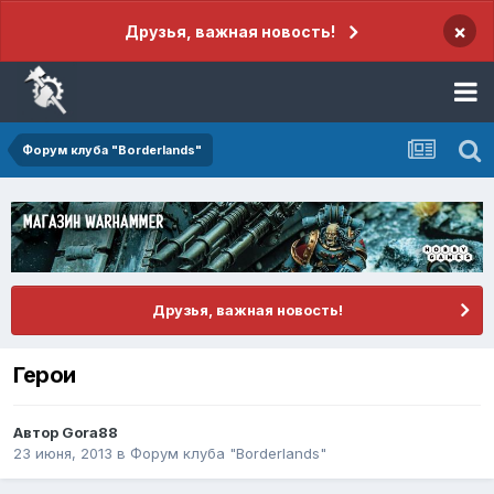
×
Друзья, важная новость!
Форум клуба "Borderlands"
Друзья, важная новость!
Герои
Автор
Gora88
23 июня, 2013
в
Форум клуба "Borderlands"