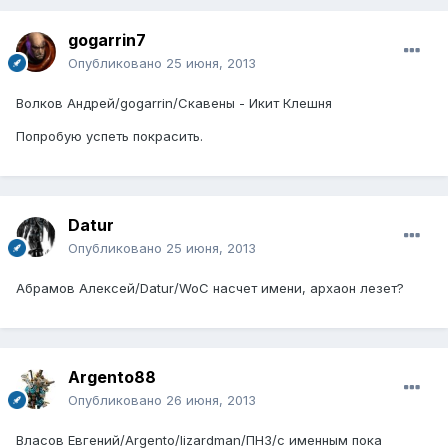
gogarrin7
Опубликовано
25 июня, 2013
Волков Андрей/gogarrin/Скавены - Икит Клешня
Попробую успеть покрасить.
Datur
Опубликовано
25 июня, 2013
Абрамов Алексей/Datur/WoC насчет имени, архаон лезет?
Argento88
Опубликовано
26 июня, 2013
Власов Евгений/Argento/lizardman/ПНЗ/с именным пока