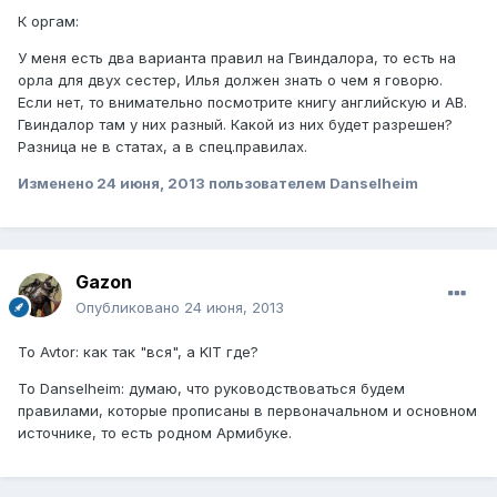
К оргам:
У меня есть два варианта правил на Гвиндалора, то есть на
орла для двух сестер, Илья должен знать о чем я говорю.
Если нет, то внимательно посмотрите книгу английскую и АВ.
Гвиндалор там у них разный. Какой из них будет разрешен?
Разница не в статах, а в спец.правилах.
Изменено
24 июня, 2013
пользователем Danselheim
Gazon
Опубликовано
24 июня, 2013
To Avtor: как так "вся", а KIT где?
To Danselheim: думаю, что руководствоваться будем
правилами, которые прописаны в первоначальном и основном
источнике, то есть родном Армибуке.