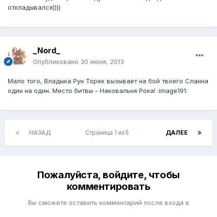
откладывался))))
_Nord_
Опубликовано
30 июня, 2013
Мало того, Владыка Рун Торек вызывает на бой твоего Сланна
один на один. Место битвы - Наковальня Рока! :image191:
НАЗАД
Страница 1 из 5
ДАЛЕЕ
Пожалуйста, войдите, чтобы
комментировать
Вы сможете оставить комментарий после входа в