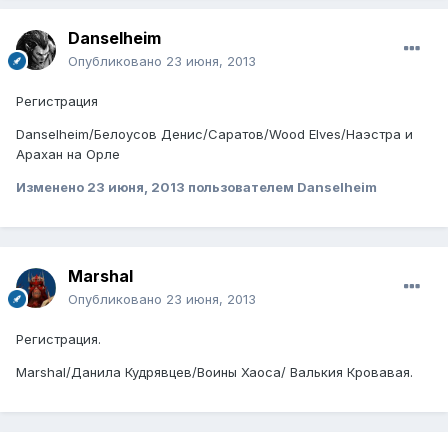
Danselheim
Опубликовано
23 июня, 2013
Регистрация
Danselheim/Белоусов Денис/Саратов/Wood Elves/Наэстра и
Арахан на Орле
Изменено
23 июня, 2013
пользователем Danselheim
Marshal
Опубликовано
23 июня, 2013
Регистрация.
Marshal/Данила Кудрявцев/Воины Хаоса/ Валькия Кровавая.