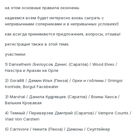
на этом основные правила окончены.
надеемся всем будет интересно вновь сыграть с
непривычными соперниками и в непривычных условиях!)
как всегда принимаются предложения, вопросы, отзывы!
регистрация также в этой теме.
участники:
1) Danselheim /Белоусов Денис (Саратов) / Wood Elves /
Наэстра и Арахан на Орле
2) Gora88 / Демин Илья (Пенза) / Орки и гоблины / Grimgor
Ironhide, Borgut Facebeater
3) Marshal / Данила Кудрявцев (Саратов) / Воины Хаоса /
Валькия Кровавая
4) Темный / Переверзев Дмитрий (Саратов) / Vampire Counts /
Vlad Von Carstein
5) Carnivore / Никита (Пенза) / Демоны / Скултейкер