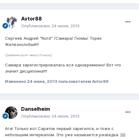
Avtor88
Опубликовано
24 июня, 2013
Сергеев Андрей "Nord" /Самара/ Гномы/ Торек
Железнолобый!!!
[ Добавлено спустя 1 минуту 26 секунд ]
Самара зарегистрировалась вся одновременно! Вот что
значит дисциплина!!!!
Изменено
24 июня, 2013
пользователем Avtor88
Danselheim
Опубликовано
24 июня, 2013
Ага! Только вот Саратов первый зарегился, и тоже с
небольшим интервалом. Это уже называется разведка. ))))