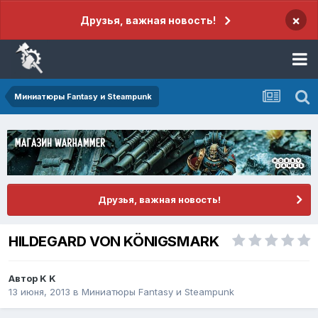
×
Друзья, важная новость!
Миниатюры Fantasy и Steampunk
Друзья, важная новость!
HILDEGARD VON KÖNIGSMARK
Автор
K K
13 июня, 2013
в
Миниатюры Fantasy и Steampunk