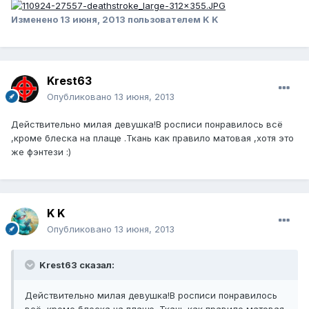
Изменено
13 июня, 2013
пользователем K K
Krest63
Опубликовано
13 июня, 2013
Действительно милая девушка!В росписи понравилось всё
,кроме блеска на плаще .Ткань как правило матовая ,хотя это
же фэнтези :)
K K
Опубликовано
13 июня, 2013
Krest63 сказал:
Действительно милая девушка!В росписи понравилось
всё ,кроме блеска на плаще .Ткань как правило матовая