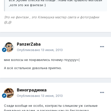
,хотя это же фэнтези :)
Это не фентази , это Климушка мастер света и фотографии
@_@
PanzerZaba
Опубликовано
13 июня, 2013
мне волосы не понравились почему-тоууууу=(
А всё остальное довольна приятно.
Виноградинка
Опубликовано
13 июня, 2013
Сзади вообще не особо, контрасты слишком уж сильные
буквально на всем, и раскиданы как-то бестолково.