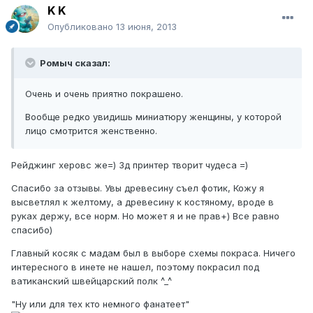
K K
Опубликовано
13 июня, 2013
Ромыч сказал:
Очень и очень приятно покрашено.
Вообще редко увидишь миниатюру женщины, у которой
лицо смотрится женственно.
Рейджинг херовс же=) 3д принтер творит чудеса =)
Спасибо за отзывы. Увы древесину съел фотик, Кожу я
высветлял к желтому, а древесину к костяному, вроде в
руках держу, все норм. Но может я и не прав+) Все равно
спасибо)
Главный косяк с мадам был в выборе схемы покраса. Ничего
интересного в инете не нашел, поэтому покрасил под
ватиканский швейцарский полк ^_^
"Ну или для тех кто немного фанатеет"