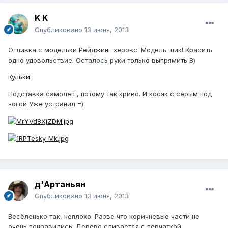
K K
Опубликовано
13 июня, 2013
Отливка с модельки Рейджинг херовс. Модель шик! Красить
одно удовольствие. Осталось руки только выпрямить В)
Кульки
Подставка самолеп , потому так криво. И косяк с серым под
ногой Уже устранил =)
д'Артаньян
Опубликовано
13 июня, 2013
Весёленько так, неплохо. Разве что коричневые части не
очень понравились. Дерево сливается с перчаткой.