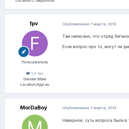
Location:
Ставрополь
fpv
Опубликовано
7 марта, 2013
Там написано, что отряд бигано
Если вопрос про то, могут ли ди
Пользователь
1,3 тыс
Gender:
Male
Location:
Курган
MorDaBoy
Опубликовано
7 марта, 2013
Наверное, суть вопроса была в 