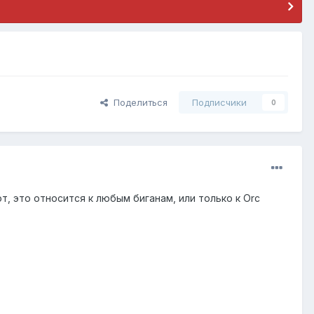
Поделиться
Подписчики
0
к вот, это относится к любым биганам, или только к Orc