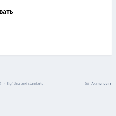
вать
s)
Big' Unz and standarts
Активность