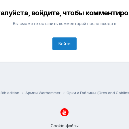
алуйста, войдите, чтобы комментиро
Вы сможете оставить комментарий после входа в
Войти
8th edition
Армии Warhammer
Орки и Гоблины (Orcs and Goblin
Cookie-файлы