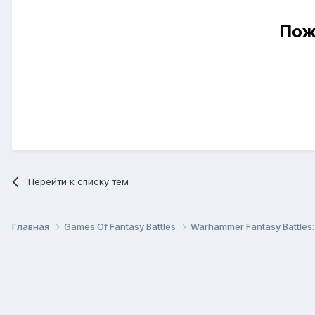
Пож
Перейти к списку тем
Главная
Games Of Fantasy Battles
Warhammer Fantasy Battles: 