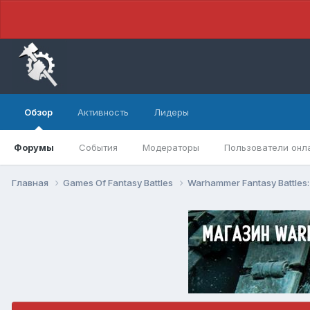
Обзор
Активность
Лидеры
Форумы
События
Модераторы
Пользователи онл
Главная
Games Of Fantasy Battles
Warhammer Fantasy Battles: 