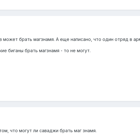
в может брать магзнамя. А еще написано, что один отряд в ар
кие биганы брать магзнамя - то не могут.
том, что могут ли саваджи брать маг знамя.