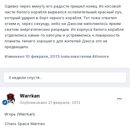
Однако через минуту его радости пришел конец. Из носовой
части белого корабля вырвался ослепительный красный луч,
который ударил в борт черного корабля. Тот тоже ответил
огнем и, через секунду, небо на Даосом наполнилось ярким
светом энергетических разрядов. Из корпуса белого корабля
отделились какие-то капсулы и устремились к поверхности
планеты. Ничего хорошего для жителей Даоса это не
предвещало.
Изменено
10 февраля, 2013
пользователем Athmore
2 недели спустя...
Warrkan
Опубликовано
21 февраля, 2013
Игорь (Warrkan)
Chaos Space Marines