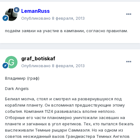
LemanRuss
Опубликовано
8 февраля, 2013
подаём заявки на участие в кампании, согласно правилам.
graf_botiskaf
Опубликовано
8 февраля, 2013
Владимир (граф)
Dark Angels
Белиал молча, стоял и смотрел на развернувшуюся под
кораблем планету. Он вспоминал предшествующие этому
события. Компания 11Z4 развивалась вполне неплохо.
Отборные его части планомерно уничтожали засевших на
планете и загнанных в угол еретиков. Тех, кто пытался бежать
выслеживали Темные рыцари Саммаэля. Но на одном из
советов неожиданный вызов Грандмастера Темных Ангелов