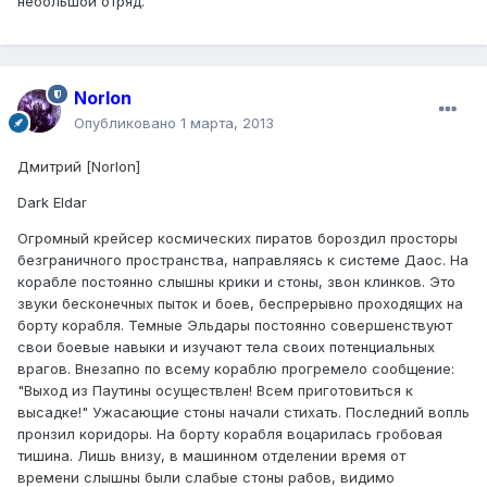
небольшой отряд.
Norlon
Опубликовано
1 марта, 2013
Дмитрий [Norlon]
Dark Eldar
Огромный крейсер космических пиратов бороздил просторы
безграничного пространства, направляясь к системе Даос. На
корабле постоянно слышны крики и стоны, звон клинков. Это
звуки бесконечных пыток и боев, беспрерывно проходящих на
борту корабля. Темные Эльдары постоянно совершенствуют
свои боевые навыки и изучают тела своих потенциальных
врагов. Внезапно по всему кораблю прогремело сообщение:
"Выход из Паутины осуществлен! Всем приготовиться к
высадке!" Ужасающие стоны начали стихать. Последний вопль
пронзил коридоры. На борту корабля воцарилась гробовая
тишина. Лишь внизу, в машинном отделении время от
времени слышны были слабые стоны рабов, видимо