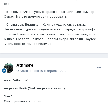
рас.
- В таком случае, пусть операцию возглавит Иллюминор
Серас. Его это должно заинтересовать.
- Слушаюсь, Владыка. - Криптек удалился, оставив
Повелителя Бурь наблюдать момент очередного триумфа.
Если бы Имотех мог испытывать какие-либо эмоции, то это
была бы радость. "Скоро. Совсем скоро династия Саутех
вновь обретет былое величие."
Athmore
Опубликовано
10 февраля, 2013
Алик "Athmore"
Angels of Purity(Dark Angels sucsessor)
"Бек"
Связь устанавливается…..