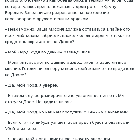
по геральдике, принадлежащая второй роте – «Крылу
Ворона». Запрашиваю разрешение на проведение
переговоров с дружественным орденом.
- Невозможно. Ваша миссия должна оставаться в тайне ото
всех. Библиарий Габриэль, насколько вы уверены в том, что
предатель скрывается на Даосе?
- Мой Лорд, судя по данным разведчиков….
- Меня интересуют не данные разведчиков, а ваше личное
мнение. Готовы ли вы поручиться своей жизнью что предатель
на Даосе?
- Да, Мой Лорд, я уверен.
- В таком случае разворачивайте ударный контингент. Мы
атакуем Даос. Не щадите никого.
- Да, Мой Лорд, но как нам поступить с Темными Ангелами?
- Если они что-нибудь узнают, весь орден будет в опасности.
Убейте их всех.
- Я понял, Мой Лорд, приступаю к началу операции.