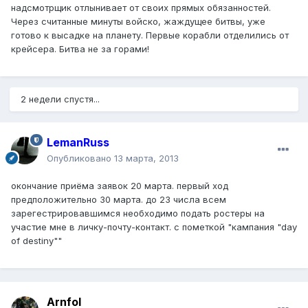
надсмотрщик отлынивает от своих прямых обязанностей.
Через считанные минуты войско, жаждущее битвы, уже
готово к высадке на планету. Первые корабли отделились от
крейсера. Битва не за горами!
2 недели спустя...
LemanRuss
Опубликовано
13 марта, 2013
окончание приёма заявок 20 марта. первый ход
предположительно 30 марта. до 23 числа всем
зарегестрировавшимся необходимо подать ростеры на
участие мне в личку-почту-контакт. с пометкой "кампания "day
of destiny""
Arnfol