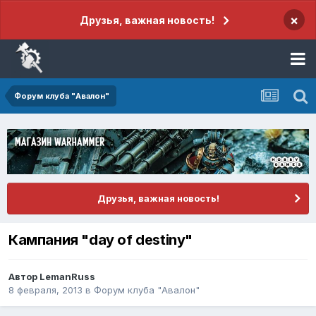
×
Друзья, важная новость!
Форум клуба "Авалон"
Друзья, важная новость!
Кампания "day of destiny"
Автор
LemanRuss
8 февраля, 2013
в
Форум клуба "Авалон"