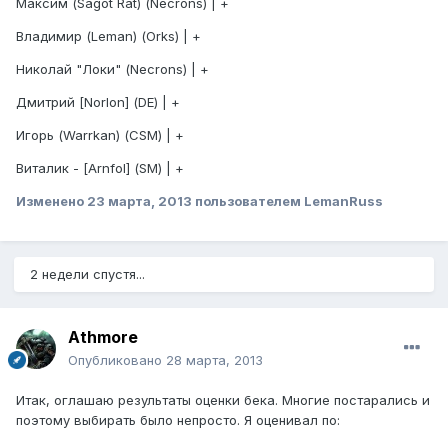
Максим (Sagot Rat) (Necrons) | +
Владимир (Leman) (Orks) | +
Николай "Локи" (Necrons) | +
Дмитрий [Norlon] (DE) | +
Игорь (Warrkan) (CSM) | +
Виталик - [Arnfol] (SM) | +
Изменено
23 марта, 2013
пользователем LemanRuss
2 недели спустя...
Athmore
Опубликовано
28 марта, 2013
Итак, оглашаю результаты оценки бека. Многие постарались и
поэтому выбирать было непросто. Я оценивал по: