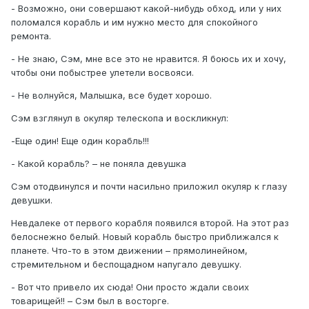
- Возможно, они совершают какой-нибудь обход, или у них
поломался корабль и им нужно место для спокойного
ремонта.
- Не знаю, Сэм, мне все это не нравится. Я боюсь их и хочу,
чтобы они побыстрее улетели восвояси.
- Не волнуйся, Малышка, все будет хорошо.
Сэм взглянул в окуляр телескопа и воскликнул:
-Еще один! Еще один корабль!!!
- Какой корабль? – не поняла девушка
Сэм отодвинулся и почти насильно приложил окуляр к глазу
девушки.
Невдалеке от первого корабля появился второй. На этот раз
белоснежно белый. Новый корабль быстро приближался к
планете. Что-то в этом движении – прямолинейном,
стремительном и беспощадном напугало девушку.
- Вот что привело их сюда! Они просто ждали своих
товарищей!! – Сэм был в восторге.