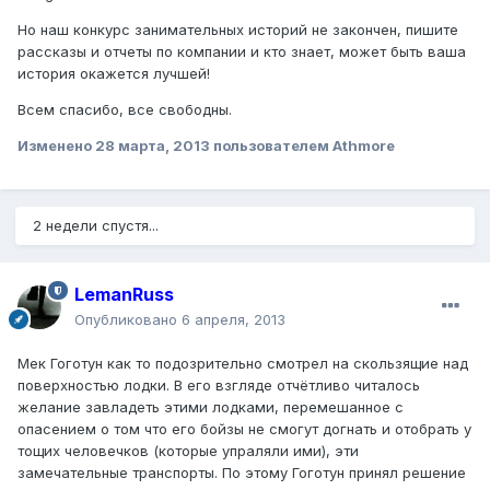
Но наш конкурс занимательных историй не закончен, пишите
рассказы и отчеты по компании и кто знает, может быть ваша
история окажется лучшей!
Всем спасибо, все свободны.
Изменено
28 марта, 2013
пользователем Athmore
2 недели спустя...
LemanRuss
Опубликовано
6 апреля, 2013
Мек Гоготун как то подозрительно смотрел на скользящие над
поверхностью лодки. В его взгляде отчётливо читалось
желание завладеть этими лодками, перемешанное с
опасением о том что его бойзы не смогут догнать и отобрать у
тощих человечков (которые упраляли ими), эти
замечательные транспорты. По этому Гоготун принял решение