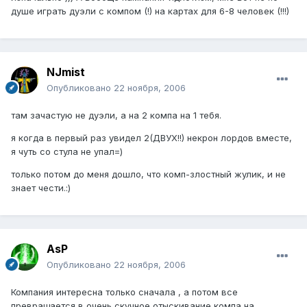
душе играть дуэли с компом (!) на картах для 6-8 человек (!!!)
NJmist
Опубликовано
22 ноября, 2006
там зачастую не дуэли, а на 2 компа на 1 тебя.
я когда в первый раз увидел 2(ДВУХ!!) некрон лордов вместе,
я чуть со стула не упал=)
только потом до меня дошло, что комп-злостный жулик, и не
знает чести.:)
AsP
Опубликовано
22 ноября, 2006
Компания интересна только сначала , а потом все
превращается в очень скучное отыскивание компа на