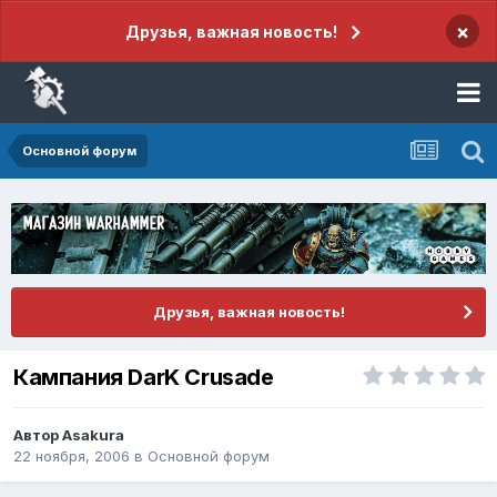
×
Друзья, важная новость!
Основной форум
Друзья, важная новость!
Кампания DarK Crusade
Автор
Asakura
22 ноября, 2006
в
Основной форум