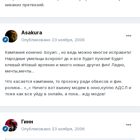
никаких претензий.
Asakura
Опубликовано
23 ноября, 2006
Кампания конечно :boyan: , но ведь можно многое исправить!
Народные умельцы вскроют дк и все будет пучком! Будет
клевый яНовый арлекин и много новых других фич! Ладно,
мечты,мечты...
Что касается кампании, то прохожу ради обвесов и фин.
ролика... <_< Ничего вот выкину модем в окно,куплю АДСЛ и
тоже как все уйду в онлайн, а пока... жду модов!
Гинн
Опубликовано
23 ноября, 2006