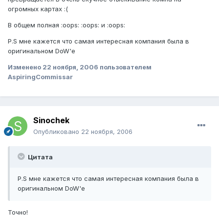
огромных картах :(
В общем полная :oops: :oops: и :oops:
P.S мне кажется что самая интересная компания была в
оригинальном DoW'e
Изменено
22 ноября, 2006
пользователем
AspiringCommissar
Sinochek
Опубликовано
22 ноября, 2006
Цитата
P.S мне кажется что самая интересная компания была в
оригинальном DoW'e
Точно!