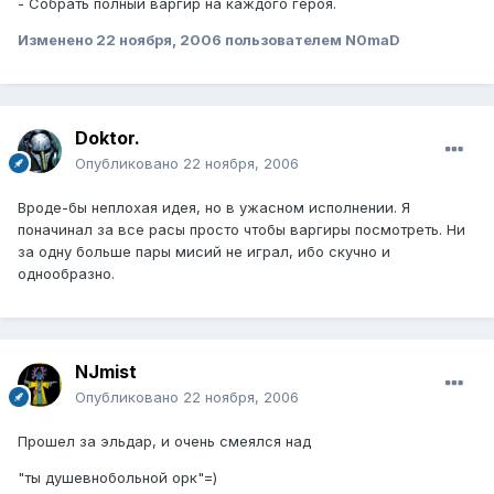
- Собрать полный варгир на каждого героя.
Изменено
22 ноября, 2006
пользователем N0maD
Doktor.
Опубликовано
22 ноября, 2006
Вроде-бы неплохая идея, но в ужасном исполнении. Я
поначинал за все расы просто чтобы варгиры посмотреть. Ни
за одну больше пары мисий не играл, ибо скучно и
однообразно.
NJmist
Опубликовано
22 ноября, 2006
Прошел за эльдар, и очень смеялся над
"ты душевнобольной орк"=)