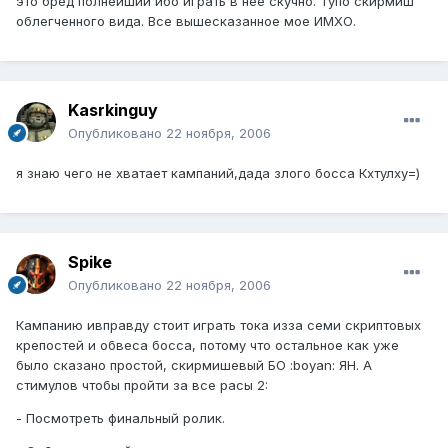
это бред полнейший ибо играть в нее скучно. Тупо скирмиш
облегченного вида. Все вышесказанное мое ИМХО.
Kasrkinguy
Опубликовано
22 ноября, 2006
я знаю чего не хватает кампаний,дада злого босса Кхтулху=)
Spike
Опубликовано
22 ноября, 2006
Кампанию ивправду стоит играть тока изза семи скриптовых
крепостей и обвеса босса, потому что остальное как уже
было сказано простой, скирмишевый БО :boyan: ЯН. А
стимулов чтобы пройти за все расы 2:
- Посмотреть финальный ролик.