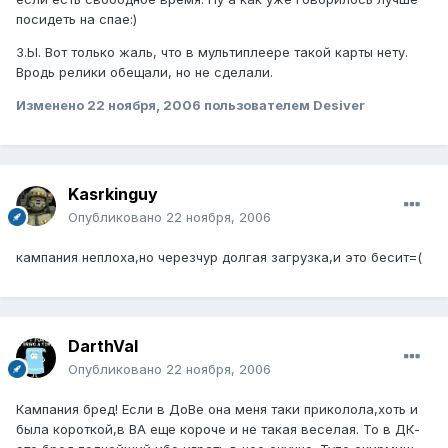
посидеть на спае:)
З.Ы. Вот только жаль, что в мультиплеере такой карты нету.
Вродь релики обещали, но не сделали.
Изменено
22 ноября, 2006
пользователем Desiver
Kasrkinguy
Опубликовано
22 ноября, 2006
кампания неплоха,но черезчур долгая загрузка,и это бесит=(
DarthVal
Опубликовано
22 ноября, 2006
Кампания бред! Если в ДоВе она меня таки приколола,хоть и
была короткой,в ВА еще короче и не такая веселая. То в ДК-