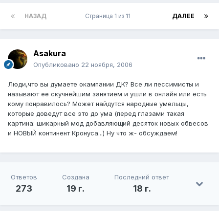
НАЗАД
Страница 1 из 11
ДАЛЕЕ
Asakura
Опубликовано
22 ноября, 2006
Люди,что вы думаете окампании ДК? Все ли пессимисты и
называют ее скучнейшим занятием и ушли в онлайн или есть
кому понравилось? Может найдутся народные умельцы,
которые доведут все это до ума (перед глазами такая
картина: шикарный мод добавляющий десяток новых обвесов
и НОВЫЙ континент Кронуса...) Ну что ж- обсуждаем!
Ответов
Создана
Последний ответ
273
19 г.
18 г.