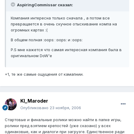
AspiringCommissar сказал:
Компания интересна только сначала , а потом все
превращается в очень скучное отыскивание компа на
огромных картах :(
В общем полная :oops: :oops: и :oops:
P.S мне кажется что самая интересная компания была в
оригинальном DoW'e
+1, те же самые ощущения от камапнии.
KI_Maroder
Опубликовано
23 ноября, 2006
Стартовые и финальные ролики можно найти в папке игры,
ролики пред взятием крепостей (уже сказано) у всех
одинаковые, как и диалоги при загрузге. Единственное ради