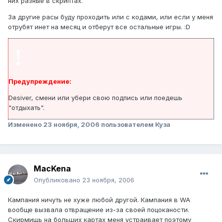
них разные в скриптах.
За другие расы буду проходить или с кодами, или если у меня
отрубят инет на месяц и отберут все остальные игры. :D
!
Предупреждение:
Desiver, смени или убери свою подпись или поедешь
"отдыхать".
Изменено
23 ноября, 2006
пользователем Куза
MacKena
Опубликовано
23 ноября, 2006
Кампания ничуть не хуже любой другой. Кампания в WA
вообще вызвала отвращение из-за своей поцоканости.
Скирмишь на больших картах меня устраивает поэтому