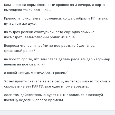
Кампанию на норм сложности прошел за 3 вечера, а карта
выглядела такой большой...
Крепости прикольные, посмеялся, когда отобрал у ИГ титана,
ну и в том же духе..
на титрах релики схалтурили, зато еще одна причина
посмотреть великолепный ролик из ДоВа..
Вопрос:а что, если пройти за все расы, то будет спец
финальный ролик?
не просто про то, что там стала делать раса(эльдар например
плевав на все свалили)
а какой-нибудь мегаWAAAGH ролик?:)
Хотел пройти сначала за все расы, но теперь как-то тоскливо
смотреть на эту КАРТУ, все одно и тоже воевать..
если там действительно будет СУПЕР ролик, то я пожалуй
посвящу недели 2 своего времени..