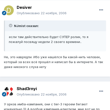
Desiver
Опубликовано
22 ноября, 2006
NJmist сказал:
если там действительно будет СУПЕР ролик, то я
пожалуй посвящу недели 2 своего времени..
Не, это наврядли. Ибо уже нашёлся бы какой-нить человек,
который за всех всё прошёл и написал бы в интернете. А так
даже никокого слуха нету
Shad3rnyi
Опубликовано
22 ноября, 2006
У орков имба-кампания, они с tier-3 героем бегают
изначально ))) А вообще кампания-идиотизм, мне вот не по