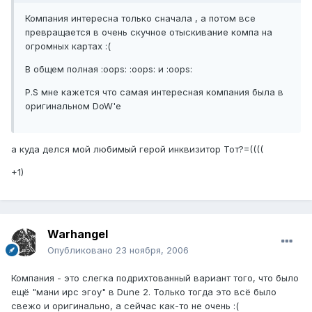
Компания интересна только сначала , а потом все
превращается в очень скучное отыскивание компа на
огромных картах :(
В общем полная :oops: :oops: и :oops:
P.S мне кажется что самая интересная компания была в
оригинальном DoW'e
а куда делся мой любимый герой инквизитор Тот?=((((
+1)
Warhangel
Опубликовано
23 ноября, 2006
Компания - это слегка подрихтованный вариант того, что было
ещё "мани ирс эгоу" в Dune 2. Только тогда это всё было
свежо и оригинально, а сейчас как-то не очень :(