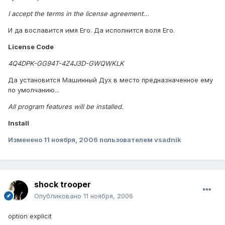
I accept the terms in the license agreement...
И да вославится имя Его. Да исполнится воля Его.
License Code
4Q4DPK-GG94T-4Z4J3D-GWQWKLK
Да установится Машинный Дух в место предназначенное ему
по умолчанию...
All program features will be installed.
Install
Изменено
11 ноября, 2006
пользователем vsadnik
shock trooper
Опубликовано
11 ноября, 2006
option explicit