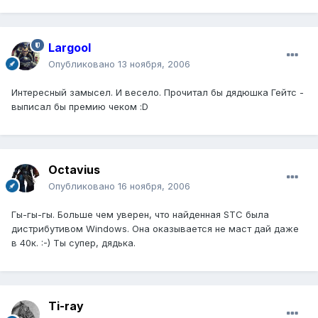
Largool
Опубликовано
13 ноября, 2006
Интересный замысел. И весело. Прочитал бы дядюшка Гейтс -
выписал бы премию чеком :D
Octavius
Опубликовано
16 ноября, 2006
Гы-гы-гы. Больше чем уверен, что найденная STC была
дистрибутивом Windows. Она оказывается не маст дай даже
в 40к. :-) Ты супер, дядька.
Ti-ray