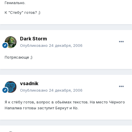
Гениально.
К "Стебу" готов? ;)
Dark Storm
Опубликовано
24 декабря, 2006
Потрясающе ;)
vsadnik
Опубликовано
24 декабря, 2006
Я к стёбу готов, вопрос в обьёмах текстов. На место Чёрного
Напалма готовы заступит Беркут и Ко.