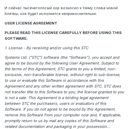
И сейчас тысячеголосый хор возносил к Нему слова новой
Клятвы, коя будет исполнятся неприкоснительно.
USER LICENSE AGREEMENT
PLEASE READ THIS LICENSE CAREFULLY BEFORE USING THIS
SOFTWARE.
1. License - By receiving and/or using this STC
Systems Ltd. ("STC") software (the ”Software”), you accept and
agree to be bound by the following User Agreement. Subject to
the terms of this Agreement, STC grants to you a limited, non-
exclusive, non-transferable license, without right to sub-license,
to use or evaluate this Software in accordance with this
Agreement and any other written agreement with STC. STC does
not transfer title to this Software to you; the license granted to you
is not a sale. This Agreement is a binding legal agreement
between STC the purchasers, users or evaluators of this
Software. If you do not agree to be bound by this Agreement,
remove this Software from your computer now and, if applicable,
promptly return to us by mail any copies of this Software and
related documentation and packaging in your possession...