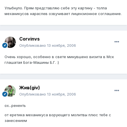
Улыбнуло. Прям представляю себе эту картину - толпа
механикусов нараспев озвучивает лицензионное соглашение.
Corvinvs
Опубликовано
13 ноября, 2006
Очень хорошо, особенно в свете минувшено визита в Мск
глашатая Бога-Машины Б.Г. :)
Жив(giv)
Опубликовано
13 ноября, 2006
ох...рененть
от еретика механикуса ворующего молитвы плюс тебе с
занесением