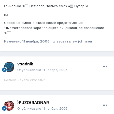
Гениально %))) Нет слов, только смех =))) Супер xD
p.s.
Особенно смешно стало после представление
"тысячеголосого хора" поющего лицензионное соглашение
%))))
Изменено
11 ноября, 2006
пользователем johnson
vsadnik
Опубликовано
11 ноября, 2006
Больше нечего сказать?:)
)PUZO(RADNAR
Опубликовано
11 ноября, 2006