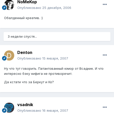
NoMeKop
Опубликовано
25 декабря, 2006
Обалденный креатив. :)
3 недели спустя...
Denton
Опубликовано
15 января, 2007
Ну что тут говорить. Патантованный юмор от Всадник. И что
интересно бэку нифига не противоречит.
Да кстати что за Беркут и Ко?
vsadnik
Опубликовано
16 января, 2007