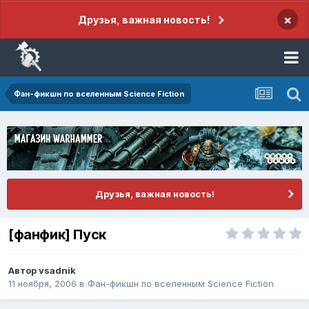
×
Друзья, важная новость!
Фан-фикшн по вселенным Science Fiction
Друзья, важная новость!
[фанфик] Пуск
Автор
vsadnik
11 ноября, 2006
в
Фан-фикшн по вселенным Science Fiction