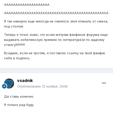
АААААААААААААААААААА
АААААААХАХАХАХАХАХАХАХАХХАХАХАХАХАХАХАХАХАХАХА
Я так наверно еще никогда не смеялся, моя плакаль от смеха,
под столом.
Теперь я точно знаю, что всем мэтрам фанфиков форума надо
выдавать нобелевскую премию по литературе(и по аццкому
отжигу)!!!!!!!!!!!
Всадник, если не против, я поставлю ссылку на твой фанфик
себе в подпись.
vsadnik
Опубликовано
12 ноября, 2006
Да ставь конечно.
Я только рад буду.