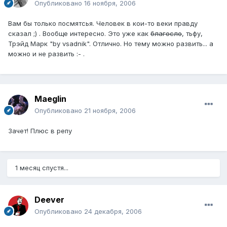
Опубликовано
16 ноября, 2006
Вам бы только посмятсья. Человек в кои-то веки правду
сказал ;) . Вообще интересно. Это уже как
благосло
, тьфу,
Трэйд Марк "by vsadnik". Отлично. Но тему можно развить... а
можно и не развить :- .
Maeglin
Опубликовано
21 ноября, 2006
Зачет! Плюс в репу
1 месяц спустя...
Deever
Опубликовано
24 декабря, 2006