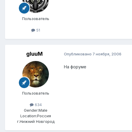
Пользователь
51
gluuM
Опубликовано
7 ноября, 2006
На форуме
Пользователь
634
Gender:
Male
Location:
Россия
г.Нижний Новгород