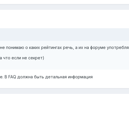
 не понимаю о каких рейтингах речь, а их на форуме употребл
а что если не секрет)
ае. В FAQ должна быть детальная информация