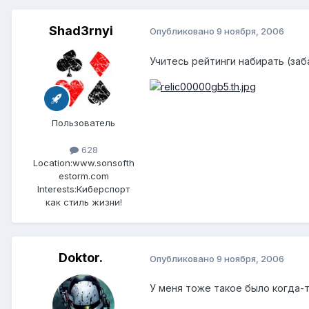
Shad3rnyi
Опубликовано
9 ноября, 2006
Учитесь рейтинги набирать (заба
Пользователь
628
Location:
www.sonsofth
estorm.com
Interests:
Киберспорт
как стиль жизни!
Doktor.
Опубликовано
9 ноября, 2006
У меня тоже такое было когда-т