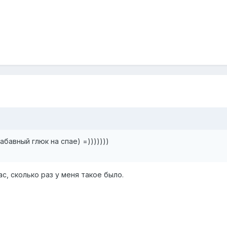
абавный глюк на спае) =)))))))
ас, сколько раз у меня такое было.