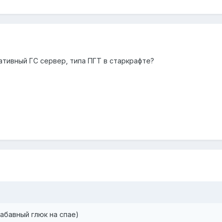
ативный ГС сервер, типа ПГТ в старкрафте?
забавный глюк на спае)