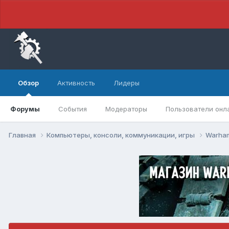
Обзор
Активность
Лидеры
Форумы
События
Модераторы
Пользователи онл
Главная
Компьютеры, консоли, коммуникации, игры
Warham