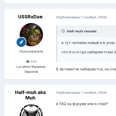
USSRxDae
Опубликовано
7 ноября, 2006
Half-muh сказал:
я тут человек новый и в упор
Пользователь
что ето и где набираются(и з
494
Location:
Украина,
В автоматче набираются, на сп
Харьков
Half-muh aka
Опубликовано
7 ноября, 2006
Muh
в FAQ на форуме или в спае?