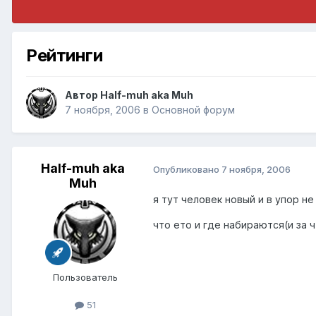
Рейтинги
Автор
Half-muh aka Muh
7 ноября, 2006
в
Основной форум
Half-muh aka
Опубликовано
7 ноября, 2006
Muh
я тут человек новый и в упор н
что ето и где набираются(и за ч
Пользователь
51